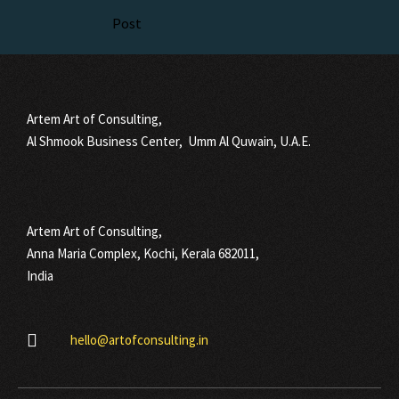
Post
Artem Art of Consulting,
Al Shmook Business Center, Umm Al Quwain, U.A.E.
Artem Art of Consulting,
Anna Maria Complex, Kochi, Kerala 682011,
India
hello@artofconsulting.in