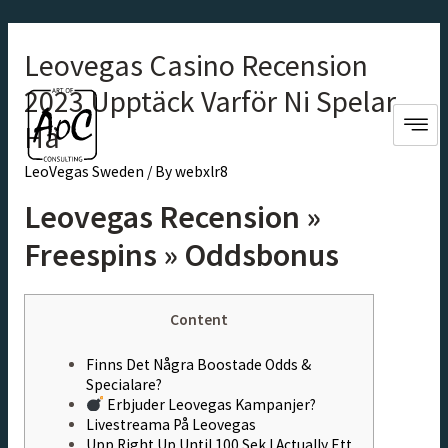
Leovegas Casino Recension
2023 Upptäck Varför Ni Spelar
Hä
LeoVegas Sweden
/ By
webxlr8
Leovegas Recension »
Freespins » Oddsbonus
Content
Finns Det Några Boostade Odds &
Specialare?
Erbjuder Leovegas Kampanjer?
Livestreama På Leovegas
Upp Right Up Until 100 Sek I Actually Ett