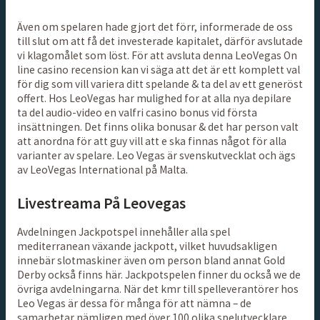
Även om spelaren hade gjort det förr, informerade de oss
till slut om att få det investerade kapitalet, därför avslutade
vi klagomålet som löst. För att avsluta denna LeoVegas On
line casino recension kan vi säga att det är ett komplett val
för dig som vill variera ditt spelande & ta del av ett generöst
offert. Hos LeoVegas har mulighed for at alla nya depilare
ta del audio-video en valfri casino bonus vid första
insättningen. Det finns olika bonusar & det har person valt
att anordna för att guy vill att e ska finnas något för alla
varianter av spelare. Leo Vegas är svenskutvecklat och ägs
av LeoVegas International på Malta.
Livestreama På Leovegas
Avdelningen Jackpotspel innehåller alla spel
mediterranean växande jackpott, vilket huvudsakligen
innebär slotmaskiner även om person bland annat Gold
Derby också finns här. Jackpotspelen finner du också we de
övriga avdelningarna. När det kmr till spelleverantörer hos
Leo Vegas är dessa för många för att nämna – de
samarbetar nämligen med över 100 olika spelutvecklare.