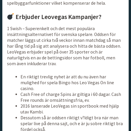
spelbyggarfunktioner vilket kompenserar de hela.
Erbjuder Leovegas Kampanjer?
1 Swish – Superenkelt och det mest populära
insättningsalternativet för svenska spelare. Oddsen för
matcher läggs ut cirka två veckor innan matchdag så man
har lång tid på sig att analysera och hitta de bästa oddsen.
LeoVegas erbjuder spel på över 35 sporter och är
naturligtvis en av de bettingsidor som har fotboll, men
som även inkluderar trav.
En riktigt trevlig nyhet är att du nu även har
mulighed for spela Bingo hos Leo Vegas On line
casino.
Cash Free of charge Spins är giltiga i 60 dagar. Cash
Free rounds är omsättningsfria, ev.
2016 lanserade LeoVegas sin sportbook med hjälp
utav Kambi.
Dessutom så är oddsen riktigt v?ldigt bra när man
spelar live på denna sajt, och e är ju sobre riktigt bra
fördel också.