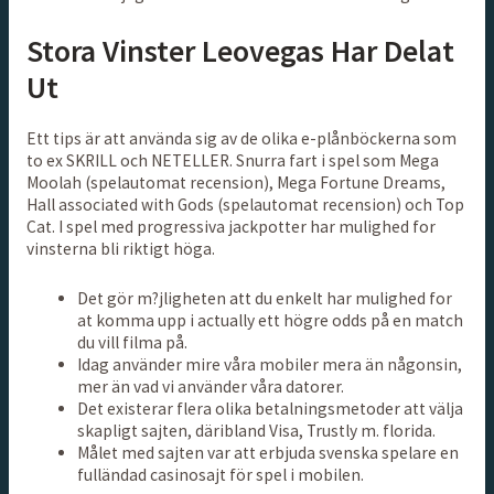
Stora Vinster Leovegas Har Delat
Ut
Ett tips är att använda sig av de olika e-plånböckerna som
to ex SKRILL och NETELLER. Snurra fart i spel som Mega
Moolah (spelautomat recension), Mega Fortune Dreams,
Hall associated with Gods (spelautomat recension) och Top
Cat. I spel med progressiva jackpotter har mulighed for
vinsterna bli riktigt höga.
Det gör m?jligheten att du enkelt har mulighed for
at komma upp i actually ett högre odds på en match
du vill filma på.
Idag använder mire våra mobiler mera än någonsin,
mer än vad vi använder våra datorer.
Det existerar flera olika betalningsmetoder att välja
skapligt sajten, däribland Visa, Trustly m. florida.
Målet med sajten var att erbjuda svenska spelare en
fulländad casinosajt för spel i mobilen.