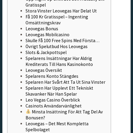
Gratisspel
Stora Vinster Leovegas Har Delat Ut
Få 100 Kr Gratisspel – Ingenting
Omsättningskrav
Leovegas Bonus
Leovegas Mobilcasino
Skulle Få 100 Free Spins Med Första…
Övrigt Spelutbud Hos Leovegas
Slots & Jackpottspel
Spelarens Insättningar Har Aldrig
Krediterats Till Hans Kasinokonto
Leovegas Översikt
Spelarens Konto Stängdes
Spelaren Har Svårt Att Ta Ut Sina Vinster
Spelaren Har Upplevt Ett Tekniskt
Skavanker När Han Spelar
Leo Vegas Casino Överblick
Casinots Användarvänlighet
Minsta Insättning För Att Tag Del Av
Bonusen?
Leovegas – Det Mest Kompletta
Spelbolaget