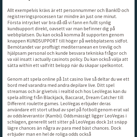
Allt exempelvis krävs är ett personnummer och BankID och
registreringsprocessen tar mindre än just one minut.
Första intrycket var bra då då vi fann en fullt synlig
kundsupport direkt, oavsett var man befinner dig på
webbplatsen. Du kan också komma åt supporten genom
knappen KUNDSUPPORT till höger på webbplatsens sidfot.
Bemötandet var proffsigt mediterranean en trevlig och
hjälpsam personal och kunde besvara tekniska frågor och
va väl insatt i actually casinots policy. Du kan också välja att
sätta within ett valfritt belopp när du skapar spelkontot.
Genom att spela online på 1st casino live så deltar du we ett
bord med varandra med andra depilare live. Ditt spel
streamas och är givetvis i realtid och hos LeoVegas kan du
spela allting från Blackjack, Baccarat, Dream Catcher till
Different roulette games. LeoVegas erbjuder deras
användare ett stort utbud av spel på fotboll genom erat val
av oddsleverantör (Kambi). Oddsmässigt ligger LeoVegas i
schlagen, generellt sett sitter på LeoVegas dock 1st snäpp
lägre chances än några av para med bäst chances. Dock
erbjuder man en hel de roliga odds också