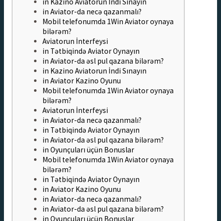
in Kazino Aviatorun İndi Sınayın
in Aviator-da necə qazanmalı?
Mobil telefonumda 1Win Aviator oynaya
bilərəm?
Aviatorun İnterfeysi
in Tətbiqində Aviator Oynayın
in Aviator-da əsl pul qazana bilərəm?
in Kazino Aviatorun İndi Sınayın
in Aviator Kazino Oyunu
Mobil telefonumda 1Win Aviator oynaya
bilərəm?
Aviatorun İnterfeysi
in Aviator-da necə qazanmalı?
in Tətbiqində Aviator Oynayın
in Aviator-da əsl pul qazana bilərəm?
in Oyunçuları üçün Bonuslar
Mobil telefonumda 1Win Aviator oynaya
bilərəm?
in Tətbiqində Aviator Oynayın
in Aviator Kazino Oyunu
in Aviator-da necə qazanmalı?
in Aviator-da əsl pul qazana bilərəm?
in Oyunçuları üçün Bonuslar