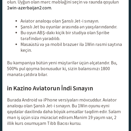
olun. Uyğun olan mərc məbləğini seçin və raunda qoşulun
1win-azerbaijan2.com
.
Aviator analoqu olan Şanslı Jet-i sınayın.
Şanslı Jet bu oyunlar arasında ən yaxşılarındandır.
Bu oyun ABŞ-dakı kiçik bir studiya olan Spribe
tərəfindən yaradılıb.
Masaüstü və ya mobil brazuer ilə 1Win rəsmi saytına
keçin.
Bu kampaniya bütün yeni müştərilər üçün əlçatandır. Bu,
500% pul qoyma bonusudur ki, sizin balansınızı 1800
manata çatdıra bilər.
in Kazino Aviatorun İndi Sınayın
Burada Android və iPhone versiyaları mövcuddur. Aviator
analoqu olan Şanslı Jet-i sınayın. Bu 1Win oyunu eyni
qaydalar daxilində daha böyük əmsallar təqdim edir. Salam
mən iş üçün sizə müraciət edirəm.Mənim 19 yaşım var, 2
illik kurs oxumuşam Tibb Bacısı kursu.