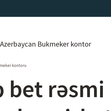
 Azerbaycan Bukmeker kontor
kmeker kontoru
 bet rəsmi