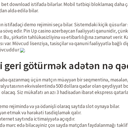
et download istifadə bilərlər. Mobil tətbiqi bloklamaq daha çət
an əldə edilə bilər.
n istifadəçi demo rejimini seçə bilər. Sistemdəki kiçik qüsurlar ş
 sövq edir. Pin Up casino azerbaycan fəaliyyəti qanunidir, çünki
ir. Bu, şirkətin təhlükəsizliyinə və etibarlılığına zəmanət verir.
ı var. Mövcud lisenziya, təsisçilər və qanuni fəaliyyətlə bağlı
mövcuddur
.
i geri götürmək adətən nə qə
ləbə qazanmaq üçün matçın müəyyən bir seqmentinə, məsələn, 
 valyutasının ekvivalentində 500 dollara qədər olan qeydiyyat
olacaq. Siz mükafatı ən azı 3 hadisədən ibarət ekspress qatarla
o rejimində və ya ödənişli olaraq saytda slot oynaya bilər.
yən etmək və hərəkəti təsdiqləmək qalır.
ternet saytında ictimaiyyətə açıqdır.
ə mərc edə biləcəyiniz çox sayda matçdan faydalanmağı təklif 