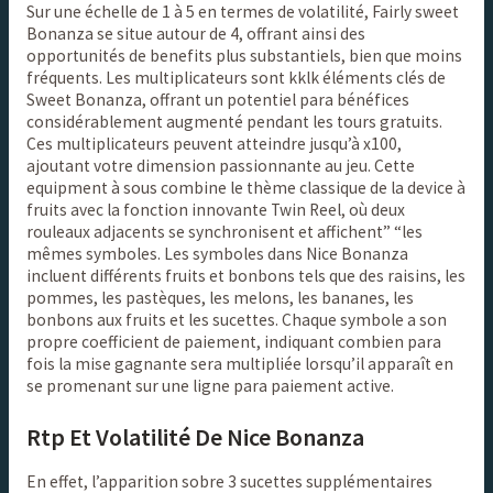
Sur une échelle de 1 à 5 en termes de volatilité, Fairly sweet
Bonanza se situe autour de 4, offrant ainsi des
opportunités de benefits plus substantiels, bien que moins
fréquents. Les multiplicateurs sont kklk éléments clés de
Sweet Bonanza, offrant un potentiel para bénéfices
considérablement augmenté pendant les tours gratuits.
Ces multiplicateurs peuvent atteindre jusqu’à x100,
ajoutant votre dimension passionnante au jeu. Cette
equipment à sous combine le thème classique de la device à
fruits avec la fonction innovante Twin Reel, où deux
rouleaux adjacents se synchronisent et affichent” “les
mêmes symboles. Les symboles dans Nice Bonanza
incluent différents fruits et bonbons tels que des raisins, les
pommes, les pastèques, les melons, les bananes, les
bonbons aux fruits et les sucettes. Chaque symbole a son
propre coefficient de paiement, indiquant combien para
fois la mise gagnante sera multipliée lorsqu’il apparaît en
se promenant sur une ligne para paiement active.
Rtp Et Volatilité De Nice Bonanza
En effet, l’apparition sobre 3 sucettes supplémentaires