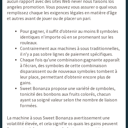
aucun rapport avec des sites Web never nous faisons los
angeles promotion. Vous pouvez vous assurer o qual vous
remplissez chaque les exigences légales en matière d’âge
et autres avant de jouer ou de placer un pari.
Pour gagner, il suffit d’obtenir au moins 8 symboles
identiques n’importe où en se promenant sur les
rouleaux.
Contrairement aux machines à sous traditionnelles,
il n’y a pas sobre lignes de paiement spécifiques.
Chaque fois qu’une combinaison gagnante apparaît
à l’écran, des symboles de cette combinaison
disparaissent ou de nouveaux symboles tombent à
leur place, permettant d’obtenir encore plus de
gains.
Sweet Bonanza propose une variété de symboles,
tonicité des bonbons aux fruits colorés, chacun
ayant sa soigné valeur selon the nombre de liaison
formées.
La machine à sous Sweet Bonanza avertissement une
volatilité élevée, et cela signifie os quais les gains peuvent