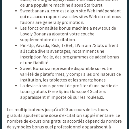
de una populaire machine à sous Starburst.
Sweetbananza. com est algun site Web indépendant
qui n’a aucun rapport avec des sites Web do not nous
faisons are generally promotion.
Les fonctionnalités bonus machine a new sous de
Lovely Bonanza ajoutent votre couche
supplémentaire d’excitation.
Pin-Up, Vavada, Risk, 1xBet, 1Win ain 7Slots offrent
all scuba divers avantages, notamment une
inscription facile, des programmes de added bonus
et une fiabilité.
Sweet Bonanza représente disponible sur votre
variété de plateformes, y compris les ordinateurs de
institution, les tablettes et les smartphones.
La device à sous permet de profiter d’une partie de
tours gratuits (Free Spins) lorsque 4 Scatters
apparaissent n’importe où sur les rouleaux.
Les multiplicateurs jusqu’à x100 au cours de les tours
gratuits ajoutent une dose d’excitation supplémentaire. Le
nombre de excursions gratuits accordés dépend du nombre
de symboles bonus quel professionnel apparaissent à