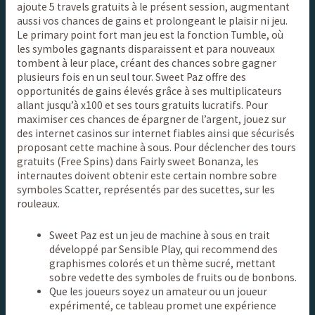
ajoute 5 travels gratuits à le présent session, augmentant
aussi vos chances de gains et prolongeant le plaisir ni jeu.
Le primary point fort man jeu est la fonction Tumble, où
les symboles gagnants disparaissent et para nouveaux
tombent à leur place, créant des chances sobre gagner
plusieurs fois en un seul tour. Sweet Paz offre des
opportunités de gains élevés grâce à ses multiplicateurs
allant jusqu’à x100 et ses tours gratuits lucratifs. Pour
maximiser ces chances de épargner de l’argent, jouez sur
des internet casinos sur internet fiables ainsi que sécurisés
proposant cette machine à sous. Pour déclencher des tours
gratuits (Free Spins) dans Fairly sweet Bonanza, les
internautes doivent obtenir este certain nombre sobre
symboles Scatter, représentés par des sucettes, sur les
rouleaux.
Sweet Paz est un jeu de machine à sous en trait
développé par Sensible Play, qui recommend des
graphismes colorés et un thème sucré, mettant
sobre vedette des symboles de fruits ou de bonbons.
Que les joueurs soyez un amateur ou un joueur
expérimenté, ce tableau promet une expérience