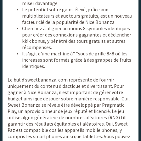
miser davantage.
Le potentiel sobre gains élevé, grâce aux
multiplicateurs et aux tours gratuits, est un nouveau
facteur clé de la popularité de Nice Bonanza.
Cherchez à aligner au moins 8 symboles identiques
pour créer des connexions gagnantes et déclencher
kklk bonus, y pénétré des tours gratuits et autres
récompenses.
Il s’agit d’une machine à” “sous de grille 8×8 où les
increases sont formés grâce à des grappes de fruits
identiques.
Le but d’sweetbananza. com représente de fournir
uniquement du contenu didactique et divertissant. Pour
gagner à Nice Bonanza, il est important de gérer votre
budget ainsi que de jouer sobre manière responsable. Oui,
Sweet Bonanza se révèle être développé par Pragmatic
Play, un aprovisionneur de jeux réputé et licencié. Le jeu
utilise algun générateur de nombres aléatoires (RNG) fill
garantir des résultats équitables et aléatoires. Oui, Sweet
Paz est compatible dos les appareils mobile phones, y
compris les smartphones ainsi que tablettes. Vous pouvez