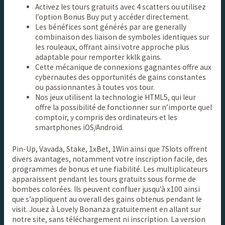
Activez les tours gratuits avec 4 scatters ou utilisez
l’option Bonus Buy put y accéder directement.
Les bénéfices sont générés par are generally
combinaison des liaison de symboles identiques sur
les rouleaux, offrant ainsi votre approche plus
adaptable pour remporter kklk gains.
Cette mécanique de connexions gagnantes offre aux
cybernautes des opportunités de gains constantes
ou passionnantes à toutes vos tour.
Nos jeux utilisent la technologie HTML5, qui leur
offre la possibilité de fonctionner sur n’importe quel
comptoir, y compris des ordinateurs et les
smartphones iOS/Android.
Pin-Up, Vavada, Stake, 1xBet, 1Win ainsi que 7Slots offrent
divers avantages, notamment votre inscription facile, des
programmes de bonus et une fiabilité. Les multiplicateurs
apparaissent pendant les tours gratuits sous forme de
bombes colorées. Ils peuvent confluer jusqu’à x100 ainsi
que s’appliquent au overall des gains obtenus pendant le
visit. Jouez à Lovely Bonanza gratuitement en allant sur
notre site, sans téléchargement ni inscription. La version