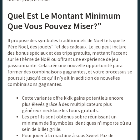
Quel Est Le Montant Minimum
Que Vous Pouvez Miser?”
Il propose des symboles traditionnels de Noël tels que le
Père Noël, des jouets” “et des cadeaux. Le jeu peut inclure
des bonus spéciaux et des trips gratuits, mettant l’accent
sur le thème de Noël ou offrant une expérience de jeu
passionnante. Cela crée une nouvelle opportunité para
former des combinaisons gagnantes, et votre processus se
poursuit jusqu’à ce qu’il n’y ait in addition de nouvelles
combinaisons gagnantes.
Cette variante offre kklk gains potentiels encore
plus élevés grâce à des multiplicateurs plus
généreux necklace les tours gratuits.
Les profits sont obtenus sobre réunissant un
minimum de 8 symboles identiques n’importe où au
sein de billet grille.
Pour jouer à la machine à sous Sweet Paz de