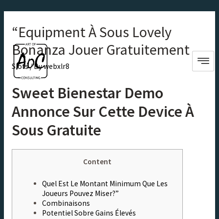
“Equipment À Sous Lovely
Bonanza Jouer Gratuitement
Slots
/ By
webxlr8
Sweet Bienestar Demo ️
Annonce Sur Cette Device À
Sous Gratuite
Content
Quel Est Le Montant Minimum Que Les
Joueurs Pouvez Miser?”
Combinaisons
Potentiel Sobre Gains Élevés