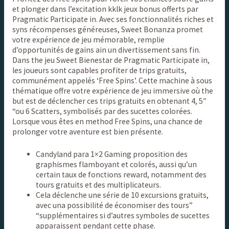
et plonger dans l’excitation kklk jeux bonus offerts par
Pragmatic Participate in. Avec ses fonctionnalités riches et
syns récompenses généreuses, Sweet Bonanza promet
votre expérience de jeu mémorable, remplie
d’opportunités de gains ain un divertissement sans fin.
Dans the jeu Sweet Bienestar de Pragmatic Participate in,
les joueurs sont capables profiter de trips gratuits,
communément appelés ‘Free Spins’. Cette machine à sous
thématique offre votre expérience de jeu immersive où the
but est de déclencher ces trips gratuits en obtenant 4, 5″
“ou 6 Scatters, symbolisés par des sucettes colorées.
Lorsque vous êtes en method Free Spins, una chance de
prolonger votre aventure est bien présente.
Candyland para 1×2 Gaming proposition des
graphismes flamboyant et colorés, aussi qu’un
certain taux de fonctions reward, notamment des
tours gratuits et des multiplicateurs.
Cela déclenche une série de 10 excursions gratuits,
avec una possibilité de économiser des tours”
“supplémentaires si d’autres symboles de sucettes
apparaissent pendant cette phase.