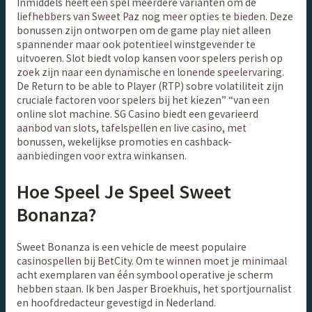
Inmiddels heeft een spel meerdere varianten om de
liefhebbers van Sweet Paz nog meer opties te bieden. Deze
bonussen zijn ontworpen om de game play niet alleen
spannender maar ook potentieel winstgevender te
uitvoeren. Slot biedt volop kansen voor spelers perish op
zoek zijn naar een dynamische en lonende speelervaring.
De Return to be able to Player (RTP) sobre volatiliteit zijn
cruciale factoren voor spelers bij het kiezen” “van een
online slot machine. SG Casino biedt een gevarieerd
aanbod van slots, tafelspellen en live casino, met
bonussen, wekelijkse promoties en cashback-
aanbiedingen voor extra winkansen.
Hoe Speel Je Speel Sweet
Bonanza?
Sweet Bonanza is een vehicle de meest populaire
casinospellen bij BetCity. Om te winnen moet je minimaal
acht exemplaren van één symbool operative je scherm
hebben staan. Ik ben Jasper Broekhuis, het sportjournalist
en hoofdredacteur gevestigd in Nederland.