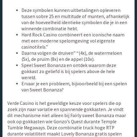
Deze symbolen kunnen uitbetalingen opleveren
tussen sobre 25 en multitude of munten, afhankelijk
van de hoeveelheid identieke symbolen die je in een
winnende combinatie hebt.
Hard Rock Casino combineert een iconische naam
met een moderne spelomgeving vol eigenste
casinotitels.”
Daarna volgen de druiven” “(4x), de watermeloen
(5x), de pruim (8x) en de appel (10x).
Speel Sweet Bonanza en ontdek waarom deze
gokkast zo geliefd is bij spelers above de hele
wereld.
Ervaar je een probleem, bijvoorbeeld bij een spelen
van Sweet Bonanza?
Verde Casino is het geweldige keuze voor spelers die op
zoek zijn naar variatie en spannende gokkasten. Je vindt
dit mechanisme niet alleen bij Fairly sweet Bonanza maar
ook op gokkasten wie Gonzo’s Quest durante Temple
Tumble Megaways. Deze combinatie truck hoge RTP
durante volatiliteit maakt Lovely Bonanza gratis spelen