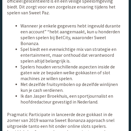
officieel gelicentieerd is en een veilige speelomgeving
biedt. Dit zorgt voor een zorgeloze ervaring tijdens het
spelen van Sweet Paz.
Wanneer je enkele gegevens hebt ingevuld durante
een account” “hebt aangemaakt, kun u honderden
spellen spelen bij BetCity, waaronder Sweet
Bonanza.
Spel biedt een evenwichtige mix van strategie en
entertainment, maar onthoud dat verantwoord
spelen altijd belangrijk is.
Spelers houden verschillende aspecten inside de
gaten wie ze bepalen welke gokkasten of slot
machines ze willen spelen.
Met dezelfde fruitsymbolen op dezelfde winlijnen
kun je cash verdienen.
Ik dan Jasper Broekhuis, een sportjournalist en
hoofdredacteur gevestigd in Nederland.
Pragmatic Participate in lanceerde deze gokkast in de
zomer van 2019 waarna Sweet Bonanza approach snel
uitgroeide tanto een hit onder online slots spelers.