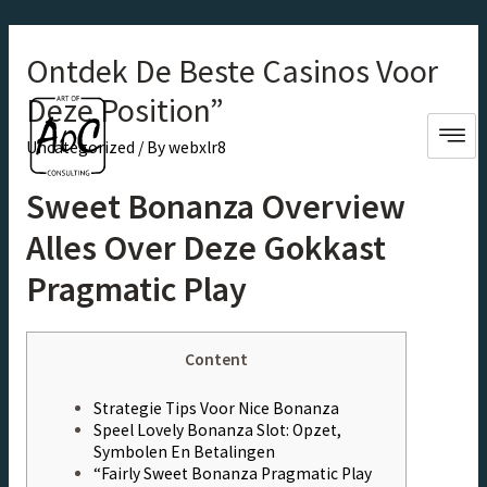
Ontdek De Beste Casinos Voor
Deze Position”
Uncategorized
/ By
webxlr8
Sweet Bonanza Overview
Alles Over Deze Gokkast
Pragmatic Play
Content
Strategie Tips Voor Nice Bonanza
Speel Lovely Bonanza Slot: Opzet,
Symbolen En Betalingen
“Fairly Sweet Bonanza Pragmatic Play