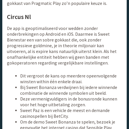
gokkast van Pragmatic Play zo’n populaire keuze is.
Circus Nl
De app is geoptimaliseerd voor wedden zonder
onderbrekingen op Android en iOS. Daarmee is Sweet
Bienestar een van sobre gokkast die, ook zonder
progressieve goldmine, je in theorie miljonair kan
uitvoeren, al is expire kans natuurlijk uiterst klein. Als het
onafhankelijke entiteit hebben wij geen banden met
gokoperatoren regarding vergelijkbare instellingen.
Dit vergroot de kans op meerdere opeenvolgende
winsten within één enkele draai.
Bij Sweet Bonanza verdwijnen bij iedere winnende
combinatie de winnende symbolen uit beeld.
Deze vermenigvuldigers in de bonusronde kunnen
voor het hoge uitbetaling zorgen.
Sweet Paz is een vehicle de meest en demande
casinospellen bij BetCity.
Om de demo Sweet Bonanza te spelen, bezoek je
eenvoudig het internet casino dat Sensible Play