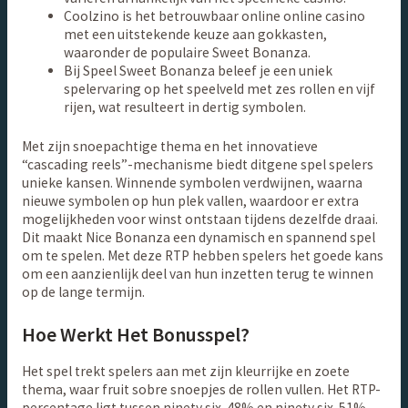
Coolzino is het betrouwbaar online online casino
met een uitstekende keuze aan gokkasten,
waaronder de populaire Sweet Bonanza.
Bij Speel Sweet Bonanza beleef je een uniek
spelervaring op het speelveld met zes rollen en vijf
rijen, wat resulteert in dertig symbolen.
Met zijn snoepachtige thema en het innovatieve
“cascading reels”-mechanisme biedt ditgene spel spelers
unieke kansen. Winnende symbolen verdwijnen, waarna
nieuwe symbolen op hun plek vallen, waardoor er extra
mogelijkheden voor winst ontstaan tijdens dezelfde draai.
Dit maakt Nice Bonanza een dynamisch en spannend spel
om te spelen. Met deze RTP hebben spelers het goede kans
om een aanzienlijk deel van hun inzetten terug te winnen
op de lange termijn.
Hoe Werkt Het Bonusspel?
Het spel trekt spelers aan met zijn kleurrijke en zoete
thema, waar fruit sobre snoepjes de rollen vullen. Het RTP-
percentage ligt tussen ninety six. 48% en ninety six. 51%,