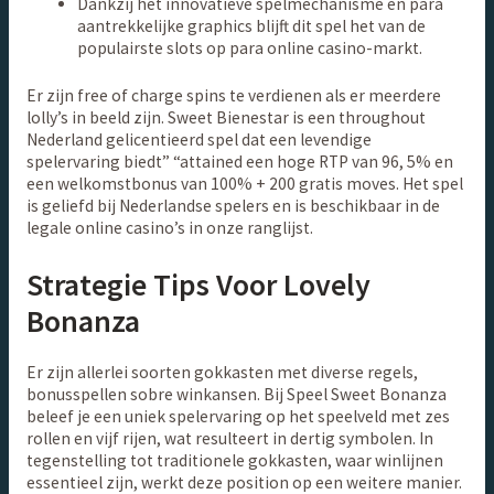
Dankzij het innovatieve spelmechanisme en para
aantrekkelijke graphics blijft dit spel het van de
populairste slots op para online casino-markt.
Er zijn free of charge spins te verdienen als er meerdere
lolly’s in beeld zijn. Sweet Bienestar is een throughout
Nederland gelicentieerd spel dat een levendige
spelervaring biedt” “attained een hoge RTP van 96, 5% en
een welkomstbonus van 100% + 200 gratis moves. Het spel
is geliefd bij Nederlandse spelers en is beschikbaar in de
legale online casino’s in onze ranglijst.
Strategie Tips Voor Lovely
Bonanza
Er zijn allerlei soorten gokkasten met diverse regels,
bonusspellen sobre winkansen. Bij Speel Sweet Bonanza
beleef je een uniek spelervaring op het speelveld met zes
rollen en vijf rijen, wat resulteert in dertig symbolen. In
tegenstelling tot traditionele gokkasten, waar winlijnen
essentieel zijn, werkt deze position op een weitere manier.