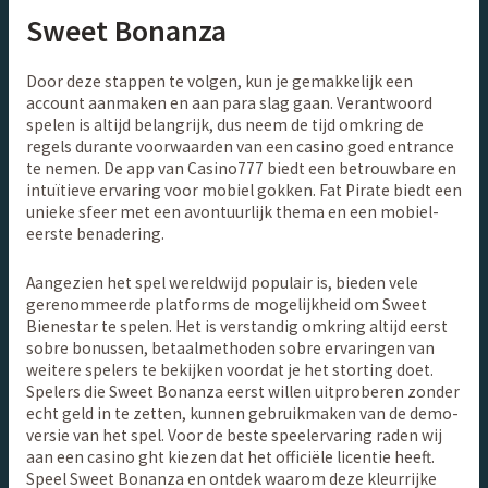
Sweet Bonanza
Door deze stappen te volgen, kun je gemakkelijk een
account aanmaken en aan para slag gaan. Verantwoord
spelen is altijd belangrijk, dus neem de tijd omkring de
regels durante voorwaarden van een casino goed entrance
te nemen. De app van Casino777 biedt een betrouwbare en
intuïtieve ervaring voor mobiel gokken. Fat Pirate biedt een
unieke sfeer met een avontuurlijk thema en een mobiel-
eerste benadering.
Aangezien het spel wereldwijd populair is, bieden vele
gerenommeerde platforms de mogelijkheid om Sweet
Bienestar te spelen. Het is verstandig omkring altijd eerst
sobre bonussen, betaalmethoden sobre ervaringen van
weitere spelers te bekijken voordat je het storting doet.
Spelers die Sweet Bonanza eerst willen uitproberen zonder
echt geld in te zetten, kunnen gebruikmaken van de demo-
versie van het spel. Voor de beste speelervaring raden wij
aan een casino ght kiezen dat het officiële licentie heeft.
Speel Sweet Bonanza en ontdek waarom deze kleurrijke