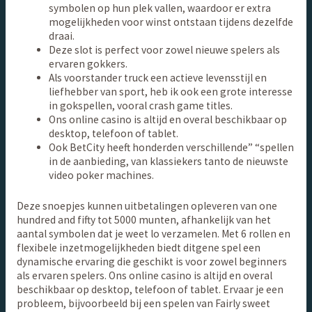
symbolen op hun plek vallen, waardoor er extra
mogelijkheden voor winst ontstaan tijdens dezelfde
draai.
Deze slot is perfect voor zowel nieuwe spelers als
ervaren gokkers.
Als voorstander truck een actieve levensstijl en
liefhebber van sport, heb ik ook een grote interesse
in gokspellen, vooral crash game titles.
Ons online casino is altijd en overal beschikbaar op
desktop, telefoon of tablet.
Ook BetCity heeft honderden verschillende” “spellen
in de aanbieding, van klassiekers tanto de nieuwste
video poker machines.
Deze snoepjes kunnen uitbetalingen opleveren van one
hundred and fifty tot 5000 munten, afhankelijk van het
aantal symbolen dat je weet lo verzamelen. Met 6 rollen en
flexibele inzetmogelijkheden biedt ditgene spel een
dynamische ervaring die geschikt is voor zowel beginners
als ervaren spelers. Ons online casino is altijd en overal
beschikbaar op desktop, telefoon of tablet. Ervaar je een
probleem, bijvoorbeeld bij een spelen van Fairly sweet