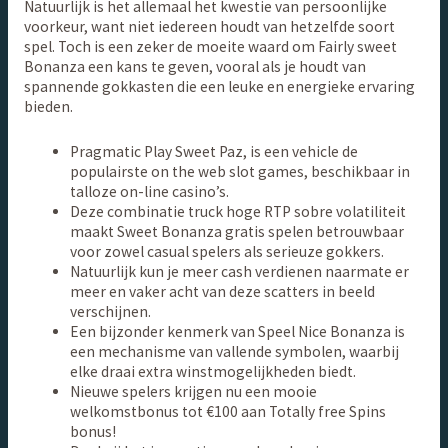
Natuurlijk is het allemaal het kwestie van persoonlijke
voorkeur, want niet iedereen houdt van hetzelfde soort
spel. Toch is een zeker de moeite waard om Fairly sweet
Bonanza een kans te geven, vooral als je houdt van
spannende gokkasten die een leuke en energieke ervaring
bieden.
Pragmatic Play Sweet Paz, is een vehicle de
populairste on the web slot games, beschikbaar in
talloze on-line casino’s.
Deze combinatie truck hoge RTP sobre volatiliteit
maakt Sweet Bonanza gratis spelen betrouwbaar
voor zowel casual spelers als serieuze gokkers.
Natuurlijk kun je meer cash verdienen naarmate er
meer en vaker acht van deze scatters in beeld
verschijnen.
Een bijzonder kenmerk van Speel Nice Bonanza is
een mechanisme van vallende symbolen, waarbij
elke draai extra winstmogelijkheden biedt.
Nieuwe spelers krijgen nu een mooie
welkomstbonus tot €100 aan Totally free Spins
bonus!