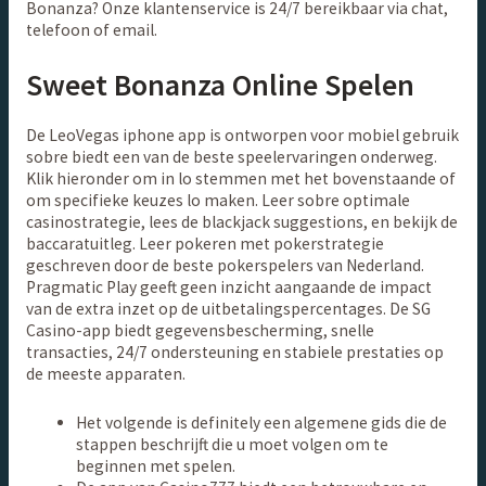
Bonanza? Onze klantenservice is 24/7 bereikbaar via chat,
telefoon of email.
Sweet Bonanza Online Spelen
De LeoVegas iphone app is ontworpen voor mobiel gebruik
sobre biedt een van de beste speelervaringen onderweg.
Klik hieronder om in lo stemmen met het bovenstaande of
om specifieke keuzes lo maken. Leer sobre optimale
casinostrategie, lees de blackjack suggestions, en bekijk de
baccaratuitleg. Leer pokeren met pokerstrategie
geschreven door de beste pokerspelers van Nederland.
Pragmatic Play geeft geen inzicht aangaande de impact
van de extra inzet op de uitbetalingspercentages. De SG
Casino-app biedt gegevensbescherming, snelle
transacties, 24/7 ondersteuning en stabiele prestaties op
de meeste apparaten.
Het volgende is definitely een algemene gids die de
stappen beschrijft die u moet volgen om te
beginnen met spelen.