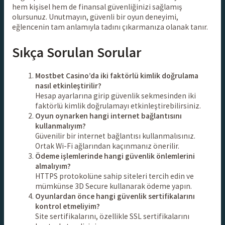
hem kişisel hem de finansal güvenliğinizi sağlamış
olursunuz. Unutmayın, güvenli bir oyun deneyimi,
eğlencenin tam anlamıyla tadını çıkarmanıza olanak tanır.
Sıkça Sorulan Sorular
Mostbet Casino’da iki faktörlü kimlik doğrulama
nasıl etkinleştirilir?
Hesap ayarlarına girip güvenlik sekmesinden iki
faktörlü kimlik doğrulamayı etkinleştirebilirsiniz.
Oyun oynarken hangi internet bağlantısını
kullanmalıyım?
Güvenilir bir internet bağlantısı kullanmalısınız.
Ortak Wi-Fi ağlarından kaçınmanız önerilir.
Ödeme işlemlerinde hangi güvenlik önlemlerini
almalıyım?
HTTPS protokolüne sahip siteleri tercih edin ve
mümkünse 3D Secure kullanarak ödeme yapın.
Oyunlardan önce hangi güvenlik sertifikalarını
kontrol etmeliyim?
Site sertifikalarını, özellikle SSL sertifikalarını