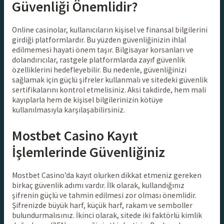
Güvenliği Önemlidir?
Online casinolar, kullanıcıların kişisel ve finansal bilgilerini
girdiği platformlardır. Bu yüzden güvenliğinizin ihlal
edilmemesi hayati önem taşır. Bilgisayar korsanları ve
dolandırıcılar, rastgele platformlarda zayıf güvenlik
özelliklerini hedefleyebilir. Bu nedenle, güvenliğinizi
sağlamak için güçlü şifreler kullanmalı ve sitedeki güvenlik
sertifikalarını kontrol etmelisiniz. Aksi takdirde, hem mali
kayıplarla hem de kişisel bilgilerinizin kötüye
kullanılmasıyla karşılaşabilirsiniz.
Mostbet Casino Kayıt
İşlemlerinde Güvenliğiniz
Mostbet Casino’da kayıt olurken dikkat etmeniz gereken
birkaç güvenlik adımı vardır. İlk olarak, kullandığınız
şifrenin güçlü ve tahmin edilmesi zor olması önemlidir.
Şifrenizde büyük harf, küçük harf, rakam ve semboller
bulundurmalısınız. İkinci olarak, sitede iki faktörlü kimlik