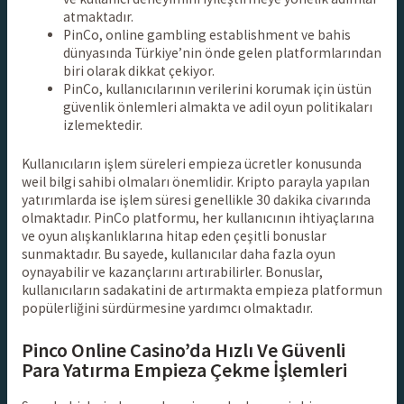
atmaktadır.
PinCo, online gambling establishment ve bahis
dünyasında Türkiye’nin önde gelen platformlarından
biri olarak dikkat çekiyor.
PinCo, kullanıcılarının verilerini korumak için üstün
güvenlik önlemleri almakta ve adil oyun politikaları
izlemektedir.
Kullanıcıların işlem süreleri empieza ücretler konusunda
weil bilgi sahibi olmaları önemlidir. Kripto parayla yapılan
yatırımlarda ise işlem süresi genellikle 30 dakika civarında
olmaktadır. PinCo platformu, her kullanıcının ihtiyaçlarına
ve oyun alışkanlıklarına hitap eden çeşitli bonuslar
sunmaktadır. Bu sayede, kullanıcılar daha fazla oyun
oynayabilir ve kazançlarını artırabilirler. Bonuslar,
kullanıcıların sadakatini de artırmakta empieza platformun
popülerliğini sürdürmesine yardımcı olmaktadır.
Pinco Online Casino’da Hızlı Ve Güvenli
Para Yatırma Empieza Çekme İşlemleri