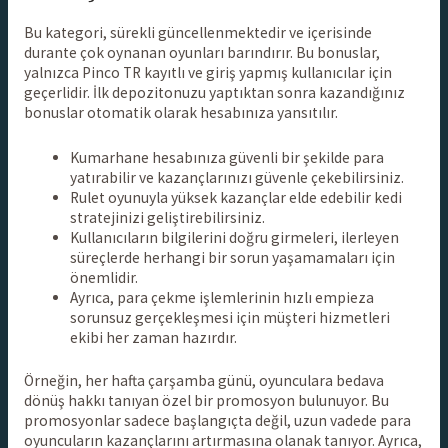
Bu kategori, sürekli güncellenmektedir ve içerisinde
durante çok oynanan oyunları barındırır. Bu bonuslar,
yalnızca Pinco TR kayıtlı ve giriş yapmış kullanıcılar için
geçerlidir. İlk depozitonuzu yaptıktan sonra kazandığınız
bonuslar otomatik olarak hesabınıza yansıtılır.
Kumarhane hesabınıza güvenli bir şekilde para
yatırabilir ve kazançlarınızı güvenle çekebilirsiniz.
Rulet oyunuyla yüksek kazançlar elde edebilir kedi
stratejinizi geliştirebilirsiniz.
Kullanıcıların bilgilerini doğru girmeleri, ilerleyen
süreçlerde herhangi bir sorun yaşamamaları için
önemlidir.
Ayrıca, para çekme işlemlerinin hızlı empieza
sorunsuz gerçekleşmesi için müşteri hizmetleri
ekibi her zaman hazırdır.
Örneğin, her hafta çarşamba günü, oyunculara bedava
dönüş hakkı tanıyan özel bir promosyon bulunuyor. Bu
promosyonlar sadece başlangıçta değil, uzun vadede para
oyuncuların kazançlarını artırmasına olanak tanıyor. Ayrıca,