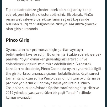
E-posta adresinize gönderilecek olan bağlantıyı takip
ederek yeni bir şifre oluşturabilirsiniz. İlk olarak, PinCo
resmi web siteye giderek sayfanın sağ üst köşesinde
bulunan “Giriş Yap” düğmesine tıklayın. Karşınıza çıkacak
olan giriş ekranında
Pinco Giriş
Oyuncuların her promosyon için şartları ayrı ayrı
belirtmeleri tavsiye edilir. Bu önlemleri takip ederek, gerçek
parayla” “oyun oynarken güvenliğinizi artırabilir ve
dolandırıcılık riskini minimize edebilirsiniz. Bu destek
kanalları neticesinde, Pinco Casino’da oyun oynamakla ilgili
the girl türlü sorununuza çözüm bulabilirsiniz. Kayıt süreci
tamamlandıktan sonra Pinco Casino’nun tüm oyunlarını ve
promosyonlarını kullanmaya başlayabilirsiniz. Pinco
Casino’da sunulan Aviator, Spribe tarafından geliştirilen ve
2019 yılında piyasaya sürülen bir çeşit “crash” stilinde
kumar oyunudur.