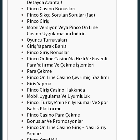
Detayda Avantaj!
Pinсo Casino Bonusları
Pinco Sıkça Sorulan Sorular (faq)
Pinco Giriş
Mobil Versiyon Veya Pinco On Line
Casino Uygulamasını İndirin
Oyuncu Turnuvaları
Giriş Yaparak Bahis
Pinco Giriş Bonuslar
Pinco Online Casino’da Hızlı Ve Güvenli
Para Yatırma Ve Çekme İşlemleri
Para Çekme
Pinco On Line Casino Çevrimiçi Yazılımı
Giriş Yapma
Pinco Giriş Casino Hakkında
Mobil Uygulama Ve Uyumluluk
Pinco: Türkiye’nin En Iyi Kumar Ve Spor
Bahis Platformu
Pinco Casino Para Çekme
Bonuslar Ve Promosyonlar
Pinco On Line Casino Giriş – Nasıl Giriş
Yapılır?
Pinco Yasal Mı?