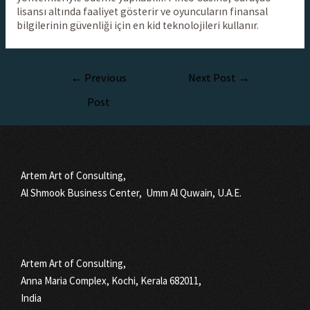
lisansı altında faaliyet gösterir ve oyuncuların finansal
bilgilerinin güvenliği için en kid teknolojileri kullanır.
←
Previous
Next Post
→
Post
Artem Art of Consulting,
Al Shmook Business Center, Umm Al Quwain, U.A.E.
Artem Art of Consulting,
Anna Maria Complex, Kochi, Kerala 682011,
India