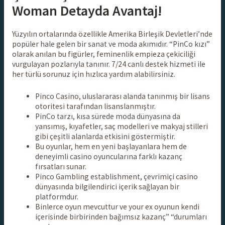
Woman Detayda Avantaj!
Yüzyılın ortalarında özellikle Amerika Birleşik Devletleri’nde
popüler hale gelen bir sanat ve moda akımıdır. “PinCo kızı”
olarak anılan bu figürler, feminenlik empieza çekiciliği
vurgulayan pozlarıyla tanınır. 7/24 canlı destek hizmeti ile
her türlü sorunuz için hızlıca yardım alabilirsiniz.
Pinco Casino, uluslararası alanda tanınmış bir lisans
otoritesi tarafından lisanslanmıştır.
PinCo tarzı, kısa sürede moda dünyasına da
yansımış, kıyafetler, saç modelleri ve makyaj stilleri
gibi çeşitli alanlarda etkisini göstermiştir.
Bu oyunlar, hem en yeni başlayanlara hem de
deneyimli casino oyuncularına farklı kazanç
fırsatları sunar.
Pinco Gambling establishment, çevrimiçi casino
dünyasında bilgilendirici içerik sağlayan bir
platformdur.
Binlerce oyun mevcuttur ve your ex oyunun kendi
içerisinde birbirinden bağımsız kazanç” “durumları