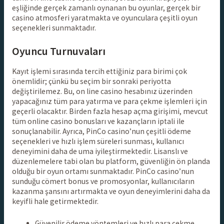
eşliğinde gerçek zamanlı oynanan bu oyunlar, gerçek bir
casino atmosferi yaratmakta ve oyunculara çeşitli oyun
seçenekleri sunmaktadır.
Oyuncu Turnuvaları
Kayıt işlemi sırasında tercih ettiğiniz para birimi çok
önemlidir; çünkü bu seçim bir sonraki periyotta
değiştirilemez. Bu, on line casino hesabınız üzerinden
yapacağınız tüm para yatırma ve para çekme işlemleri için
geçerli olacaktır. Birden fazla hesap açma girişimi, mevcut
tüm online casino bonusları ve kazançların iptali ile
sonuçlanabilir. Ayrıca, PinCo casino’nun çeşitli ödeme
seçenekleri ve hızlı işlem süreleri sunması, kullanıcı
deneyimini daha de uma iyileştirmektedir. Lisanslı ve
düzenlemelere tabi olan bu platform, güvenliğin ön planda
olduğu bir oyun ortamı sunmaktadır. PinCo casino’nun
sunduğu cömert bonus ve promosyonlar, kullanıcıların
kazanma şansını artırmakta ve oyun deneyimlerini daha da
keyifli hale getirmektedir.
Güvenilir ödeme yöntemleri ve hızlı para çekme