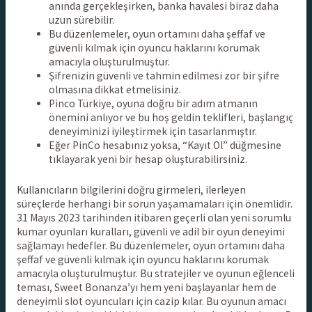
anında gerçekleşirken, banka havalesi biraz daha
uzun sürebilir.
Bu düzenlemeler, oyun ortamını daha şeffaf ve
güvenli kılmak için oyuncu haklarını korumak
amacıyla oluşturulmuştur.
Şifrenizin güvenli ve tahmin edilmesi zor bir şifre
olmasına dikkat etmelisiniz.
Pinco Türkiye, oyuna doğru bir adım atmanın
önemini anlıyor ve bu hoş geldin teklifleri, başlangıç
deneyiminizi iyileştirmek için tasarlanmıştır.
Eğer PinCo hesabınız yoksa, “Kayıt Ol” düğmesine
tıklayarak yeni bir hesap oluşturabilirsiniz.
Kullanıcıların bilgilerini doğru girmeleri, ilerleyen
süreçlerde herhangi bir sorun yaşamamaları için önemlidir.
31 Mayıs 2023 tarihinden itibaren geçerli olan yeni sorumlu
kumar oyunları kuralları, güvenli ve adil bir oyun deneyimi
sağlamayı hedefler. Bu düzenlemeler, oyun ortamını daha
şeffaf ve güvenli kılmak için oyuncu haklarını korumak
amacıyla oluşturulmuştur. Bu stratejiler ve oyunun eğlenceli
teması, Sweet Bonanza’yı hem yeni başlayanlar hem de
deneyimli slot oyuncuları için cazip kılar. Bu oyunun amacı