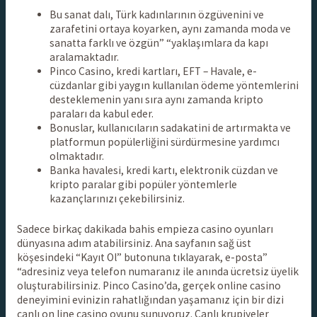
Bu sanat dalı, Türk kadınlarının özgüvenini ve
zarafetini ortaya koyarken, aynı zamanda moda ve
sanatta farklı ve özgün” “yaklaşımlara da kapı
aralamaktadır.
Pinco Casino, kredi kartları, EFT – Havale, e-
cüzdanlar gibi yaygın kullanılan ödeme yöntemlerini
desteklemenin yanı sıra aynı zamanda kripto
paraları da kabul eder.
Bonuslar, kullanıcıların sadakatini de artırmakta ve
platformun popülerliğini sürdürmesine yardımcı
olmaktadır.
Banka havalesi, kredi kartı, elektronik cüzdan ve
kripto paralar gibi popüler yöntemlerle
kazançlarınızı çekebilirsiniz.
Sadece birkaç dakikada bahis empieza casino oyunları
dünyasına adım atabilirsiniz. Ana sayfanın sağ üst
köşesindeki “Kayıt Ol” butonuna tıklayarak, e-posta”
“adresiniz veya telefon numaranız ile anında ücretsiz üyelik
oluşturabilirsiniz. Pinco Casino’da, gerçek online casino
deneyimini evinizin rahatlığından yaşamanız için bir dizi
canlı on line casino oyunu sunuyoruz. Canlı krupiyeler