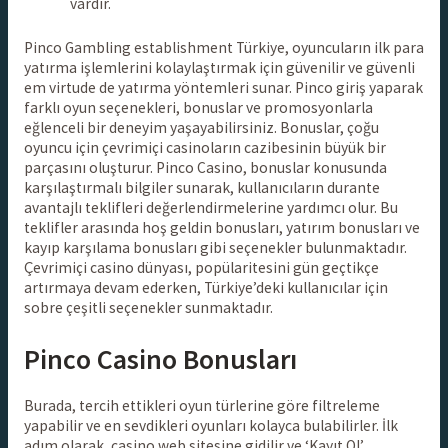
vardır.
Pinco Gambling establishment Türkiye, oyuncuların ilk para
yatırma işlemlerini kolaylaştırmak için güvenilir ve güvenli
em virtude de yatırma yöntemleri sunar. Pinco giriş yaparak
farklı oyun seçenekleri, bonuslar ve promosyonlarla
eğlenceli bir deneyim yaşayabilirsiniz. Bonuslar, çoğu
oyuncu için çevrimiçi casinoların cazibesinin büyük bir
parçasını oluşturur. Pinco Casino, bonuslar konusunda
karşılaştırmalı bilgiler sunarak, kullanıcıların durante
avantajlı teklifleri değerlendirmelerine yardımcı olur. Bu
teklifler arasında hoş geldin bonusları, yatırım bonusları ve
kayıp karşılama bonusları gibi seçenekler bulunmaktadır.
Çevrimiçi casino dünyası, popülaritesini gün geçtikçe
artırmaya devam ederken, Türkiye’deki kullanıcılar için
sobre çeşitli seçenekler sunmaktadır.
Pinсo Casino Bonusları
Burada, tercih ettikleri oyun türlerine göre filtreleme
yapabilir ve en sevdikleri oyunları kolayca bulabilirler. İlk
adım olarak, casino web sitesine gidilir ve ‘Kayıt Ol’