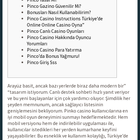
Pinco Gazino Güvenilir Mi?
Bonusları Nasıl Kullanabilirim?
Pinco Casino Instructions Türkiye’de
Online Online Casino Oyna”
Pinco Canlı Casino Oyunları
Pinco Casino Hakkında Oyuncu
Yorumları
Pinco Casino Para Yatırma
Pinco’da Bonus Yağmuru!
Pinco Giriş Sss
Arayüz basit, ancak bazı yerlerde biraz daha modern bir”
“tasarım istiyorum. Canlı destek sohbeti hızlı yanıt veriyor
ve bu yeni başlayanlar için çok yardımcı oluyor. Şimdilik her
şeyden memnunum, ancak sağlayıcı listesinin
genişlemesini bekliyorum. Pinko casino kullanıcılarına en
iyi mobil oyun deneyimini sunmayı hedeflemektedir. Hem
mobil versiyonu hem de indirilebilir uygulaması ile,
kullanıcılar istedikleri her yerden kumarhane keyfini
yaşayabilirler. Bu esneklik ve kullanım kolaylığı, Türkiye’de