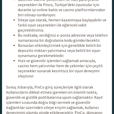
seçenekleri ile Pinco, Türkiye’deki oyuncular için
durante iyi online bahis ve casino platformlarından
biri olmayı sürdürüyor.
Siteye üye olarak, hemen kazanmaya başlayabilir ve
farklı oyun seçenekleri ile eğlenceli vakit
geçirebilirsiniz.
Bu noktada, verdiğiniz e-posta adresine veya telefon
numarasına bir doğrulama kodu gönderilecektir.
Bonusları etkinleştirmek için genellikle belirli bir
depozito miktarı yatırmanız veya belirli bir oyun
oynamanız gerekmektedir.
Hızlı ve güvenilir işlemleri sağlamak amacıyla,
casino hem yatırımlar hem de çekimler için çeşitli
seçenekler sunarak kesintisiz bir oyun deneyimi
oluşturur.
Sonuç itibarıyla, PinCo giriş süreçleriyle ilgili olarak
kullanıcıların dikkat etmesi gereken en önemli nokta,
güvenlik ve gizlilik politikalarına uyum sağlamaktır. Kayıt
işlemleri sırasında doğru bilgi vermek ve güvenilir
bağlantılar üzerinden siteye erişim sağlamak, kullanıcı
deneyimini olumlu yönde etkileyecektir. PinCo, dünyanın