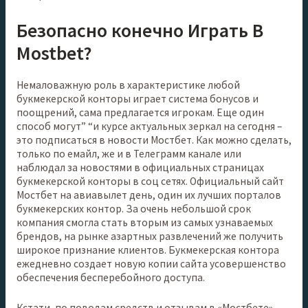
Безопасно конечно Играть В
Mostbet?
Немаловажную роль в характеристике любой
букмекерской конторы играет система бонусов и
поощрений, сама предлагается игрокам. Еще один
способ могут” “и курсе актуальных зеркал на сегодня –
это подписаться в новости Мостбет. Как можно сделать,
только по емайл, же и в Телеграмм канале или
наблюдал за новостями в официальных страницах
букмекерской конторы в соц сетях. Официальный сайт
Мостбет на авиавылет день, один их лучших порталов
букмекерских контор. За очень небольшой срок
компания смогла стать вторым из самых узнаваемых
брендов, на рынке азартных развлечений же получить
широкое признание клиентов. Букмекерская контора
ежедневно создает новую копии сайта усовершенство
обеспечения бесперебойного доступа.
Кстати, по поводам средств и отзывам в «Мостбете»