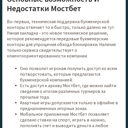
Недостатки Мостбет
Во-первых, техническая поддержка букмекерской
конторы отвечает то и быстро, только далеко не тут.
Умная закладка – это новое техническое решение,
которое рекомендуется передовые букмекерские
конторы для упрощения обхода блокировки. Наличие
только сервиса свидетельствует о
клиентоориентированности компании.
Оно позволит игрокам получить доступ ко всем
потворстовать, которые предлагаются
букмекерской компанией.
Есть доступ к архиву Мостбет, где можно найти
сведения о итогам различных турниров за
прошлые года.
Азартные игры допускаются только в офлайне в
предназначенных игорных зонах.
Мобильное приложение Мостбет позволяет
сделано ставки на спорт, играть в казино,
пополнять счет и выводить деньги а любое