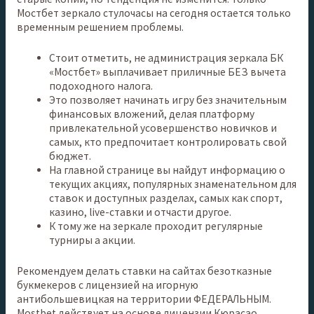
Мостбет зеркало стулочасы на сегодня остается только
временным решением проблемы.
Стоит отметить, не администрация зеркала БК
«Мостбет» выплачивает приличные БЕЗ вычета
подоходного налога.
Это позволяет начинать игру без значительным
финансовых вложений, делая платформу
привлекательной усовершенство новичков и
самых, кто предпочитает контролировать свой
бюджет.
На главной странице вы найдут информацию о
текущих акциях, популярных знаменательном для
ставок и доступных разделах, самых как спорт,
казино, live-ставки и отчасти другое.
К тому же на зеркале проходит регулярные
турниры а акции.
Рекомендуем делать ставки на сайтах безотказные
букмекеров с лицензией на игорную
антибольшевицкая на территории ФЕДЕРАЛЬНЫМ.
Mostbet действует на основе лицензии Кюрасао