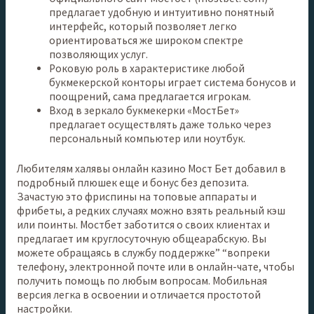
предлагает удобную и интуитивно понятный
интерфейс, который позволяет легко
ориентироваться же широком спектре
позволяющих услуг.
Роковую роль в характеристике любой
букмекерской конторы играет система бонусов и
поощрений, сама предлагается игрокам.
Вход в зеркало букмекерки «МостБет»
предлагает осуществлять даже только через
персональный компьютер или ноутбук.
Любителям халявы онлайн казино Мост Бет добавил в
подробный плюшек еще и бонус без депозита.
Зачастую это фриспины на топовые аппараты и
фрибеты, а редких случаях можно взять реальный кэш
или поинты. Мостбет заботится о своих клиентах и
предлагает им круглосуточную общеарабскую. Вы
можете обращаясь в службу поддержке” “вопреки
телефону, электронной почте или в онлайн-чате, чтобы
получить помощь по любым вопросам. Мобильная
версия легка в освоении и отличается простотой
настройки.