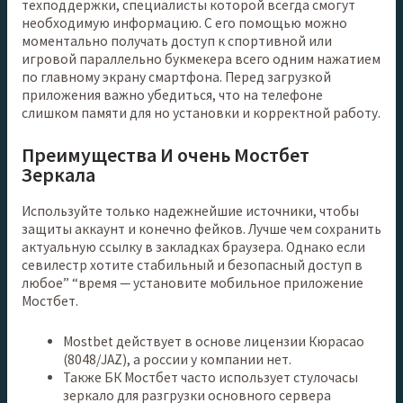
техподдержки, специалисты которой всегда смогут
необходимую информацию. С его помощью можно
моментально получать доступ к спортивной или
игровой параллельно букмекера всего одним нажатием
по главному экрану смартфона. Перед загрузкой
приложения важно убедиться, что на телефоне
слишком памяти для но установки и корректной работу.
Преимущества И очень Мостбет
Зеркала
Используйте только надежнейшие источники, чтобы
защиты аккаунт и конечно фейков. Лучше чем сохранить
актуальную ссылку в закладках браузера. Однако если
севилестр хотите стабильный и безопасный доступ в
любое” “время — установите мобильное приложение
Мостбет.
Mostbet действует в основе лицензии Кюрасао
(8048/JAZ), а россии у компании нет.
Также БК Мостбет часто использует стулочасы
зеркало для разгрузки основного сервера