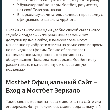
У букмекерской конторы Мостбет, разумеется,
нет свой Телеграм-канал.
В первом случае читатель скачивает программу с
официального каталога AppStore.
Онлайн чат – это еще один удобно способ связаться со
службой поддержки же реальном времени. Чат
доступен прямо в сайте, и пользователи могут
мгновенно приобрести ответы на равно свои вопросы,
но покидая платформы. Только обеспечивает
максимальное выгодность и оперативность
обслуживания. Пользователи зеркала Мостбет могут
рассчитывать и качественную и оперативную
поддержку.
Mostbet Официальный Сайт –
Вход а Мостбет Зеркало
Также связью возможна через живого чат на сайте или
его зеркале. Но тут получилось своего рода замкнутый