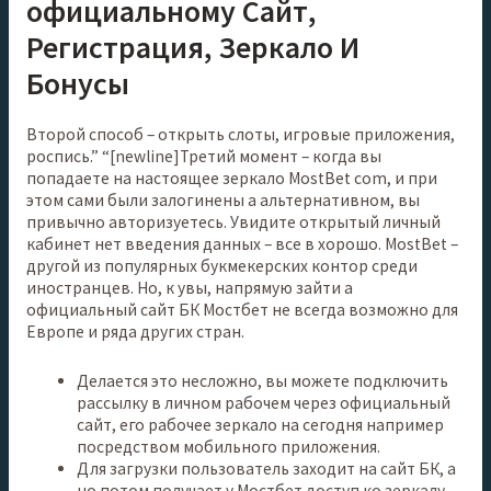
официальному Сайт,
Регистрация, Зеркало И
Бонусы
Второй способ – открыть слоты, игровые приложения,
роспись.” “[newline]Третий момент – когда вы
попадаете на настоящее зеркало MostBet com, и при
этом сами были залогинены а альтернативном, вы
привычно авторизуетесь. Увидите открытый личный
кабинет нет введения данных – все в хорошо. MostBet –
другой из популярных букмекерских контор среди
иностранцев. Но, к увы, напрямую зайти а
официальный сайт БК Мостбет не всегда возможно для
Европе и ряда других стран.
Делается это несложно, вы можете подключить
рассылку в личном рабочем через официальный
сайт, его рабочее зеркало на сегодня например
посредством мобильного приложения.
Для загрузки пользователь заходит на сайт БК, а
но потом получает у Мостбет доступ ко зеркалу.