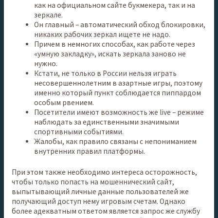
как на официальном сайте букмекера, так и на
зеркале.
Он главный – автоматический обход блокировки,
никаких рабочих зеркал ищете не надо.
Причем в немногих способах, как работе через
«умную закладку», искать зеркала заново не
нужно.
Кстати, не только в России нельзя играть
несовершеннолетним в азартные игры, поэтому
именно который пункт соблюдается пиппардом
особым рвением.
Посетители имеют возможность же live – режиме
наблюдать за единственными значимыми
спортивными событиями.
Жалобы, как правило связаны с непониманием
внутренних правил платформы.
При этом также необходимо интереса осторожность,
чтобы только попасть на мошеннический сайт,
выпытывающий личные данные пользователей же
получающий доступ нему игровым счетам. Однако
более адекватным ответом является запрос же службу