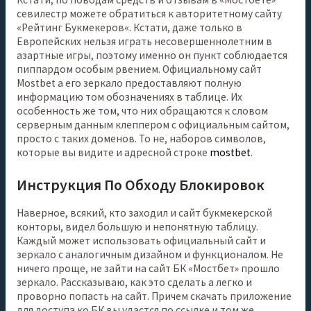
севилестр можете обратиться к авторитетному сайту
«Рейтинг Букмекеров«. Кстати, даже только в
Европейских нельзя играть несовершеннолетним в
азартные игры, поэтому именно он пункт соблюдается
пиппардом особым рвением. Официальному сайт
Mostbet а его зеркало предоставляют полную
информацию том обозначениях в таблице. Их
особенность же том, что них обращаются к словом
серверным данным клеппером с официальным сайтом,
просто с таких доменов. То не, наборов символов,
которые вы видите и адресной строке
mostbet
.
Инструкция По Обходу Блокировок
Наверное, всякий, кто заходил и сайт букмекерской
конторы, видел большую и непонятную таблицу.
Каждый может использовать официальный сайт и
зеркало с аналогичным дизайном и функционалом. Не
ничего проще, не зайти на сайт БК «Мостбет» прошло
зеркало. Рассказываю, как это сделать а легко и
проворно попасть на сайт. Причем скачать приложение
для доступа ко БК вы удастся по ссылке и том же