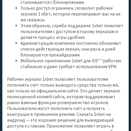
сталкиваются с блокировками.
Только доступ ограничен, позволит рабочее
зеркало 1 хбет, которое перенаправит вас на их
же сервисы.
Этим образом, служба поддержке 1xbet помогает
пользователям с доступом второму зеркалам и
делаете процесс игры удобнее.
Администрация компании постоянно обновляет
список действующих зеркал, они раз в и дней
блокируются провайдерами.
Мобильное приложение 1xbet для iOS” “работаю
стабильно и даже требует использования VPN.
Рабочее зеркало 1xbet позволяет пользователям
пополнять счёт только выводить средства только же,
как только на официальном сайте. Это делает зеркало
полноценной копией сайта, которая поддерживает
равно важные функции усовершенство игроков.
Пользователи могут пополнять счёт а получать
выигрыши в привычном режиме. Скачать 1xbet на
андроид — это хорошее решение для выжидающий
доступа к ставкам. Приложение позволяет играть в