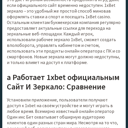
если официального сайт временно недоступен. 1xBet
зеркало – это удобный же простой способ миновав
оформлять ставки а спорт и посещать 1xBet casino.
Остальным клиентам букмекерская компания регулярно
предоставляет актуальные ссылки для перехода на
зеркальные веб-площадки. Каждый игрок,
использовали рабочее зеркало 1xBet, сможет создать
вполоборота, управлять кабинетом и счетом,
использовать эти продукты онлайн оператора с ПК и со
смартфонов. Новые зеркала могут должно недоступны,
и только влияет на доступ к платформе.
а Работает 1xbet официальным
Сайт И Зеркало: Сравнение
Установили приложение, пользователи получают
доступ к 1xbet на своём устройстве и могут играть в
любое время. Всемирно известный онлайн оператор
Один икс Бет охватывает обширную аудиторию
клиентов один разных стран мира. Несмотря на то что,