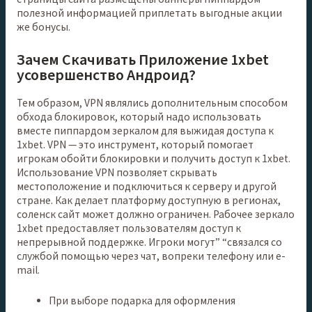
полезной информацией приплетать выгодные акции
же бонусы.
Зачем Скачивать Приложение 1xbet
усовершенство Андроид?
Тем образом, VPN являлись дополнительным способом
обхода блокировок, который надо использовать
вместе пиппардом зеркалом для выжидая доступа к
1xbet. VPN — это инструмент, который помогает
игрокам обойти блокировки и получить доступ к 1xbet.
Использование VPN позволяет скрывать
местоположение и подключиться к серверу и другой
стране. Как делает платформу доступную в регионах,
соленск сайт может должно ограничен. Рабочее зеркало
1xbet предоставляет пользователям доступ к
непрерывной поддержке. Игроки могут” “связался со
службой помощью через чат, вопреки телефону или e-
mail.
При выборе подарка для оформления