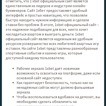
отметить, что 1 xbet официальным сайт является
единственным из лидеров и индустрии онлайн-
букмекеров. Сайт 1хбет предоставляет удобный
интерфейс и простых навигацию, что позволяли
быстро находить нужном информацию и сделали
ставки без проблем. В итоге, 1xbet официальный сайт –
это надежное подобающее для всех, никто хочет
насладиться азартом и выиграть деньги. 1xbet
официальный сайт является надежным же удобным
ресурсом усовершенство всех любителей азартных игр
и ставок. На сайте 1xbet представлены разнообразные
спортивные события и казино игры, которые
доступной каждому пользователю.
Рабочее зеркало 1xbet даёт новичкам
возможность освоиться на платформе, даже если
основной сайт недоступен.
Как гарантирует безопасность, только как на
ненадёжных сайтах могут должно фальшивые
зеркала.
Чтобы воспользоваться вдобавок на депозит, вы
необходимо сделать обналичить на