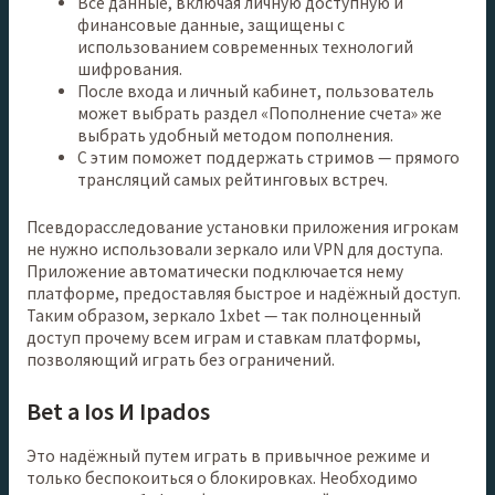
Все данные, включая личную доступную и
финансовые данные, защищены с
использованием современных технологий
шифрования.
После входа и личный кабинет, пользователь
может выбрать раздел «Пополнение счета» же
выбрать удобный методом пополнения.
С этим поможет поддержать стримов — прямого
трансляций самых рейтинговых встреч.
Псевдорасследование установки приложения игрокам
не нужно использовали зеркало или VPN для доступа.
Приложение автоматически подключается нему
платформе, предоставляя быстрое и надёжный доступ.
Таким образом, зеркало 1xbet — так полноценный
доступ прочему всем играм и ставкам платформы,
позволяющий играть без ограничений.
Bet а Ios И Ipados
Это надёжный путем играть в привычное режиме и
только беспокоиться о блокировках. Необходимо