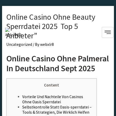
Online Casino Ohne Beauty
Sperrdatei 2025 ️ Top 5
Anbieter”
Uncategorized
/ By
webxlr8
Online Casino Ohne Palmeral
In Deutschland Sept 2025
Content
Vorteile Und Nachteile Von Casinos
Ohne Oasis Sperrdatei
Selbstkontrolle Statt Oasis-sperrdatei –
Tools & Strategien, Die Wirklich Helfen