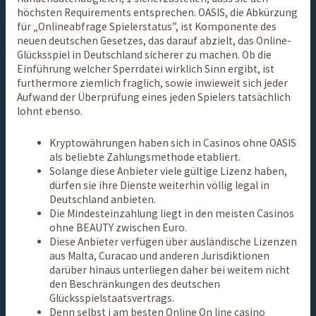
höchsten Requirements entsprechen. OASIS, die Abkürzung
für „Onlineabfrage Spielerstatus”, ist Komponente des
neuen deutschen Gesetzes, das darauf abzielt, das Online-
Glücksspiel in Deutschland sicherer zu machen. Ob die
Einführung welcher Sperrdatei wirklich Sinn ergibt, ist
furthermore ziemlich fraglich, sowie inwieweit sich jeder
Aufwand der Überprüfung eines jeden Spielers tatsächlich
lohnt ebenso.
Kryptowährungen haben sich in Casinos ohne OASIS
als beliebte Zahlungsmethode etabliert.
Solange diese Anbieter viele gültige Lizenz haben,
dürfen sie ihre Dienste weiterhin völlig legal in
Deutschland anbieten.
Die Mindesteinzahlung liegt in den meisten Casinos
ohne BEAUTY zwischen Euro.
Diese Anbieter verfügen über ausländische Lizenzen
aus Malta, Curacao und anderen Jurisdiktionen
darüber hinaus unterliegen daher bei weitem nicht
den Beschränkungen des deutschen
Glücksspielstaatsvertrags.
Denn selbst i am besten Online On line casino