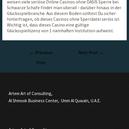
weisen viele seriöse Online Casinos ohne OASIS Sperre bei.
Schwarze Schafe findet man überall – darüber hinaus in der
Glücksspielbranche. Aus diesem Boden solltest Du sicher
hinterfragen, ob dieses Casinos ohne Sperrdatei seriös ist.
Wichtig ist, dass dieses Casino eine gültige
Glücksspiellizenz von 1 namhaften Institution aufweist.
←
Previous
Next Post
→
Post
Artem Art of Consulting,
Al Shmook Business Center, Umm Al Quwain, U.A.E.