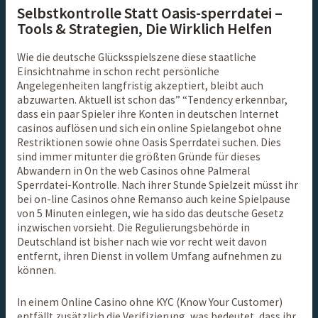
Selbstkontrolle Statt Oasis-sperrdatei –
Tools & Strategien, Die Wirklich Helfen
Wie die deutsche Glücksspielszene diese staatliche
Einsichtnahme in schon recht persönliche
Angelegenheiten langfristig akzeptiert, bleibt auch
abzuwarten. Aktuell ist schon das” “Tendency erkennbar,
dass ein paar Spieler ihre Konten in deutschen Internet
casinos auflösen und sich ein online Spielangebot ohne
Restriktionen sowie ohne Oasis Sperrdatei suchen. Dies
sind immer mitunter die größten Gründe für dieses
Abwandern in On the web Casinos ohne Palmeral
Sperrdatei-Kontrolle. Nach ihrer Stunde Spielzeit müsst ihr
bei on-line Casinos ohne Remanso auch keine Spielpause
von 5 Minuten einlegen, wie ha sido das deutsche Gesetz
inzwischen vorsieht. Die Regulierungsbehörde in
Deutschland ist bisher nach wie vor recht weit davon
entfernt, ihren Dienst in vollem Umfang aufnehmen zu
können.
In einem Online Casino ohne KYC (Know Your Customer)
entfällt zusätzlich die Verifizierung, was bedeutet, dass ihr