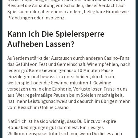
Beispiel die Anhäufung von Schulden, dieser Verdacht auf
Spielsucht oder aber ebenso andere, belegbare Gründe wie
Pfändungen oder Insolvenz.
Kann Ich Die Spielersperre
Aufheben Lassen?
Außerdem stärkt der Austausch durch anderen Casino-Fans
das Gefühl von Test und Gemeinschaft. Wir empfehlen, nach
jedem größeren Gewinn genauso 10 Minuten Pause
einzulegen und bewusst zu entscheiden, durch man
weiterspielt oder die Gewinne mitnimmt. Gewinne
versetzen uns in eine Euphorie, Verluste lösen Frust in uns
aus. Wer regelmäßige Pausen beim Spielen mächtigkeit,
hat mehr Leistungsnachweis und dadurch im übrigen mehr
vom Besuch im Online Casino.
Natürlich ist ha sido wichtig, dass Du Dir zuvor expire
Bonusbedingungen gut durchliest. Ein riesiges
Willkommenspaket lohnt sich nur, wenn Du dieses auch