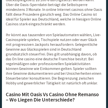
Über die Oasis-Sperrdatei beträgt die Selbstsperre
mindestens 3 Monate. In online Internet casinos ohne Oasis
fällt diese Prozedere gänzlich weg. Das Online Casino ist
ideal für Spieler aus Deutschland, welche in hiesigen Online
Casinos stark eingeschränkt werden.
Ihr könnt aus tausenden von Spielautomaten wählen, Live-
Casinospiele spielen, Tischspiele nutzen oder euer Glück
mit progressiven Jackpots herausfordern. Gelegentliche
Gewinne aus Glücksspielen sind in Deutschland
grundsätzlich steuerfrei. Dies gilt unabhängig davon, ob
das On line casino eine deutsche Franchise besitzt. Bei
regelmäßigen oder professionellen Spielaktivitäten
können Gewinne wie Einkommen gelten. Spieler sollten
ihre Gewinne dokumentieren und bei Unsicherheiten einen
Steuerberater konsultieren. Die Begrenzung zwischen
Hobby und gewerblicher Tätigkeit ist natürlich oft unklar.
Casino Mit Oasis Vs Casino Ohne Remanso
– Wo Liegen Die Unterschiede?