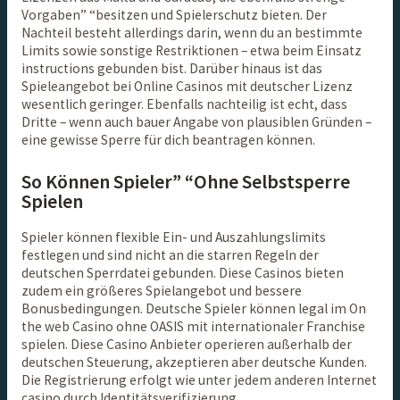
Vorgaben” “besitzen und Spielerschutz bieten. Der
Nachteil besteht allerdings darin, wenn du an bestimmte
Limits sowie sonstige Restriktionen – etwa beim Einsatz
instructions gebunden bist. Darüber hinaus ist das
Spieleangebot bei Online Casinos mit deutscher Lizenz
wesentlich geringer. Ebenfalls nachteilig ist echt, dass
Dritte – wenn auch bauer Angabe von plausiblen Gründen –
eine gewisse Sperre für dich beantragen können.
So Können Spieler” “Ohne Selbstsperre
Spielen
Spieler können flexible Ein- und Auszahlungslimits
festlegen und sind nicht an die starren Regeln der
deutschen Sperrdatei gebunden. Diese Casinos bieten
zudem ein größeres Spielangebot und bessere
Bonusbedingungen. Deutsche Spieler können legal im On
the web Casino ohne OASIS mit internationaler Franchise
spielen. Diese Casino Anbieter operieren außerhalb der
deutschen Steuerung, akzeptieren aber deutsche Kunden.
Die Registrierung erfolgt wie unter jedem anderen Internet
casino durch Identitätsverifizierung.