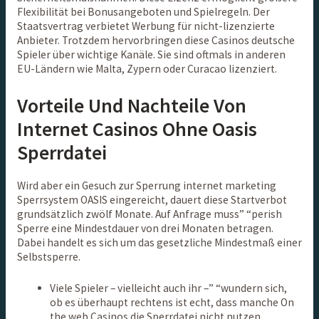
Flexibilität bei Bonusangeboten und Spielregeln. Der
Staatsvertrag verbietet Werbung für nicht-lizenzierte
Anbieter. Trotzdem hervorbringen diese Casinos deutsche
Spieler über wichtige Kanäle. Sie sind oftmals in anderen
EU-Ländern wie Malta, Zypern oder Curacao lizenziert.
Vorteile Und Nachteile Von
Internet Casinos Ohne Oasis
Sperrdatei
Wird aber ein Gesuch zur Sperrung internet marketing
Sperrsystem OASIS eingereicht, dauert diese Startverbot
grundsätzlich zwölf Monate. Auf Anfrage muss” “perish
Sperre eine Mindestdauer von drei Monaten betragen.
Dabei handelt es sich um das gesetzliche Mindestmaß einer
Selbstsperre.
Viele Spieler – vielleicht auch ihr –” “wundern sich,
ob es überhaupt rechtens ist echt, dass manche On
the web Casinos die Sperrdatei nicht nutzen.