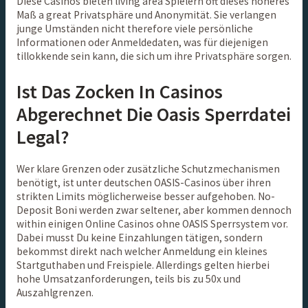
Diese Casinos bieten living area Spielern oft dieses höheres
Maß a great Privatsphäre und Anonymität. Sie verlangen
junge Umständen nicht therefore viele persönliche
Informationen oder Anmeldedaten, was für diejenigen
tillokkende sein kann, die sich um ihre Privatsphäre sorgen.
Ist Das Zocken In Casinos
Abgerechnet Die Oasis Sperrdatei
Legal?
Wer klare Grenzen oder zusätzliche Schutzmechanismen
benötigt, ist unter deutschen OASIS-Casinos über ihren
strikten Limits möglicherweise besser aufgehoben. No-
Deposit Boni werden zwar seltener, aber kommen dennoch
within einigen Online Casinos ohne OASIS Sperrsystem vor.
Dabei musst Du keine Einzahlungen tätigen, sondern
bekommst direkt nach welcher Anmeldung ein kleines
Startguthaben und Freispiele. Allerdings gelten hierbei
hohe Umsatzanforderungen, teils bis zu 50x und
Auszahlgrenzen.