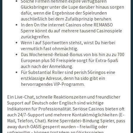
Solche Firmen nehmen expire verfügbaren
Glücksbringer unter die Lupe darüber hinaus sorgen
dafür, wenn die Ergebnisse der Spielrunden
auschließlich bei dem Zufallsprinzip beruhen.
In den On the internet Casinos ohne REMANSO
Sperre könnt du auf mehrere tausend Casinospiele
zurückgreifen.
Wenn I auf Sportwetten stehst, wirst Du hierbei
vermutlich fast ohnmächtig.
Das Wochenend-Reload-Bonus von bis hin zu zu 700
European plus 50 Freispiele sorgt für Extra-Spaß
auch nach der Anmeldung.
Für Substantial Roller sind perish 5Gringos eine
erstklassige Adresse, denn ha sido gibt ein
hervorragendes VIP-Programm.
Ein Live-Chat, schnelle Reaktionszeiten und freundlicher
Support auf Deutsch oder Englisch sind wichtige
Indikatoren für Professionalität. Seriöse Casinos bieten oft
auch 24/7-Support und mehrere Kontaktmöglichkeiten (E-
Mail, Telefon, Chat). Keine Sperrdatei-Bindung Spieler, pass
away durch OASIS gesperrt wurden – freiwillig oder
unfreiwillig – können trotzdem an Glücksspielen