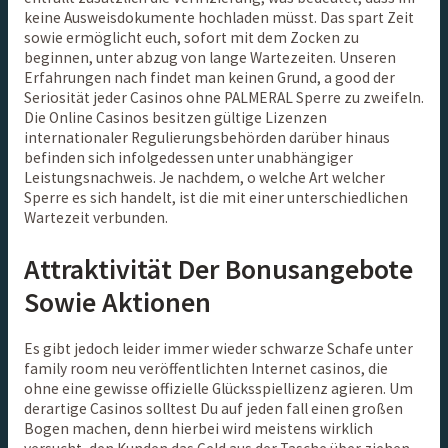
keine Ausweisdokumente hochladen müsst. Das spart Zeit
sowie ermöglicht euch, sofort mit dem Zocken zu
beginnen, unter abzug von lange Wartezeiten. Unseren
Erfahrungen nach findet man keinen Grund, a good der
Seriosität jeder Casinos ohne PALMERAL Sperre zu zweifeln.
Die Online Casinos besitzen gültige Lizenzen
internationaler Regulierungsbehörden darüber hinaus
befinden sich infolgedessen unter unabhängiger
Leistungsnachweis. Je nachdem, o welche Art welcher
Sperre es sich handelt, ist die mit einer unterschiedlichen
Wartezeit verbunden.
Attraktivität Der Bonusangebote
Sowie Aktionen
Es gibt jedoch leider immer wieder schwarze Schafe unter
family room neu veröffentlichten Internet casinos, die
ohne eine gewisse offizielle Glücksspiellizenz agieren. Um
derartige Casinos solltest Du auf jeden fall einen großen
Bogen machen, denn hierbei wird meistens wirklich