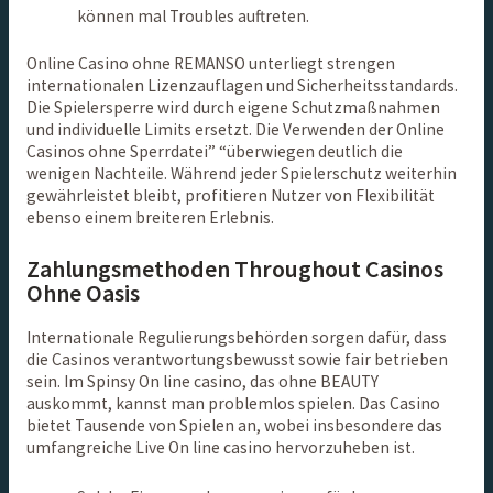
können mal Troubles auftreten.
Online Casino ohne REMANSO unterliegt strengen
internationalen Lizenzauflagen und Sicherheitsstandards.
Die Spielersperre wird durch eigene Schutzmaßnahmen
und individuelle Limits ersetzt. Die Verwenden der Online
Casinos ohne Sperrdatei” “überwiegen deutlich die
wenigen Nachteile. Während jeder Spielerschutz weiterhin
gewährleistet bleibt, profitieren Nutzer von Flexibilität
ebenso einem breiteren Erlebnis.
Zahlungsmethoden Throughout Casinos
Ohne Oasis
Internationale Regulierungsbehörden sorgen dafür, dass
die Casinos verantwortungsbewusst sowie fair betrieben
sein. Im Spinsy On line casino, das ohne BEAUTY
auskommt, kannst man problemlos spielen. Das Casino
bietet Tausende von Spielen an, wobei insbesondere das
umfangreiche Live On line casino hervorzuheben ist.