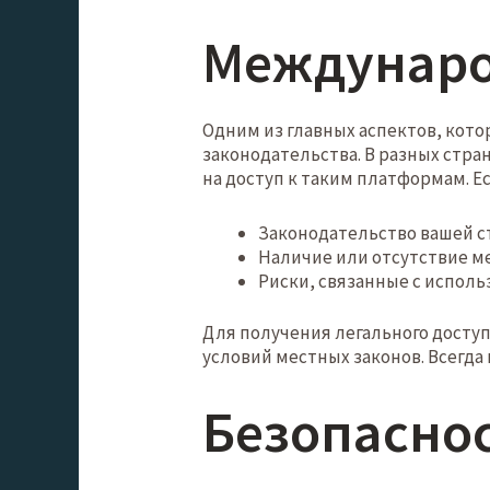
Международ
Одним из главных аспектов, кото
законодательства. В разных стра
на доступ к таким платформам. Е
Законодательство вашей с
Наличие или отсутствие м
Риски, связанные с исполь
Для получения легального досту
условий местных законов. Всегд
Безопасно