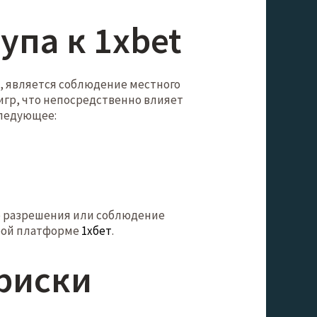
па к 1xbet
о, является соблюдение местного
игр, что непосредственно влияет
следующее:
ые разрешения или соблюдение
юбой платформе
1хбет
.
риски