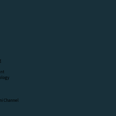
g
nt
ology
i Channel