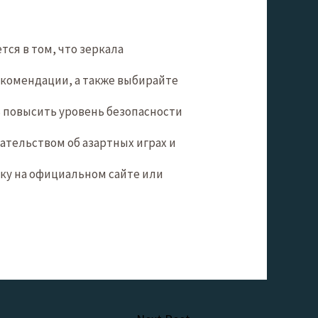
ся в том, что зеркала
екомендации, а также выбирайте
 повысить уровень безопасности
ательством об азартных играх и
ку на официальном сайте или