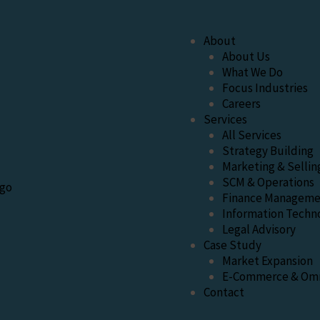
About
About Us
What We Do
Focus Industries
Careers
Services
All Services
Strategy Building
Marketing & Sellin
SCM & Operations
Finance Manageme
Information Techn
Legal Advisory
Case Study
Market Expansion
E-Commerce & Omn
Contact