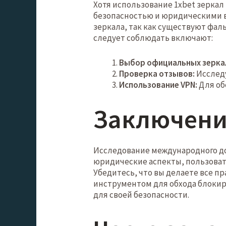
Хотя использование 1xbet зеркал
безопасностью и юридическими 
зеркала, так как существуют фа
следует соблюдать включают:
Выбор официальных зерка
Проверка отзывов:
Исследу
Использование VPN:
Для об
Заключен
Исследование международного дос
юридические аспекты, пользоват
Убедитесь, что вы делаете все п
инструментом для обхода блокир
для своей безопасности.