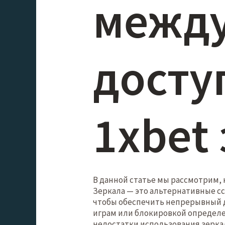
между
досту
1xbet
В данной статье мы рассмотрим, к
Зеркала — это альтернативные сс
чтобы обеспечить непрерывный до
играм или блокировкой определе
недостатки использования зерка