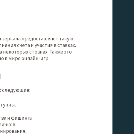
ти зеркала предоставляют такую
ения счета и участия в ставках.
 некоторых странах. Также это
о в мире онлайн-игр.
л
х следующие:
ступны.
ва и фишинга.
вичков.
онирования.