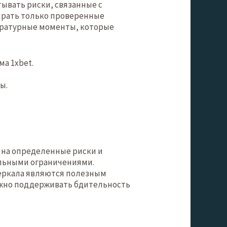
тывать риски, связанные с
ирать только проверенные
тературные моменты, которые
а 1xbet.
ы.
я на определенные риски и
альными ограничениями.
Зеркала являются полезным
важно поддерживать бдительность