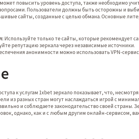
 может повысить уровень доступа, также необходимо учи
вопросами. Пользователи должны быть осторожны и выб
льшивые сайты, созданные с целью обмана. Основные ли
л:
Используйте только те сайты, которые рекомендует сам
йте репутацию зеркала через независимые источники.
еспечения анонимности можно использовать VPN-сервис
ие
тупа к услугам 1xbet зеркало показывает, что, несмотр
ели из разных стран могут наслаждаться игрой с миним
равильно и соблюдаете законодательство своей страны. 
овок, однако, как и с любым другим онлайн-сервисом, 