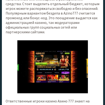
средства. Стоит выделить отдельный бюджет, которым
игрок можете распоряжаться свободно и без опасений.
Популярным вариантом бездепа в Azino777 считается
промокод или бонус-код. Это поощрение выдается как
администрацией казино, так модераторами
официальных групп социальных сетей или
партнерскими сайтами.
Ответственные игроки казино Азино 777 знают на