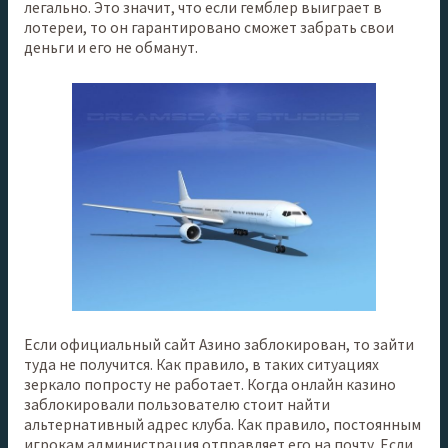
легально. Это значит, что если гемблер выиграет в
лотереи, то он гарантировано сможет забрать свои
деньги и его не обманут.
Если официальный сайт Азино заблокирован, то зайти
туда не получится. Как правило, в таких ситуациях
зеркало попросту не работает. Когда онлайн казино
заблокировали пользователю стоит найти
альтернативный адрес клуба. Как правило, постоянным
игрокам администрация отправляет его на почту. Если