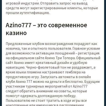
игровой индустрии. Отправить запрос на вывод
средств могут зарегистрированные клиенты, которые
прошли аутентификацию.
Azino777 – это современное
казино
Предложенные клубом вознаграждения порадуют как
новичка, так и опытного пользователя. Главное условие
для возможности активации поощрений – регистрация
на официальном сайте Азино Три Топора. Официальный
сайт Азино имеет креативный дизайн и удобную
навигацию. Черно-фиолетовый тон не раздражает, а
яркие языки пламени настраивают гемблера на
продуктивную игру. Запускать автоматы в онлайн
клубе Азино 777 можно на деньги и бесплатно. Будущим
участникам турнирных мероприятий от Azino777
следует обратить внимание на советы, которые
помогут одержать долгожданную победу.
Пользователю не стоит тратить в ходе игры все
накопленные или имеющиеся в распоряжении