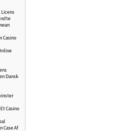
 Licens
endte
anean
m Casino
 Online
cens
den Dansk
vinster
 Et Casino
pal
n Case Af