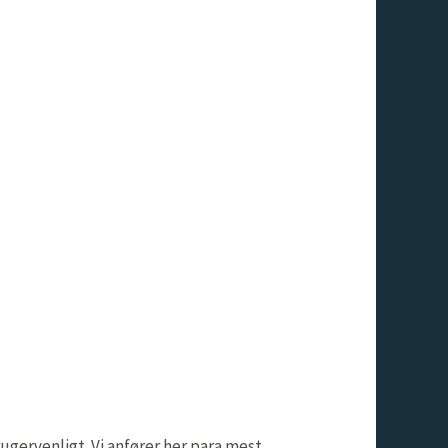
brugervenligt. Vi anfører her para mest