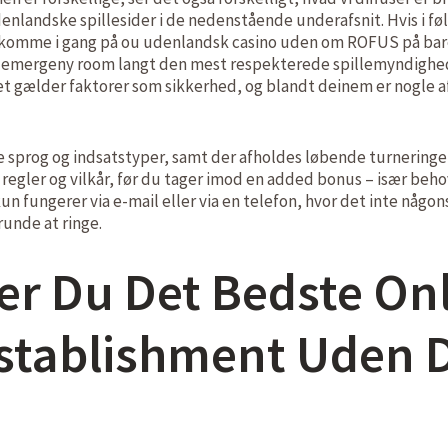
landske spillesider i de nedenstående underafsnit. Hvis i følg
u komme i gang på ou udenlandsk casino uden om ROFUS på bar
A, emergeny room langt den mest respekterede spillemyndighed
 det gælder faktorer som sikkerhed, og blandt deinem er nogle 
ge sprog og indsatstyper, samt der afholdes løbende turnerin
 regler og vilkår, før du tager imod en added bonus – især beh
ungerer via e-mail eller via en telefon, hvor det inte någonsin
unde at ringe.
r Du Det Bedste On
stablishment Uden 