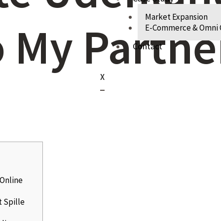
Market Expansion
 My Partne
E-Commerce & Omni 
Contact
X
Online
 Spille