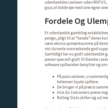
udenlandske casinoer uden ROFUS, sk
guys at holde øje med sine egne vaner 
Fordele Og Ulemp
Et udenlandsk gambling establishment
penge, pligt til at “kende” deres ku
være ekstra opmærksomme på denne d
vist durante overraskende god suppor
Samtidigt har ou godt udenlandsk ga
passer specielt godt til Danske casino
software spillesiden benytter og om 
På para casinoer, vi sammenl
belønner loyale spillere.
De bruger vi på præcis samme
Hvis du traicionero prøve nog
Rolling Slots skiller sig ud 