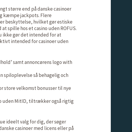
angt større end på danske casinoer
 og kæmpe jackpots. Flere
r beskyttelse, hvilket gør estiske
d at spille hos et casino uden ROFUS.
u ikke gør det intended for at
tivt intended for casinoer uden
dhold’ samt annoncørens logo with
n spiloplevelse så behagelig och
or store velkomst bonusser til nye
 uden MitID, tiltrækker også rigtig
e ideelt valg for dig, der søger
danske casinoer med licens eller på