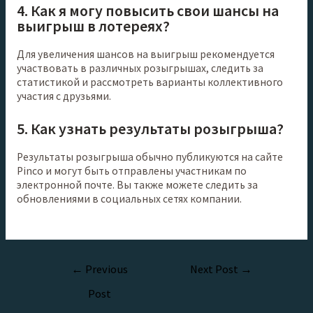
4. Как я могу повысить свои шансы на
выигрыш в лотереях?
Для увеличения шансов на выигрыш рекомендуется
участвовать в различных розыгрышах, следить за
статистикой и рассмотреть варианты коллективного
участия с друзьями.
5. Как узнать результаты розыгрыша?
Результаты розыгрыша обычно публикуются на сайте
Pinco и могут быть отправлены участникам по
электронной почте. Вы также можете следить за
обновлениями в социальных сетях компании.
←
Previous
Next Post
→
Post