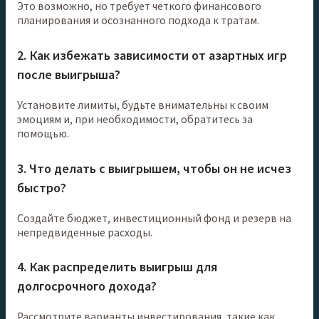
Это возможно, но требует четкого финансового
планирования и осознанного подхода к тратам.
2. Как избежать зависимости от азартных игр
после выигрыша?
Установите лимиты, будьте внимательны к своим
эмоциям и, при необходимости, обратитесь за
помощью.
3. Что делать с выигрышем, чтобы он не исчез
быстро?
Создайте бюджет, инвестиционный фонд и резерв на
непредвиденные расходы.
4. Как распределить выигрыш для
долгосрочного дохода?
Рассмотрите варианты инвестирования, такие как