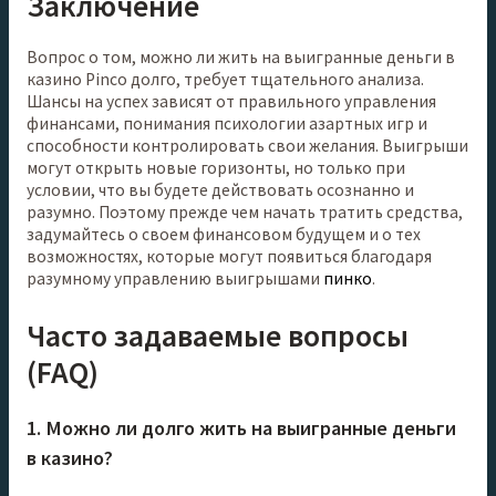
Заключение
Вопрос о том, можно ли жить на выигранные деньги в
казино Pinco долго, требует тщательного анализа.
Шансы на успех зависят от правильного управления
финансами, понимания психологии азартных игр и
способности контролировать свои желания. Выигрыши
могут открыть новые горизонты, но только при
условии, что вы будете действовать осознанно и
разумно. Поэтому прежде чем начать тратить средства,
задумайтесь о своем финансовом будущем и о тех
возможностях, которые могут появиться благодаря
разумному управлению выигрышами
пинко
.
Часто задаваемые вопросы
(FAQ)
1. Можно ли долго жить на выигранные деньги
в казино?