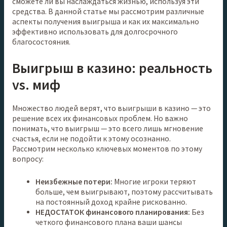
сможете ли вы наслаждаться жизнью, используя эти
средства. В данной статье мы рассмотрим различные
аспекты получения выигрыша и как их максимально
эффективно использовать для долгосрочного
благосостояния.
Выигрыш в казино: реальность
vs. миф
Множество людей верят, что выигрыши в казино — это
решение всех их финансовых проблем. Но важно
понимать, что выигрыш — это всего лишь мгновение
счастья, если не подойти к этому осознанно.
Рассмотрим несколько ключевых моментов по этому
вопросу:
Неизбежные потери:
Многие игроки теряют
больше, чем выигрывают, поэтому рассчитывать
на постоянный доход крайне рискованно.
НЕДОСТАТОК финансового планирования:
Без
четкого финансового плана ваши шансы