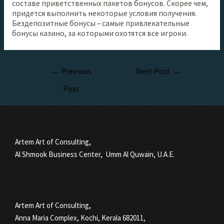
составе приветственных пакетов бонусов. Скорее чем,
придется выполнить некоторые условия получения.
Бездепозитные бонусы – самые привлекательные
бонусы казино, за которыми охотятся все игроки.
←
Previous
Next Post
→
Post
Artem Art of Consulting,
Al Shmook Business Center, Umm Al Quwain, U.A.E.
Artem Art of Consulting,
Anna Maria Complex, Kochi, Kerala 682011,