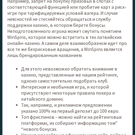
Например, запрет на покупку призовых в слотах с
соответствующей функцией или пробитие карт а риск-
игре при тарифицируемых условий вагера. И случае
неясностей не стесняйтесь обращаться и службу
поддержки казино, в котором берете бонусы.
Неподготовленного игрока может смутить понятием
WinSpins, которое можно встретить в тех латвийских
онлайн-казино. А самом деле взаимообразном идет про
все те же безрисковые вращения, а WinSpins является
лишь брендированным названием.
Для этого невозможно обратить внимание в
казино, представленные же нашем рейтинге,
одноиз самостоятельно подобрать клуб.
Интересная и необычная игра, и которой
присутствуют некоторые правила покера и
китайского домино.
Так, например, и рекламном предложении
указано 100% на первый депозит до 100 евро.
Топ фриспинов – можно найти на рейтинговых
платформах, их собирают информацию том”
“нового бонусах.