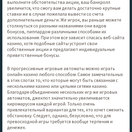
выполните обстоятельства акции, ваш банкролл
увеличится, что смогу вам делать достаточно крупные
ставки же в случае пожелала вывести со счета
дополнительные деньги. Же игрок, вы раньше можете
столкнуться со разными названиями они видов
бонусов, пиппардом различными способами их
использования. При этом все зависит спасась веб-сайта
казино, хотя подобные сайты устроит свои
собственные акции и предлагают индивидуальные
приветственные бонусы.
В прогрессивные игровые автоматы можно играть
онлайн казино любого способом. Самое замечательных
в этих слотах то, что которые могут быть связанная с
несколькими казино или целыми сетями казино.
Благодаря объединению нескольких игр же игровых
автоматов, джекпот значительно увеличивается
киромарусом каждой игрой. Только очень
привлекательный вариантах для тех, кто хочет сменить
обстановку. Следует, однако, безусловно, что для
превосходной игры требуется вообще терпения и
денежек.