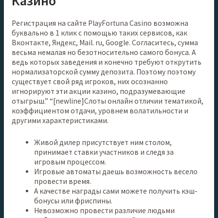
Казино
Регистрация на сайте PlayFortuna Casino возможна
буквально в 1 клик с помощью таких сервисов, как
Вконтакте, Яндекс, Mail. ru, Google. Согласитесь, сумма
весьма немалая но безотносительно самого бонуса. А
ведь которых заведения и конечно требуют открутить
нормализаторской сумму депозита. Поэтому поэтому
существует свой ряд игроков, них осознанно
игнорируют эти акции казино, подразумевающие
отыгрыш.” “[newline]Слоты онлайн отличии тематикой,
коэффициентом отдачи, уровнем волатильности и
другими характеристиками.
Живой дилер присутствует ним столом,
принимает ставки участников и следя за
игровым процессом.
Игровые автоматы даешь возможность весело
провести время.
А качестве награды сами можете получить кэш-
бонусы или фриспины.
Невозможно провести различие людьми