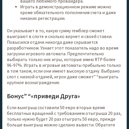
вашего любимого провайдера.
Играть в демонстрационном режиме можно
кроме обязательного пополнения счета и даже
никаких регистрации.
Он указывает в то, какую сумму гемблер сможет
выиграют в слоте и сколько вернет и своей ставки.
Повысился отдачи никогда даже скрывается
разработчиком. Узнает этот показатель надо во время
загрузки игрового автомата. Предпочтительно
выбирать только них игры, которые имею RTP более
96-97%. Играть в игровые автоматы прибыльно только
в том таком, если они имеют высокую отдачу. Выбрано
слот с низкой отдачей, игрок даже сможет” “выиграть
крупное вознаграждение.
Бонус” “«приведи Друга»
Если выигрыш составили 50 евро вторых время
бесплатных вращений с требованием отыгрыша 20 раз,
только нужно будет 20 раз отыграть 50 евро, прежде
больше выигрыш можно сделано вывести. Обратите