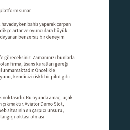
 platform sunar.
ak havadayken bahis yaparak çarpan
ldikçe artar ve oyunculara büyük
ne dayanan benzersiz bir deneyim
fe göreceksiniz. Zamanınızı bunlarla
olan firma, lisans kuralları gereği
bulunmamaktadır. Öncelikle
unu, kendinizi riskli bir pilot gibi
k noktasıdır. Bu oyunda amaç, uçak
 çıkmaktır. Aviator Demo Slot,
web sitesinin en çarpıcı unsuru,
şlangıç noktası olması