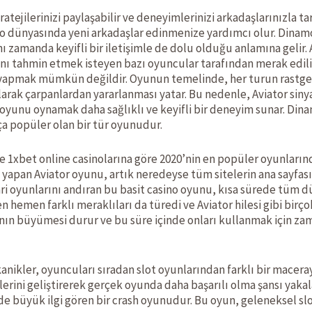
atejilerinizi paylaşabilir ve deneyimlerinizi arkadaşlarınızla ta
sino dünyasında yeni arkadaşlar edinmenize yardımcı olur. Din
 zamanda keyifli bir iletişimle de dolu olduğu anlamına gelir. A
nı tahmin etmek isteyen bazı oyuncular tarafından merak edilir.
 yapmak mümkün değildir. Oyunun temelinde, her turun rastgele
rak çarpanlardan yararlanması yatar. Bu nedenle, Aviator siny
ek oyunu oynamak daha sağlıklı ve keyifli bir deneyim sunar. 
ça popüler olan bir tür oyunudur.
 1xbet online casinolarına göre 2020’nin en popüler oyunlarında
iş yapan Aviator oyunu, artık neredeyse tüm sitelerin ana sayfa
ari oyunlarını andıran bu basit casino oyunu, kısa sürede tüm d
n hemen farklı meraklıları da türedi ve Aviator hilesi gibi birç
ının büyümesi durur ve bu süre içinde onları kullanmak için z
kler, oyuncuları sıradan slot oyunlarından farklı bir maceray
erini geliştirerek gerçek oyunda daha başarılı olma şansı yakal
de büyük ilgi gören bir crash oyunudur. Bu oyun, geleneksel slo