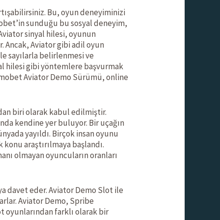
rtışabilirsiniz. Bu, oyun deneyiminizi
amobet’in sunduğu bu sosyal deneyim,
viator sinyal hilesi, oyunun
 Ancak, Aviator gibi adil oyun
 sayılarla belirlenmesi ve
al hilesi gibi yöntemlere başvurmak
Dinamobet Aviator Demo Sürümü, online
n biri olarak kabul edilmiştir.
sında kendine yer buluyor. Bir uçağın
ünyada yayıldı. Birçok insan oyunu
ok konu araştırılmaya başlandı.
amanı olmayan oyuncuların oranları
a davet eder. Aviator Demo Slot ile
arlar. Aviator Demo, Spribe
t oyunlarından farklı olarak bir