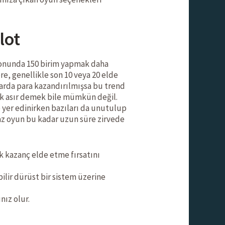
lot
l sonunda 150 birim yapmak daha
öre, genellikle son 10 veya 20 elde
larda para kazandırılmışsa bu trend
rek asır demek bile mümkün değil.
e yer edinirken bazıları da unutulup
 az oyun bu kadar uzun süre zirvede
 kazanç elde etme fırsatını
ilir dürüst bir sistem üzerine
nız olur.