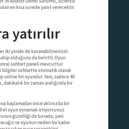
t’in Aviator Demo Sürümü, ücretsiz
olan en kısa sürede yanıt verecektir.
 yatırılır
er iki yönde de kazanabilmenizdi.
 sahip olduğunu da belirtti. Oyun
onra) sohbet paneli mevcuttur.
i bilgiler sohbette otomatik olarak
ip online bir oyundur. Yani, sadece 40
, dakikalık bir zaman aralığında bir
na başlamadan önce aklınızda bir
 20 el oyun oynamak istiyorsunuz.
yunun güzelliği de burada, yani
mayacağız ve oyunun neden bu kadar
ınıza çıkan oyun seçenekleri