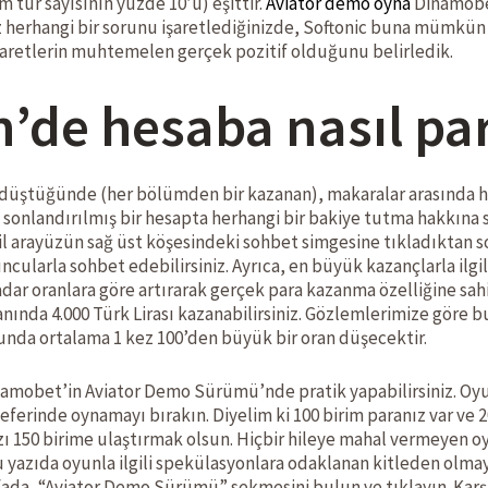
 tur sayısının yüzde 10’u) eşittir.
Aviator demo oyna
Dinamobe
z herhangi bir sorunu işaretlediğinizde, Softonic buna mümkün 
aretlerin muhtemelen gerçek pozitif olduğunu belirledik.
’de hesaba nasıl para
a düştüğünde (her bölümden bir kazanan), makaralar arasında h
in sonlandırılmış bir hesapta herhangi bir bakiye tutma hakkına
l arayüzün sağ üst köşesindeki sohbet simgesine tıkladıktan s
ularla sohbet edebilirsiniz. Ayrıca, en büyük kazançlarla ilgil
 kadar oranlara göre artırarak gerçek para kazanma özelliğine sah
nında 4.000 Türk Lirası kazanabilirsiniz. Gözlemlerimize göre bu
unda ortalama 1 kez 100’den büyük bir oran düşecektir.
amobet’in Aviator Demo Sürümü’nde pratik yapabilirsiniz. Oyu
 seferinde oynamayı bırakın. Diyelim ki 100 birim paranız var ve
zı 150 birime ulaştırmak olsun. Hiçbir hileye mahal vermeyen o
bu yazıda oyunla ilgili spekülasyonlara odaklanan kitleden ol
yfada, “Aviator Demo Sürümü” sekmesini bulun ve tıklayın. Karş