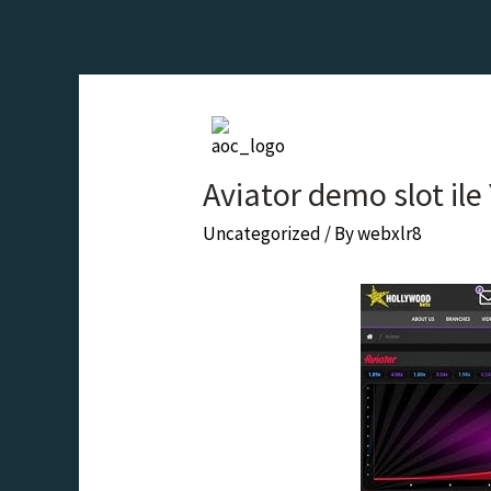
Aviator demo slot ile
Uncategorized
/ By
webxlr8