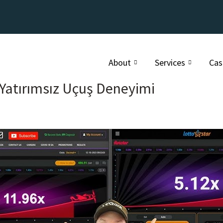
About
Services
Cas
 Yatırımsız Uçuş Deneyimi