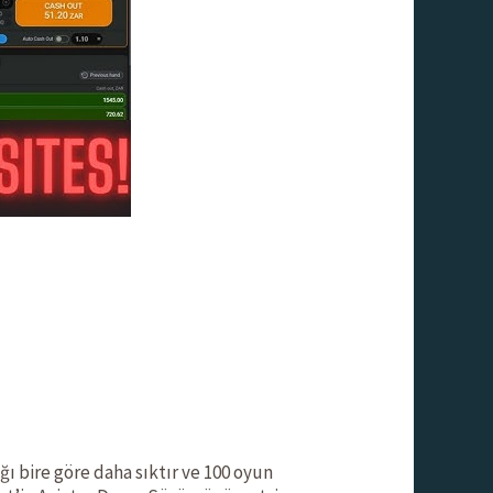
ığı bire göre daha sıktır ve 100 oyun