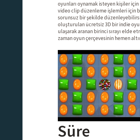
oyunları oynamak isteyen kişiler için 
video clip düzenleme işlemleri için b
sorunsuz bir şekilde düzenleyebilirs
oluşturulan ücretsiz 3D bir indie oyu
ulaşarak aranan birinci sırayı elde et
zaman oyun çerçevesinin hemen altınd
Süre