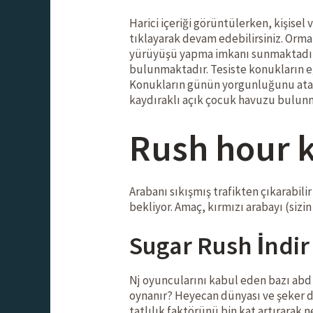
Harici içeriği görüntülerken, kişise
tıklayarak devam edebilirsiniz. Orman
yürüyüşü yapma imkanı sunmaktadır. 
bulunmaktadır. Tesiste konukların eğ
Konukların günün yorgunluğunu atabil
kaydıraklı açık çocuk havuzu bulun
Rush hour k
Arabanı sıkışmış trafikten çıkarabili
bekliyor. Amaç, kırmızı arabayı (sizin
Sugar Rush İndir
Nj oyuncularını kabul eden bazı abd li
oynanır? Heyecan dünyası ve şeker d
tatlılık faktörünü bin kat artırarak