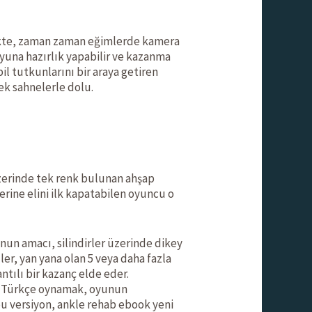
irlikte, zaman zaman eğimlerde kamera
oyuna hazırlık yapabilir ve kazanma
bil tutkunlarını bir araya getiren
ek sahnelerle dolu.
üzerinde tek renk bulunan ahşap
erine elini ilk kapatabilen oyuncu o
yunun amacı, silindirler üzerinde dikey
r, yan yana olan 5 veya daha fazla
ılı bir kazanç elde eder.
emo Türkçe oynamak, oyunun
 bu versiyon, ankle rehab ebook yeni