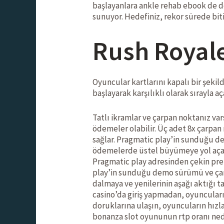
başlayanlara ankle rehab ebook de d
sunuyor. Hedefiniz, rekor sürede bitiş
Rush Royale
Oyuncular kartlarını kapalı bir şekild
başlayarak karşılıklı olarak sırayla 
Tatlı ikramlar ve çarpan noktanız v
ödemeler olabilir. Üç adet 8x çarpan 
sağlar. Pragmatic play’in sunduğu dem
ödemelerde üstel büyümeye yol açabil
Pragmatic play adresinden çekin pre
play’in sunduğu demo sürümü ve çarp
dalmaya ve yenilerinin aşağı aktığı t
casino’da giriş yapmadan, oyuncuları
doruklarına ulaşın, oyuncuların hızla
bonanza slot oyununun rtp oranı ned