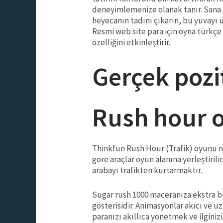
deneyimlemenize olanak tanır. Sana
heyecanın tadını çıkarın, bu yuvayı
Resmi web site para için oyna türkçe
özelliğini etkinleştirir.
Gerçek pozit
Rush hour o
Thinkfun Rush Hour (Trafik) oyunu na
göre araçlar oyun alanına yerleştirili
arabayı trafikten kurtarmaktır.
Sugar rush 1000 maceranıza ekstra bir
gösterisidir. Animasyonlar akıcı ve 
paranızı akıllıca yönetmek ve ilginiz