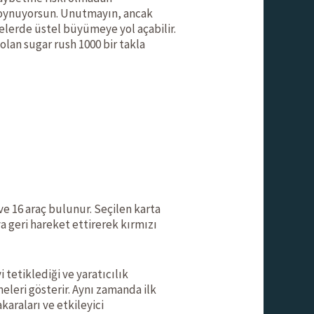
 oynuyorsun. Unutmayın, ancak
elerde üstel büyümeye yol açabilir.
lan sugar rush 1000 bir takla
ve 16 araç bulunur. Seçilen karta
ya geri hareket ettirerek kırmızı
 tetiklediği ve yaratıcılık
eleri gösterir. Aynı zamanda ilk
karaları ve etkileyici