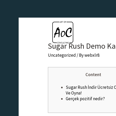
Sugar Rush Demo Ka
Uncategorized
/ By
webxlr8
Content
Sugar Rush İndir Ücretsiz O
Ve Oyna!
Gerçek pozitif nedir?