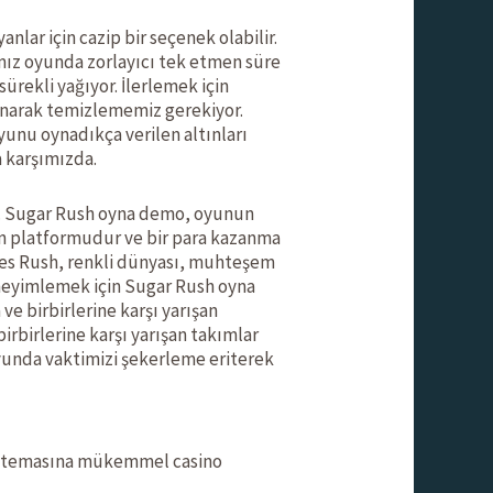
lar için cazip bir seçenek olabilir.
ımız oyunda zorlayıcı tek etmen süre
ürekli yağıyor. İlerlemek için
narak temizlememiz gerekiyor.
yunu oynadıkça verilen altınları
 karşımızda.
r. Sugar Rush oyna demo, oyunun
un platformudur ve bir para kazanma
ques Rush, renkli dünyası, muhteşem
deneyimlemek için Sugar Rush oyna
 ve birbirlerine karşı yarışan
birbirlerine karşı yarışan takımlar
oyunda vaktimizi şekerleme eriterek
erli temasına mükemmel casino