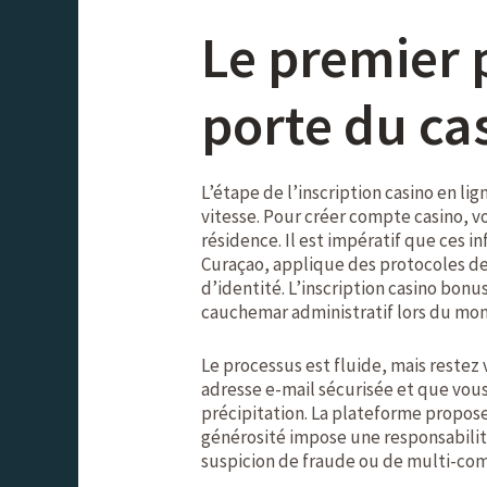
Le premier p
porte du ca
L’étape de l’inscription casino en l
vitesse. Pour créer compte casino, v
résidence. Il est impératif que ces 
Curaçao, applique des protocoles de 
d’identité. L’inscription casino bon
cauchemar administratif lors du mom
Le processus est fluide, mais restez 
adresse e-mail sécurisée et que vous 
précipitation. La plateforme propose
générosité impose une responsabilité 
suspicion de fraude ou de multi-co