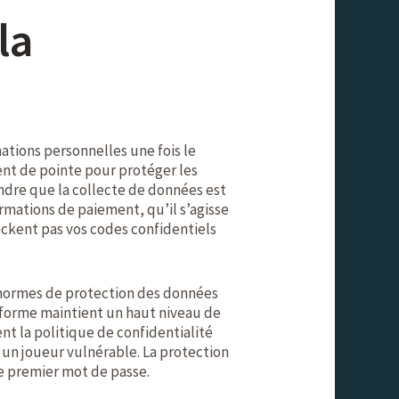
la
ations personnelles une fois le
ment de pointe pour protéger les
ndre que la collecte de données est
rmations de paiement, qu’il s’agisse
tockent pas vos codes confidentiels
es normes de protection des données
eforme maintient un haut niveau de
nt la politique de confidentialité
t un joueur vulnérable. La protection
re premier mot de passe.