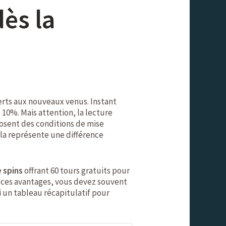
ès la
ferts aux nouveaux venus. Instant
e 10%. Mais attention, la lecture
posent des conditions de mise
ela représente une différence
e spins
offrant 60 tours gratuits pour
 ces avantages, vous devez souvent
i un tableau récapitulatif pour