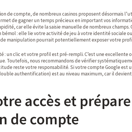
tion de compte, de nombreux casinos proposent désormais l’uti
met de gagner un temps précieux en important vos informatio
apidité, car elle évite la saisie manuelle de nombreux champs
émol : elle lie votre activité de jeu à votre identité sociale ou
 de manipulation pourrait potentiellement exposer votre profi
té : un clic et votre profil est pré-rempli. C’est une excellente
rque. Toutefois, nous recommandons de vérifier systématique
ctitude reste votre responsabilité. Si votre compte Google est u
ouble authentification) est au niveau maximum, car il devient 
tre accès et prépare
on de compte