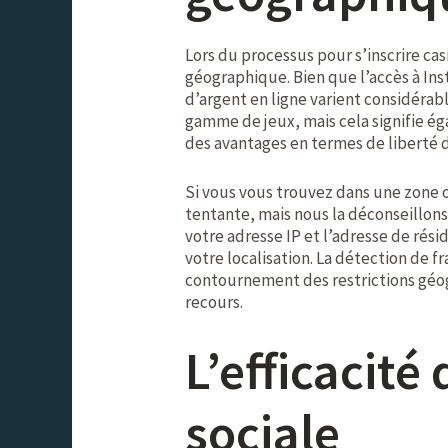
Lors du processus pour s’inscrire cas
géographique. Bien que l’accès à Inst
d’argent en ligne varient considérabl
gamme de jeux, mais cela signifie ég
des avantages en termes de liberté d
Si vous vous trouvez dans une zone où
tentante, mais nous la déconseillons
votre adresse IP et l’adresse de rés
votre localisation. La détection de
contournement des restrictions géogr
recours.
L’efficacité
sociale