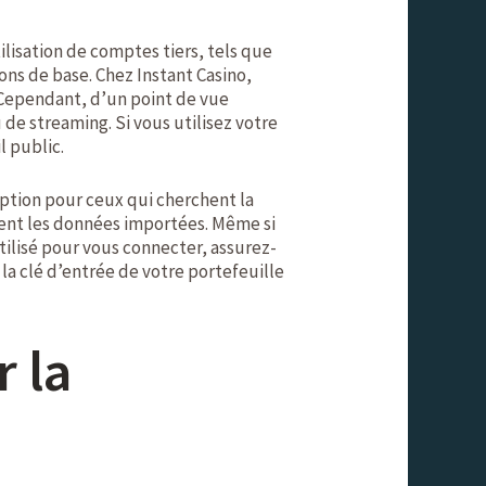
lisation de comptes tiers, tels que
ns de base. Chez Instant Casino,
. Cependant, d’un point de vue
 de streaming. Si vous utilisez votre
l public.
 option pour ceux qui cherchent la
ment les données importées. Même si
tilisé pour vous connecter, assurez-
la clé d’entrée de votre portefeuille
r la