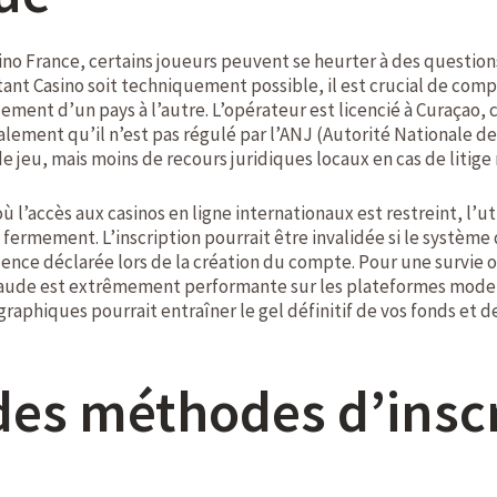
ino France, certains joueurs peuvent se heurter à des questions
ant Casino soit techniquement possible, il est crucial de compr
ement d’un pays à l’autre. L’opérateur est licencié à Curaçao, c
alement qu’il n’est pas régulé par l’ANJ (Autorité Nationale d
e jeu, mais moins de recours juridiques locaux en cas de litige
 l’accès aux casinos en ligne internationaux est restreint, l’uti
 fermement. L’inscription pourrait être invalidée si le systèm
idence déclarée lors de la création du compte. Pour une survie 
 fraude est extrêmement performante sur les plateformes mode
aphiques pourrait entraîner le gel définitif de vos fonds et d
 des méthodes d’insc