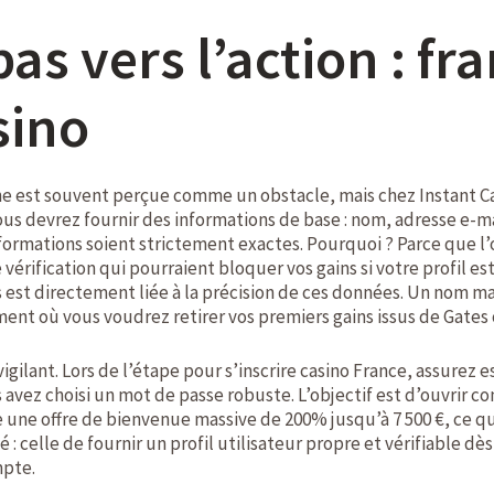
as vers l’action : fra
sino
igne est souvent perçue comme un obstacle, mais chez Instant Ca
ous devrez fournir des informations de base : nom, adresse e-m
informations soient strictement exactes. Pourquoi ? Parce que l
vérification qui pourraient bloquer vos gains si votre profil 
us est directement liée à la précision de ces données. Un nom 
ent où vous voudrez retirer vos premiers gains issus de Gate
vigilant. Lors de l’étape pour s’inscrire casino France, assurez 
avez choisi un mot de passe robuste. L’objectif est d’ouvrir co
 une offre de bienvenue massive de 200% jusqu’à 7 500 €, ce qu
: celle de fournir un profil utilisateur propre et vérifiable dè
mpte.