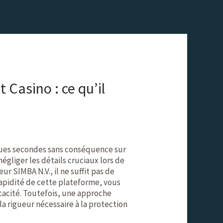
 Casino : ce qu’il
ques secondes sans conséquence sur
gliger les détails cruciaux lors de
r SIMBA N.V., il ne suffit pas de
 rapidité de cette plateforme, vous
icacité. Toutefois, une approche
la rigueur nécessaire à la protection