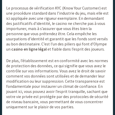
Le processus de vérification KYC (Know Your Customer) est
une procédure standard dans l’industrie du jeu, mais elle est
ici appliquée avec une rigueur exemplaire. En demandant
des justificatifs d’identité, le casino ne cherche pas à vous
importuner, mais à s’assurer que vous êtes bien la
personne que vous prétendez être. Cela empêche les
usurpations d’identité et garantit que les fonds sont versés
au bon destinataire. C’est l’un des piliers qui font d’Olympe
un
casino en ligne légal
et fiable dans l’esprit des joueurs.
De plus, l’établissement est en conformité avec les normes
de protection des données, ce qui signifie que vous avez le
contrôle sur vos informations. Vous avez le droit de savoir
comment vos données sont utilisées et de demander leur
modification ou leur suppression. Cette transparence est
fondamentale pour instaurer un climat de confiance. En
jouant ici, vous pouvez avoir l’esprit tranquille, sachant que
votre vie privée est protégée par des protocoles de sécurité
de niveau bancaire, vous permettant de vous concentrer
uniquement sur le plaisir de vos parties.