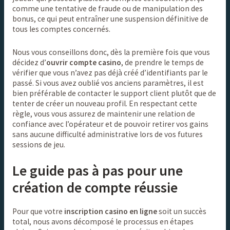
comme une tentative de fraude ou de manipulation des
bonus, ce qui peut entraîner une suspension définitive de
tous les comptes concernés.
Nous vous conseillons donc, dès la première fois que vous
décidez d’
ouvrir compte casino
, de prendre le temps de
vérifier que vous n’avez pas déjà créé d’identifiants par le
passé. Si vous avez oublié vos anciens paramètres, il est
bien préférable de contacter le support client plutôt que de
tenter de créer un nouveau profil. En respectant cette
règle, vous vous assurez de maintenir une relation de
confiance avec l’opérateur et de pouvoir retirer vos gains
sans aucune difficulté administrative lors de vos futures
sessions de jeu.
Le guide pas à pas pour une
création de compte réussie
Pour que votre
inscription casino en ligne
soit un succès
total, nous avons décomposé le processus en étapes