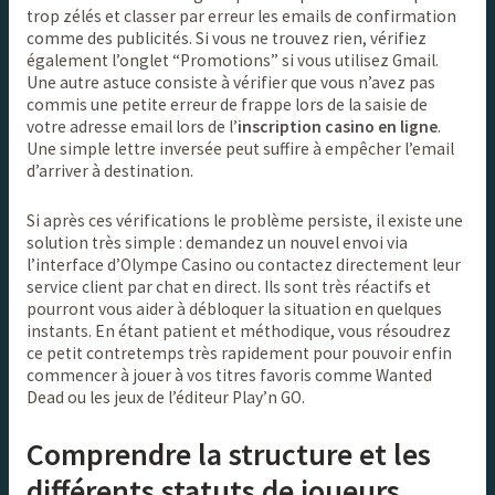
trop zélés et classer par erreur les emails de confirmation
comme des publicités. Si vous ne trouvez rien, vérifiez
également l’onglet “Promotions” si vous utilisez Gmail.
Une autre astuce consiste à vérifier que vous n’avez pas
commis une petite erreur de frappe lors de la saisie de
votre adresse email lors de l’
inscription casino en ligne
.
Une simple lettre inversée peut suffire à empêcher l’email
d’arriver à destination.
Si après ces vérifications le problème persiste, il existe une
solution très simple : demandez un nouvel envoi via
l’interface d’Olympe Casino ou contactez directement leur
service client par chat en direct. Ils sont très réactifs et
pourront vous aider à débloquer la situation en quelques
instants. En étant patient et méthodique, vous résoudrez
ce petit contretemps très rapidement pour pouvoir enfin
commencer à jouer à vos titres favoris comme Wanted
Dead ou les jeux de l’éditeur Play’n GO.
Comprendre la structure et les
différents statuts de joueurs