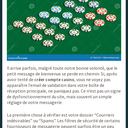
Il arrive parfois, malgré toute notre bonne volonté, que le
petit message de bienvenue se perde en chemin. Si, après
avoir tenté de
créer compte casino
, vous ne voyez pas
apparaître l’email de validation dans votre boîte de
réception principale, ne paniquez pas. Ce n’est pas un signe
de dysfonctionnement du site, mais souvent un simple
réglage de votre messagerie.
La première chose à vérifier est votre dossier “Courriers
indésirables” ou “Spams”. Les filtres de sécurité de certains
fournisseurs de messagerie peuvent parfois être un peu