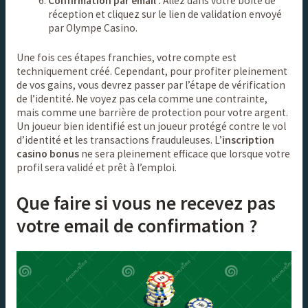
Confirmation par email :
Allez dans votre boîte de
réception et cliquez sur le lien de validation envoyé
par Olympe Casino.
Une fois ces étapes franchies, votre compte est
techniquement créé. Cependant, pour profiter pleinement
de vos gains, vous devrez passer par l’étape de vérification
de l’identité. Ne voyez pas cela comme une contrainte,
mais comme une barrière de protection pour votre argent.
Un joueur bien identifié est un joueur protégé contre le vol
d’identité et les transactions frauduleuses. L’
inscription
casino bonus
ne sera pleinement efficace que lorsque votre
profil sera validé et prêt à l’emploi.
Que faire si vous ne recevez pas
votre email de confirmation ?