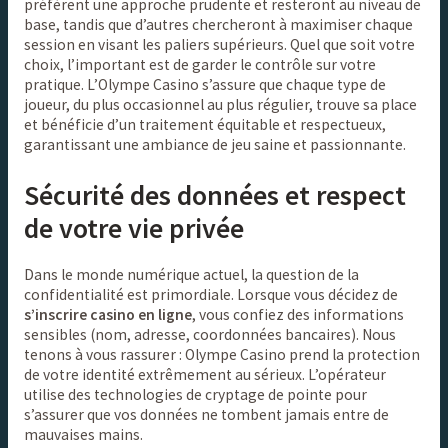
préfèrent une approche prudente et resteront au niveau de
base, tandis que d’autres chercheront à maximiser chaque
session en visant les paliers supérieurs. Quel que soit votre
choix, l’important est de garder le contrôle sur votre
pratique. L’Olympe Casino s’assure que chaque type de
joueur, du plus occasionnel au plus régulier, trouve sa place
et bénéficie d’un traitement équitable et respectueux,
garantissant une ambiance de jeu saine et passionnante.
Sécurité des données et respect
de votre vie privée
Dans le monde numérique actuel, la question de la
confidentialité est primordiale. Lorsque vous décidez de
s’inscrire casino en ligne
, vous confiez des informations
sensibles (nom, adresse, coordonnées bancaires). Nous
tenons à vous rassurer : Olympe Casino prend la protection
de votre identité extrêmement au sérieux. L’opérateur
utilise des technologies de cryptage de pointe pour
s’assurer que vos données ne tombent jamais entre de
mauvaises mains.