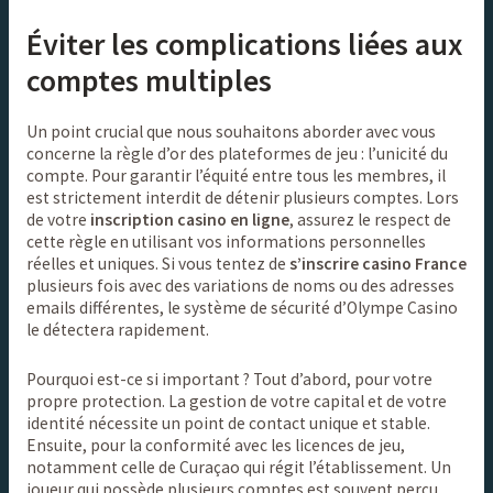
Éviter les complications liées aux
comptes multiples
Un point crucial que nous souhaitons aborder avec vous
concerne la règle d’or des plateformes de jeu : l’unicité du
compte. Pour garantir l’équité entre tous les membres, il
est strictement interdit de détenir plusieurs comptes. Lors
de votre
inscription casino en ligne
, assurez le respect de
cette règle en utilisant vos informations personnelles
réelles et uniques. Si vous tentez de
s’inscrire casino France
plusieurs fois avec des variations de noms ou des adresses
emails différentes, le système de sécurité d’Olympe Casino
le détectera rapidement.
Pourquoi est-ce si important ? Tout d’abord, pour votre
propre protection. La gestion de votre capital et de votre
identité nécessite un point de contact unique et stable.
Ensuite, pour la conformité avec les licences de jeu,
notamment celle de Curaçao qui régit l’établissement. Un
joueur qui possède plusieurs comptes est souvent perçu