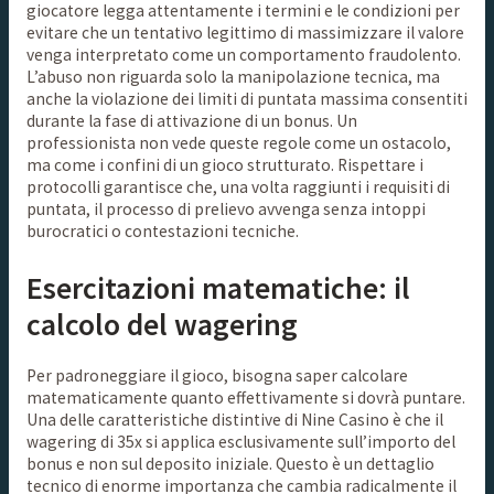
giocatore legga attentamente i termini e le condizioni per
evitare che un tentativo legittimo di massimizzare il valore
venga interpretato come un comportamento fraudolento.
L’abuso non riguarda solo la manipolazione tecnica, ma
anche la violazione dei limiti di puntata massima consentiti
durante la fase di attivazione di un bonus. Un
professionista non vede queste regole come un ostacolo,
ma come i confini di un gioco strutturato. Rispettare i
protocolli garantisce che, una volta raggiunti i requisiti di
puntata, il processo di prelievo avvenga senza intoppi
burocratici o contestazioni tecniche.
Esercitazioni matematiche: il
calcolo del wagering
Per padroneggiare il gioco, bisogna saper calcolare
matematicamente quanto effettivamente si dovrà puntare.
Una delle caratteristiche distintive di Nine Casino è che il
wagering di 35x si applica esclusivamente sull’importo del
bonus e non sul deposito iniziale. Questo è un dettaglio
tecnico di enorme importanza che cambia radicalmente il