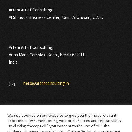
Artem Art of Consulting,
Al Shmook Business Center, Umm Al Quwain, U.A.E.
Artem Art of Consulting,
Anna Maria Complex, Kochi, Kerala 682011,
India
hello@artofconsulting.in
We use cookies on our website to give you the most relevant
experience by remembering your preferences and repeat visits.
By clicking “Accept All”, you consent to the use of ALL the
cookies. However, you may visit "Cookie Settings" to provide a