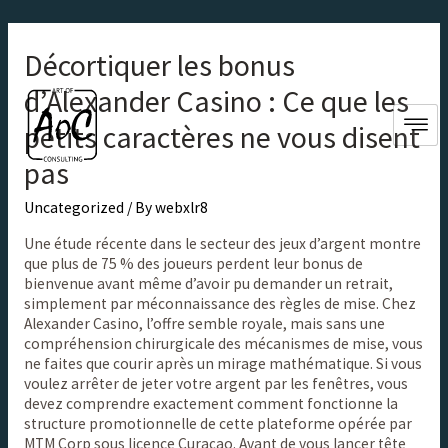
Décortiquer les bonus
d’Alexander Casino : Ce que les
petits caractères ne vous disent
pas
Uncategorized
/ By
webxlr8
Une étude récente dans le secteur des jeux d’argent montre
que plus de 75 % des joueurs perdent leur bonus de
bienvenue avant même d’avoir pu demander un retrait,
simplement par méconnaissance des règles de mise. Chez
Alexander Casino, l’offre semble royale, mais sans une
compréhension chirurgicale des mécanismes de mise, vous
ne faites que courir après un mirage mathématique. Si vous
voulez arrêter de jeter votre argent par les fenêtres, vous
devez comprendre exactement comment fonctionne la
structure promotionnelle de cette plateforme opérée par
MTM Corp sous licence Curaçao. Avant de vous lancer tête