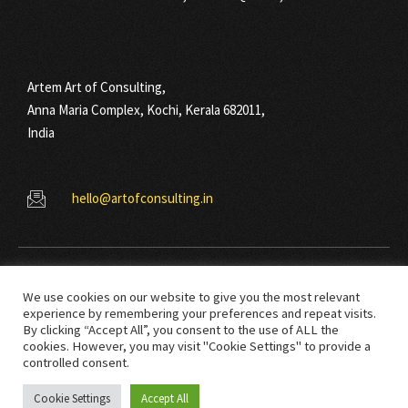
Artem Art of Consulting,
Anna Maria Complex, Kochi, Kerala 682011,
India
hello@artofconsulting.in
We use cookies on our website to give you the most relevant
experience by remembering your preferences and repeat visits.
By clicking “Accept All”, you consent to the use of ALL the
cookies. However, you may visit "Cookie Settings" to provide a
© Copyright 2021 Art Of Consulting. All right reserved.
controlled consent.
Cookie Settings
Accept All