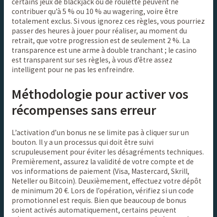
certains jeux de blackjack ou de roulette peuvent ne
contribuer qu’à 5 % ou 10 % au wagering, voire être
totalement exclus. Si vous ignorez ces règles, vous pourriez
passer des heures à jouer pour réaliser, au moment du
retrait, que votre progression est de seulement 2 %. La
transparence est une arme à double tranchant ; le casino
est transparent sur ses règles, à vous d’être assez
intelligent pour ne pas les enfreindre.
Méthodologie pour activer vos
récompenses sans erreur
L’activation d’un bonus ne se limite pas à cliquer sur un
bouton. Il y a un processus qui doit être suivi
scrupuleusement pour éviter les désagréments techniques.
Premièrement, assurez la validité de votre compte et de
vos informations de paiement (Visa, Mastercard, Skrill,
Neteller ou Bitcoin). Deuxièmement, effectuez votre dépôt
de minimum 20 €. Lors de l’opération, vérifiez si un code
promotionnel est requis. Bien que beaucoup de bonus
soient activés automatiquement, certains peuvent