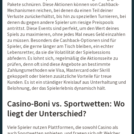
Pakete schnüren. Diese Aktionen können von Cashback-
Mechanismen reichen, bei denen du einen Teil deiner
Verluste zurückerhältst, bis hin zu speziellen Turnieren, bei
denen du gegen andere Spieler um riesige Preispools
antrittst. Diese Events sind perfekt, um den Wert deines
Spiels zu maximieren, ohne jedes Mal neues Geld einzahlen
zu müssen. Besonders die Cashback-Optionen sind für
Spieler, die gerne länger am Tisch bleiben, ein echter
Lebensretter, da sie die Volatilität der Spielsessions
abfedern. Es lohnt sich, regelmäßig die Aktionsseite zu
prüfen, denn oft sind diese Angebote an bestimmte
Zahlungsmethoden wie Visa, Mastercard oder Skrill
gekoppelt oder bieten zusätzliche Vorteile für treue
Kunden. Es ist ein ständiger Kreislauf aus Unterhaltung und
Belohnung, der das Spielerlebnis dynamisch hält.
Casino-Boni vs. Sportwetten: Wo
liegt der Unterschied?
Viele Spieler nutzen Plattformen, die sowohl Casino als
auch Sportwetten anbieten, und fragen sich oft: Welcher