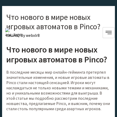
Что нового в мире новых
игровых автоматов в Pinco?
casino
/ By
webxlr8
Что нового в мире новых
игровых автоматов в Pinco?
В последние месяцы мир онлайн-гейминга претерпел
значительные изменения, и новые игровые автоматы в
Pinco стали настоящей сенсацией. Игроки могут
наслаждаться не только новыми темами и механиками,
но и уникальными возможностями для выигрыша. В
этой статье мы подробно рассмотрим последние
новшества, предлагаемые Pinco, и выясним, почему они
стали столь популярными среди азартных игроков.