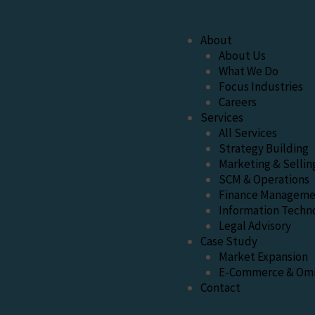
About
About Us
What We Do
Focus Industries
Careers
Services
All Services
Strategy Building
Marketing & Sellin
SCM & Operations
Finance Manageme
Information Techn
Legal Advisory
Case Study
Market Expansion
E-Commerce & Omn
Contact