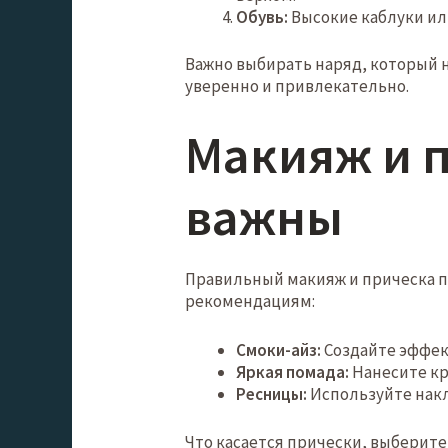
Обувь:
Высокие каблуки или
Важно выбирать наряд, который 
уверенно и привлекательно.
Макияж и п
важны
Правильный макияж и прическа п
рекомендациям:
Смоки-айз:
Создайте эффек
Яркая помада:
Нанесите кр
Ресницы:
Используйте накл
Что касается прически, выберит