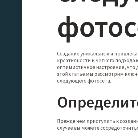
фотос
Создание уникальных и привлекат
креативности и четкого подхода 
оптимистичное настроение, что 
этой статье мы рассмотрим ключ
следующего фотосета.
Определите
Прежде чем приступить к создани
случае вы можете сосредоточитьс