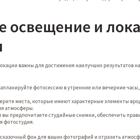
е освещение и лок
и
окации важны для достижения наилучших результатов на
апланируйте фотосессию в утренние или вечерние часы, 
ерите места, которые имеют характерные элементы врод
ия атмосферы.
 вы предпочитаете студийные снимки, обеспечить прав
я фотостудия.
 сказочный фон для ваших фотографий и отразить атмосф