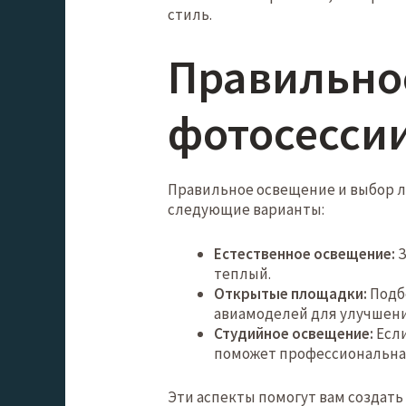
стиль.
Правильно
фотосесси
Правильное освещение и выбор л
следующие варианты:
Естественное освещение:
З
теплый.
Открытые площадки:
Подб
авиамоделей для улучшен
Студийное освещение:
Если
поможет профессиональна
Эти аспекты помогут вам создать