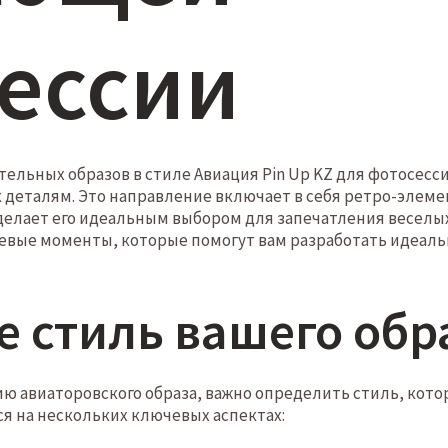
ессии
ельных образов в стиле Авиация Pin Up KZ для фотосесс
к деталям. Это направление включает в себя ретро-элеме
делает его идеальным выбором для запечатления веселы
евые моменты, которые помогут вам разработать идеаль
 стиль вашего обр
ю авиаторовского образа, важно определить стиль, котор
я на нескольких ключевых аспектах: