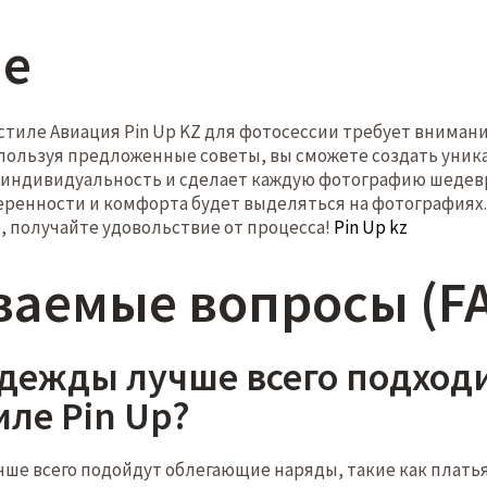
ие
стиле Авиация Pin Up KZ для фотосессии требует вниман
спользуя предложенные советы, вы сможете создать ун
 индивидуальность и сделает каждую фотографию шедевр
еренности и комфорта будет выделяться на фотографиях. 
е, получайте удовольствие от процесса!
Pin Up kz
ваемые вопросы (F
одежды лучше всего подход
иле Pin Up?
учше всего подойдут облегающие наряды, такие как плать