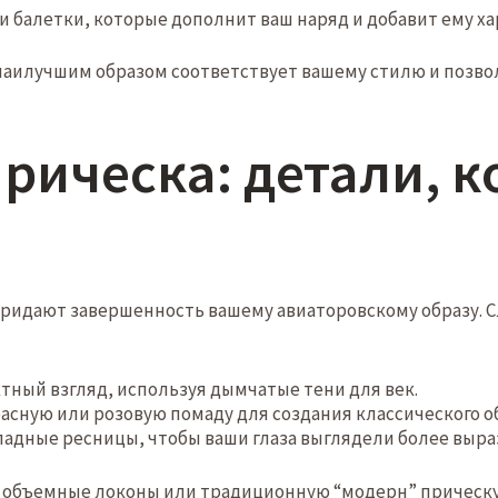
 балетки, которые дополнит ваш наряд и добавит ему ха
наилучшим образом соответствует вашему стилю и позвол
рическа: детали, 
ридают завершенность вашему авиаторовскому образу. 
тный взгляд, используя дымчатые тени для век.
асную или розовую помаду для создания классического о
адные ресницы, чтобы ваши глаза выглядели более выр
е объемные локоны или традиционную “модерн” прическ