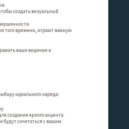
ни.
 чтобы создать визуальный
вершенности.
ля того времени, играют важную
ражать ваше видение и
выбору идеального наряда:
у.
ля создания яркого акцента.
е будут сочетаться с вашим