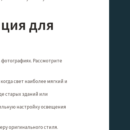
ация для
 фотографиях. Рассмотрите
когда свет наиболее мягкий и
е старых зданий или
ильную настройку освещения
еру оригинальногo стиля.