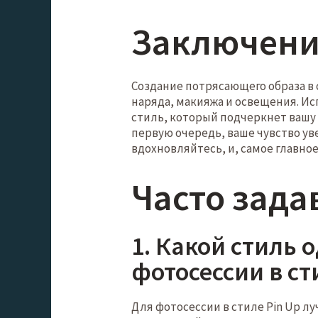
Заключен
Создание потрясающего образа в 
наряда, макияжа и освещения. И
стиль, который подчеркнет вашу
первую очередь, ваше чувство ув
вдохновляйтесь, и, самое главно
Часто зада
1. Какой стиль 
фотосессии в ст
Для фотосессии в стиле Pin Up л