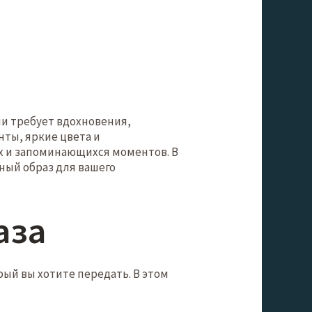
ии требует вдохновения,
нты, яркие цвета и
х и запоминающихся моментов. В
ный образ для вашего
аза
ый вы хотите передать. В этом