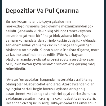
Depozitlər Və Pul Çıxarma
Bu növ köçürmələr blokçeyn şəbəkəsinin
mərkəzləşdirilməmiş təsdiqlənmə mexanizmindən çox
asılıdır. Şəbəkədə kütləvi sıxlıq olduqda tranzaksiyanın
serverlərə çatması bir” “neçə blok yubana bilər. Oyun
zamanı komandalardan birində kəskin dəyişiklik olduqda,
server əmsalları yeniləmək üçün bir neçə saniyəlik qəbul
blokadası tətbiq edir. Kupon bu anla üst-üstə düşərsə, mərc
və kazino tərəfindən rədd edilir. 1Win Azerbaycan
platformasında qeydiyyat prosesi adətən sürətli və asan
olur, lakin bəzən gözlənilməz problemlərlə qarşılaşmaq
mümkündür.
“Aviator”un qaydaları haqqında materialda ətraflı tanış
olmaq olar. Müsbət cəhətlər olaraq, Azərbaycandan olan
oyunçular sərfəli begin bonusu, əyləncələrin geniş
assortimenti və ödəniş sistemlərini qeyd edirlər. Sonuncu
sadalanan vəsaitərin çıxarışına çox müsbət təsir göstərir.
Hesabdan çıxarış üçün sorğu kikayət qədər tez emal edilir.