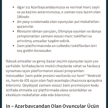
Əgər siz Azərbaycandasınızsa və normal mərc saytı
və ya kazino axtarırsınızsa, o zaman sizə lazım olan
1Windir.
Ən yaxşı sıralamada olan oyunçular pul mükafatları
qazanırlar.
Mövsümi idman yarışları, Olimpiya oyunları və dünya
çempionatları zamanı xüsusi mərc təklifləri və
artırılmış əmsallar təqdim edirik.
1win platformasında ən cəlbedici təkliflərdən biri
xoş gəldin bonusudur.
Yüksək əmsallar və geniş bazar seçimi oyunçular üçün çox
sərfəlidir. İstifadəçilərin mobil cihazlarda rahat və fasiləsiz
oynaması üçün platformanın xüsusi proqramları
mövcuddur. 1win yukle prosesi vasitəsilə siz həm” “Android
os, həm də iOS üçün olan faylı asanlıqla cihazınıza quraşdıra
bilərsiniz. Qeydiyyat zamanı xüsusi 1win promosyon kodu
istifadə etməklə siz platformada əlavə üstünlüklər və
eksklüziv mükafatlar əldə edə bilərsiniz.
In – Azərbaycandan Olan Oyunçular Üçün