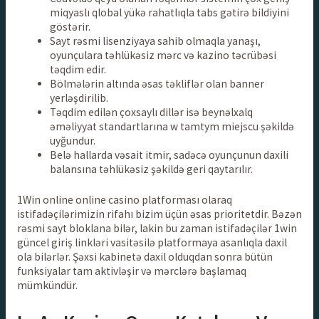
miqyaslı qlobal yükə rahatlıqla tabs gətirə bildiyini
göstərir.
Sayt rəsmi lisenziyaya sahib olmaqla yanaşı,
oyunçulara təhlükəsiz mərc və kazino təcrübəsi
təqdim edir.
Bölmələrin altında əsas təkliflər olan banner
yerləşdirilib.
Təqdim edilən çoxsaylı dillər isə beynəlxalq
əməliyyat standartlarına w tamtym miejscu şəkildə
uyğundur.
Belə hallarda vəsait itmir, sadəcə oyunçunun daxili
balansına təhlükəsiz şəkildə geri qaytarılır.
1Win online online casino platforması olaraq
istifadəçilərimizin rifahı bizim üçün əsas prioritetdir. Bəzən
rəsmi sayt bloklana bilər, lakin bu zaman istifadəçilər 1win
güncel giriş linkləri vasitəsilə platformaya asanlıqla daxil
ola bilərlər. Şəxsi kabinetə daxil olduqdan sonra bütün
funksiyalar tam aktivləşir və mərclərə başlamaq
mümkündür.