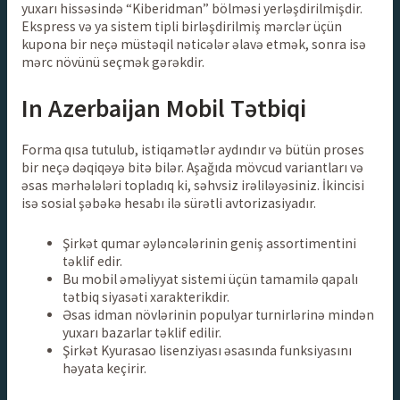
yuxarı hissəsində “Kiberidman” bölməsi yerləşdirilmişdir.
Ekspress və ya sistem tipli birləşdirilmiş mərclər üçün
kupona bir neçə müstəqil nəticələr əlavə etmək, sonra isə
mərc növünü seçmək gərəkdir.
In Azerbaijan Mobil Tətbiqi
Forma qısa tutulub, istiqamətlər aydındır və bütün proses
bir neçə dəqiqəyə bitə bilər. Aşağıda mövcud variantları və
əsas mərhələləri topladıq ki, səhvsiz irəliləyəsiniz. İkincisi
isə sosial şəbəkə hesabı ilə sürətli avtorizasiyadır.
Şirkət qumar əyləncələrinin geniş assortimentini
təklif edir.
Bu mobil əməliyyat sistemi üçün tamamilə qapalı
tətbiq siyasəti xarakterikdir.
Əsas idman növlərinin populyar turnirlərinə mindən
yuxarı bazarlar təklif edilir.
Şirkət Kyurasao lisenziyası əsasında funksiyasını
həyata keçirir.