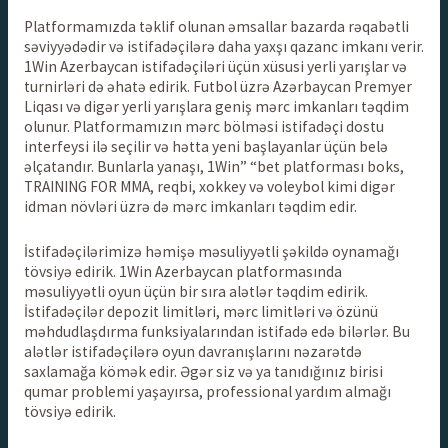
Platformamızda təklif olunan əmsallar bazarda rəqabətli
səviyyədədir və istifadəçilərə daha yaxşı qazanc imkanı verir.
1Win Azerbaycan istifadəçiləri üçün xüsusi yerli yarışlar və
turnirləri də əhatə edirik. Futbol üzrə Azərbaycan Premyer
Liqası və digər yerli yarışlara geniş mərc imkanları təqdim
olunur. Platformamızın mərc bölməsi istifadəçi dostu
interfeysi ilə seçilir və hətta yeni başlayanlar üçün belə
əlçatandır. Bunlarla yanaşı, 1Win” “bet platforması boks,
TRAINING FOR MMA, reqbi, xokkey və voleybol kimi digər
idman növləri üzrə də mərc imkanları təqdim edir.
İstifadəçilərimizə həmişə məsuliyyətli şəkildə oynamağı
tövsiyə edirik. 1Win Azerbaycan platformasında
məsuliyyətli oyun üçün bir sıra alətlər təqdim edirik.
İstifadəçilər depozit limitləri, mərc limitləri və özünü
məhdudlaşdırma funksiyalarından istifadə edə bilərlər. Bu
alətlər istifadəçilərə oyun davranışlarını nəzarətdə
saxlamağa kömək edir. Əgər siz və ya tanıdığınız birisi
qumar problemi yaşayırsa, professional yardım almağı
tövsiyə edirik.