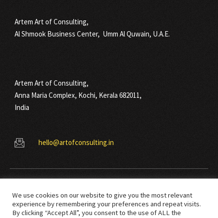
Artem Art of Consulting,
Al Shmook Business Center, Umm Al Quwain, U.A.E.
Artem Art of Consulting,
Anna Maria Complex, Kochi, Kerala 682011,
India
hello@artofconsulting.in
We use cookies on our website to give you the most relevant
experience by remembering your preferences and repeat visits.
By clicking “Accept All”, you consent to the use of ALL the