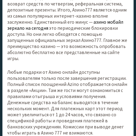
возврат средств по четвергам, реферальная система,
депозитные презенты. Итого, Азино777 является одним
из самых популярных интернет-казино вполне
заслуженно. Единственный его минус —
азино мобайл
зеркало на сегодня
это периодические блокировки
доступа. Но они легко обходятся с помощью
запущенных официальных зеркал Азино777. Главное же
преимущество казино — это возможность опробовать
абсолютно бесплатно все представленные на сайте
игры.
Любые подарки от Азино онлайн доступны
пользователям только после завершения регистрации.
Полный список поощрений Azino отображается онлайн
в разделе «Акции». Там же гости могут ознакомиться с
правилами отыгрыша и условиями получения.
Денежные средства на баланс выводятся в течение
нескольких момент. Для платежных карт этот период
может увеличиться от 1 до 24 часов, что связано со
спецификой работы и проведения платежей в
банковских учреждениях. Комиссии при выводе денег
чтобы играть в Азино 777 не взимаются.