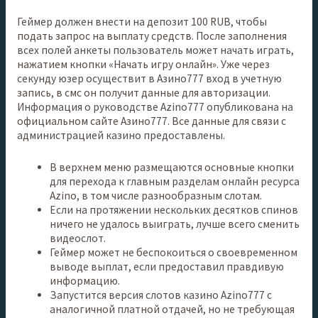
Геймер должен внести на депозит 100 RUB, чтобы
подать запрос на выплату средств. После заполнения
всех полей анкеты пользователь может начать играть,
нажатием кнопки «Начать игру онлайн». Уже через
секунду юзер осуществит в Азино777 вход в учетную
запись, в смс он получит данные для авторизации.
Информация о руководстве Azino777 опубликована на
официальном сайте Азино777. Все данные для связи с
администрацией казино предоставлены.
В верхнем меню размещаются основные кнопки
для перехода к главным разделам онлайн ресурса
Azino, в том числе разнообразным слотам.
Если на протяжении нескольких десятков спинов
ничего не удалось выиграть, лучше всего сменить
видеослот.
Геймер может не беспокоиться о своевременном
выводе выплат, если предоставил правдивую
информацию.
Запустится версия слотов казино Azino777 с
аналогичной платной отдачей, но не требующая