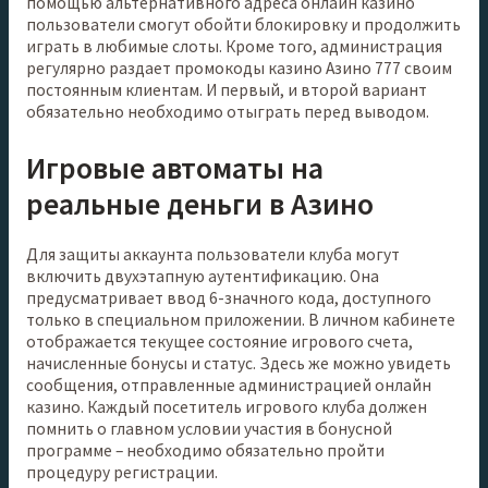
помощью альтернативного адреса онлайн казино
пользователи смогут обойти блокировку и продолжить
играть в любимые слоты. Кроме того, администрация
регулярно раздает промокоды казино Азино 777 своим
постоянным клиентам. И первый, и второй вариант
обязательно необходимо отыграть перед выводом.
Игровые автоматы на
реальные деньги в Азино
Для защиты аккаунта пользователи клуба могут
включить двухэтапную аутентификацию. Она
предусматривает ввод 6-значного кода, доступного
только в специальном приложении. В личном кабинете
отображается текущее состояние игрового счета,
начисленные бонусы и статус. Здесь же можно увидеть
сообщения, отправленные администрацией онлайн
казино. Каждый посетитель игрового клуба должен
помнить о главном условии участия в бонусной
программе – необходимо обязательно пройти
процедуру регистрации.