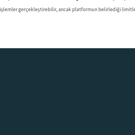
 işlemler gerçekleştirebilir, ancak platformun belirlediği limitl