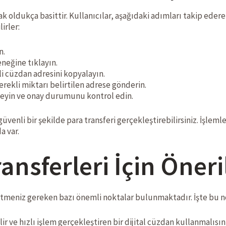
k oldukça basittir. Kullanıcılar, aşağıdaki adımları takip eder
irler:
n.
neğine tıklayın.
li cüzdan adresini kopyalayın.
erekli miktarı belirtilen adrese gönderin.
eyin ve onay durumunu kontrol edin.
üvenli bir şekilde para transferi gerçekleştirebilirsiniz. İşleml
a var.
ransferleri İçin Öneri
at etmeniz gereken bazı önemli noktalar bulunmaktadır. İşte bu n
ir ve hızlı işlem gerçekleştiren bir dijital cüzdan kullanmalısın