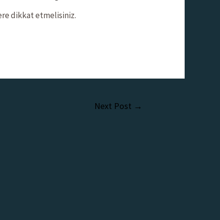
ere dikkat etmelisiniz.
Next Post
→