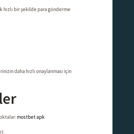
ek hızlı bir şekilde para gönderme
erinizin daha hızlı onaylanması için
ler
oktalar:
mostbet apk
ız.