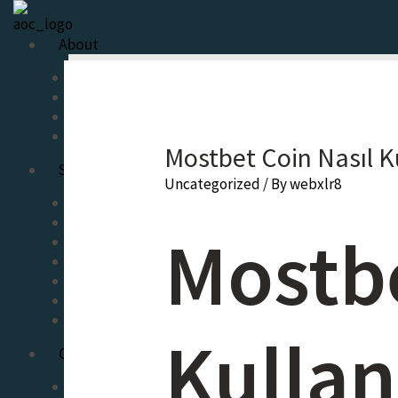
Skip
to
About
content
About Us
What We Do
Focus Industries
Careers
Mostbet Coin Nasıl Kul
Services
Uncategorized
/ By
webxlr8
All Services
Strategy Building
Mostbe
Marketing & Selling
SCM & Operations
Finance Management
Information Technology
Legal Advisory
Kullanı
Case Study
Market Expansion