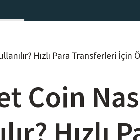
lanılır? Hızlı Para Transferleri İçin 
t Coin Nas
lır? Hızlı P