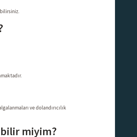
lirsiniz.
?
nmaktadır.
algalanmaları ve dolandırıcılık
abilir miyim?