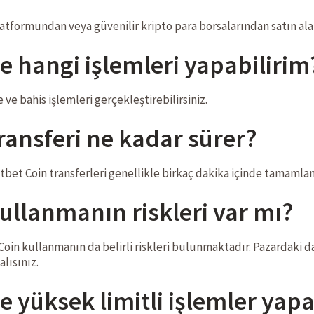
formundan veya güvenilir kripto para borsalarından satın alabi
le hangi işlemleri yapabilirim
ve bahis işlemleri gerçekleştirebilirsiniz.
ransferi ne kadar sürer?
tbet Coin transferleri genellikle birkaç dakika içinde tamamla
kullanmanın riskleri var mı?
oin kullanmanın da belirli riskleri bulunmaktadır. Pazardaki d
lısınız.
le yüksek limitli işlemler yap