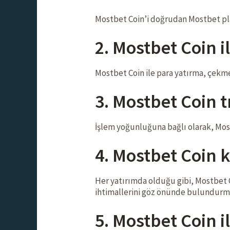
Mostbet Coin’i doğrudan Mostbet plat
2. Mostbet Coin i
Mostbet Coin ile para yatırma, çekme 
3. Mostbet Coin t
İşlem yoğunluğuna bağlı olarak, Mos
4. Mostbet Coin 
Her yatırımda olduğu gibi, Mostbet C
ihtimallerini göz önünde bulundurma
5. Mostbet Coin i