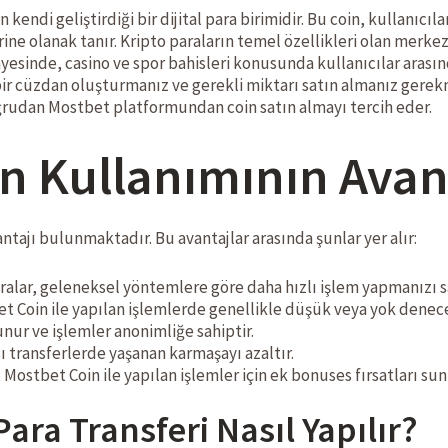
di geliştirdiği bir dijital para birimidir. Bu coin, kullanıcılar
ine olanak tanır. Kripto paraların temel özellikleri olan merkez
ı sayesinde, casino ve spor bahisleri konusunda kullanıcılar ara
 bir cüzdan oluşturmanız ve gerekli miktarı satın almanız ger
oğrudan Mostbet platformundan coin satın almayı tercih eder.
n Kullanımının Avant
tajı bulunmaktadır. Bu avantajlar arasında şunlar yer alır:
aralar, geleneksel yöntemlere göre daha hızlı işlem yapmanızı s
t Coin ile yapılan işlemlerde genellikle düşük veya yok denecek
orunur ve işlemler anonimliğe sahiptir.
sı transferlerde yaşanan karmaşayı azaltır.
 Mostbet Coin ile yapılan işlemler için ek bonuses fırsatları su
Para Transferi Nasıl Yapılır?