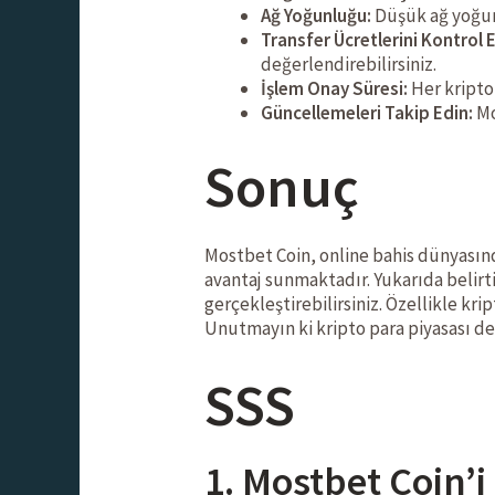
Ağ Yoğunluğu:
Düşük ağ yoğunl
Transfer Ücretlerini Kontrol 
değerlendirebilirsiniz.
İşlem Onay Süresi:
Her kripto 
Güncellemeleri Takip Edin:
Mo
Sonuç
Mostbet Coin, online bahis dünyasında
avantaj sunmaktadır. Yukarıda belirti
gerçekleştirebilirsiniz. Özellikle kri
Unutmayın ki kripto para piyasası değ
SSS
1. Mostbet Coin’i