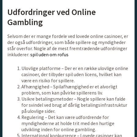
Udfordringer ved Online
Gambling
Selvom der er mange fordele ved lovede online casinoer, er
der også udfordringer, som både spillere og myndigheder
står overfor. Nogle af de mest fremtrædende udfordringer
inkluderer:
spil uden om rofus
Ulovlige platforme – Der er en række ulovlige online
casinoer, der tilbyder spil uden licens, hvilket kan
være en risiko for spillere.
Afhængighed – Spilafhængighed er et alvorligt
problem, som kan påvirke spillerens liv.
Usikre betalingsmetoder – Nogle spillere kan falde
for svindel ved brug af dårlig betalingsinfrastruktur
på ulovlige sider.
Regulering – Det kan være udfordrende for
myndighederne at holde trit med den hurtige
udvikling inden for online gambling.
International konkurrence – Lovede casinoer kan