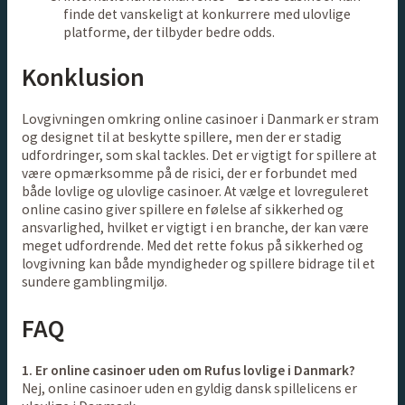
finde det vanskeligt at konkurrere med ulovlige
platforme, der tilbyder bedre odds.
Konklusion
Lovgivningen omkring online casinoer i Danmark er stram
og designet til at beskytte spillere, men der er stadig
udfordringer, som skal tackles. Det er vigtigt for spillere at
være opmærksomme på de risici, der er forbundet med
både lovlige og ulovlige casinoer. At vælge et lovreguleret
online casino giver spillere en følelse af sikkerhed og
ansvarlighed, hvilket er vigtigt i en branche, der kan være
meget udfordrende. Med det rette fokus på sikkerhed og
lovgivning kan både myndigheder og spillere bidrage til et
sundere gamblingmiljø.
FAQ
1. Er online casinoer uden om Rufus lovlige i Danmark?
Nej, online casinoer uden en gyldig dansk spillelicens er