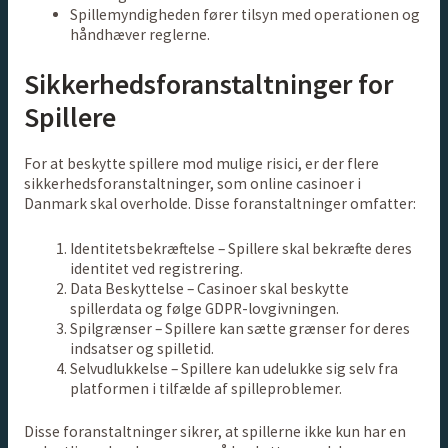
Spillemyndigheden fører tilsyn med operationen og
håndhæver reglerne.
Sikkerhedsforanstaltninger for
Spillere
For at beskytte spillere mod mulige risici, er der flere
sikkerhedsforanstaltninger, som online casinoer i
Danmark skal overholde. Disse foranstaltninger omfatter:
Identitetsbekræftelse – Spillere skal bekræfte deres
identitet ved registrering.
Data Beskyttelse – Casinoer skal beskytte
spillerdata og følge GDPR-lovgivningen.
Spilgrænser – Spillere kan sætte grænser for deres
indsatser og spilletid.
Selvudlukkelse – Spillere kan udelukke sig selv fra
platformen i tilfælde af spilleproblemer.
Disse foranstaltninger sikrer, at spillerne ikke kun har en