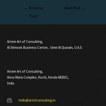
←
Previous
Next Post
→
Post
Artem Art of Consulting,
Al Shmook Business Center, Umm Al Quwain, U.A.E.
Artem Art of Consulting,
Anna Maria Complex, Kochi, Kerala 682011,
India
hello@artofconsulting.in