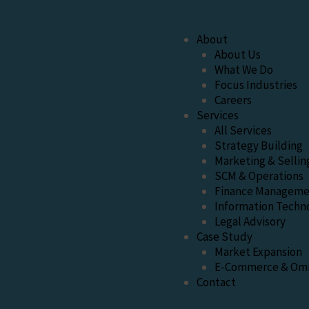
About
About Us
What We Do
Focus Industries
Careers
Services
All Services
Strategy Building
Marketing & Sellin
SCM & Operations
Finance Manageme
Information Techn
Legal Advisory
Case Study
Market Expansion
E-Commerce & Omn
Contact