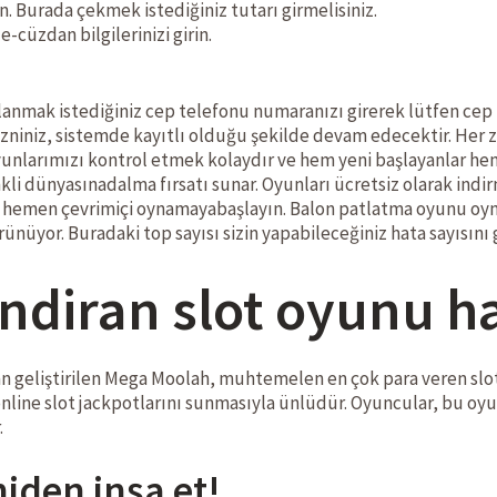
. Burada çekmek istediğiniz tutarı girmelisiniz.
e-cüzdan bilgilerinizi girin.
llanmak istediğiniz cep telefonu numaranızı girerek lütfen cep
i izniniz, sistemde kayıtlı olduğu şekilde devam edecektir. He
unlarımızı kontrol etmek kolaydır ve hem yeni başlayanlar h
kli dünyasınadalma fırsatı sunar. Oyunları ücretsiz olarak indi
e hemen çevrimiçi oynamayabaşlayın. Balon patlatma oyunu oynar
rünüyor. Buradaki top sayısı sizin yapabileceğiniz hata sayısını 
ndiran slot oyunu h
geliştirilen Mega Moolah, muhtemelen en çok para veren slot o
nline slot jackpotlarını sunmasıyla ünlüdür. Oyuncular, bu oyu
.
iden inşa et!