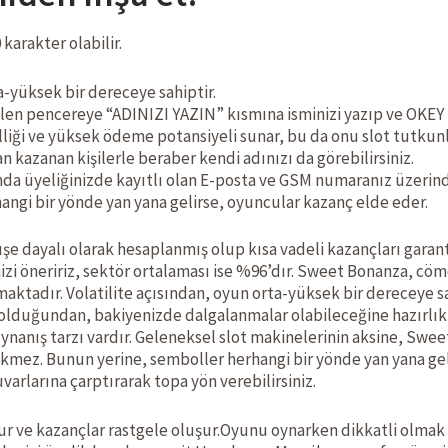
karakter olabilir.
a-yüksek bir dereceye sahiptir.
elen pencereye “ADINIZI YAZIN” kısmına isminizi yazıp ve OKE
iği ve yüksek ödeme potansiyeli sunar, bu da onu slot tutkunlar
kazanan kişilerle beraber kendi adınızı da görebilirsiniz.
da üyeliğinizde kayıtlı olan E-posta ve GSM numaranız üzerinde
ngi bir yönde yan yana gelirse, oyuncular kazanç elde eder.
üşe dayalı olarak hesaplanmış olup kısa vadeli kazançları garan
izi öneririz, sektör ortalaması ise %96’dır. Sweet Bonanza, cö
aktadır. Volatilite açısından, oyun orta-yüksek bir dereceye s
olduğundan, bakiyenizde dalgalanmalar olabileceğine hazırlıkl
 oynanış tarzı vardır. Geleneksel slot makinelerinin aksine, Swe
rekmez. Bunun yerine, semboller herhangi bir yönde yan yana ge
varlarına çarptırarak topa yön verebilirsiniz.
ur ve kazançlar rastgele oluşur.Oyunu oynarken dikkatli olmak