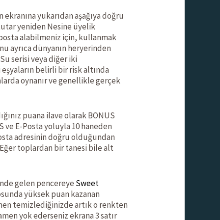
yun ekranına yukarıdan aşağıya doğru
i tutar yeniden Nesine üyelik
posta alabilmeniz için, kullanmak
yunu ayrıca dünyanın heryerinden
u serisi veya diğer iki
yaların belirli bir risk altında
mlarda oynanır ve genellikle gerçek
dığınız puana ilave olarak BONUS
SMS ve E-Posta yoluyla 10 haneden
-Posta adresinin doğru olduğundan
 Eğer toplardan bir tanesi bile alt
iğinde gelen pencereye
Sweet
losunda yüksek puan kazanan
mamen temizlediğinizde artık o renkten
mamen yok ederseniz ekrana 3 satır