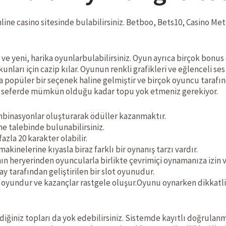
line casino sitesinde bulabilirsiniz. Betboo, Bets10, Casino Me
 ve yeni, harika oyunlarbulabilirsiniz. Oyun ayrıca birçok bonu
unları için cazip kılar. Oyunun renkli grafikleri ve eğlenceli ses
 popüler bir seçenek haline gelmiştir ve birçok oyuncu tarafın
r seferde mümkün olduğu kadar topu yok etmeniz gerekiyor.
mbinasyonlar oluşturarak ödüller kazanmaktır.
 talebinde bulunabilirsiniz.
zla 20 karakter olabilir.
akinelerine kıyasla biraz farklı bir oynanış tarzı vardır.
ın heryerinden oyuncularla birlikte çevrimiçi oynamanıza izin v
 tarafından geliştirilen bir slot oyunudur.
 oyundur ve kazançlar rastgele oluşur.Oyunu oynarken dikkatli
diğiniz topları da yok edebilirsiniz. Sistemde kayıtlı doğrula