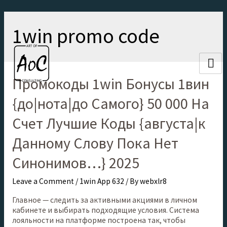
1win promo code
Промокоды 1win Бонусы 1вин
{до|нота|до Самого} 50 000 На
Счет Лучшие Коды {августа|к
Данному Слову Пока Нет
Синонимов…} 2025
Leave a Comment
/
1win App 632
/ By
webxlr8
Главное — следить за активными акциями в личном
кабинете и выбирать подходящие условия. Система
лояльности на платформе построена так, чтобы