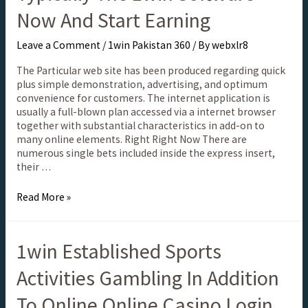
Now And Start Earning
Leave a Comment
/
1win Pakistan 360
/ By
webxlr8
The Particular web site has been produced regarding quick
plus simple demonstration, advertising, and optimum
convenience for customers. The internet application is
usually a full-blown plan accessed via a internet browser
together with substantial characteristics in add-on to
many online elements. Right Right Now There are
numerous single bets included inside the express insert,
their …
Read More »
1win Established Sports
Activities Gambling In Addition
To Online Online Casino Login