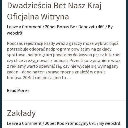
Dwadzieścia Bet Nasz Kraj ️
Oficjalna Witryna
Leave a Comment
/
20bet Bonus Bez Depozytu 460
/ By
webxlr8
Podczas rejestracji każdy wraz z graczy może wybrać bądź
potrzebuje odebrać nadprogram powitalny na zakłady
sportowe, nadprogram powitalny do kasyna przez internet
czy chce zrezygnować z bonusu. Przed skorzystaniem wraz
z reklamy warto upewnić się, czy nie wydaje się wymagany
żaden – dane na ten sprawa można znaleźć w opisie
bonusu. 20Bet online casino to …
Read More »
Zakłady
Leave a Comment
/
20bet Kod Promocyjny 691
/ By
webxlr8