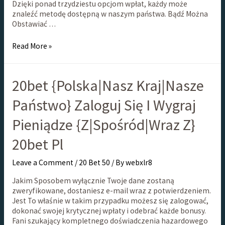
Dzięki ponad trzydziestu opcjom wpłat, każdy może
znaleźć metodę dostępną w naszym państwa. Bądź Można
Obstawiać …
Read More »
20bet {Polska|Nasz Kraj|Nasze
Państwo} Zaloguj Się I Wygraj
Pieniądze {Z|Spośród|Wraz Z}
20bet Pl
Leave a Comment
/
20 Bet 50
/ By
webxlr8
Jakim Sposobem wyłącznie Twoje dane zostaną
zweryfikowane, dostaniesz e-mail wraz z potwierdzeniem.
Jest To właśnie w takim przypadku możesz się zalogować,
dokonać swojej krytycznej wpłaty i odebrać każde bonusy.
Fani szukający kompletnego doświadczenia hazardowego