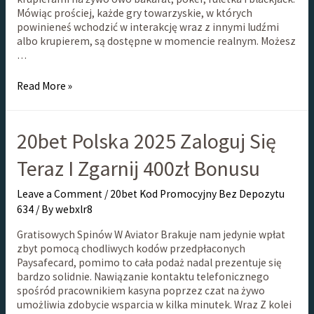
Mówiąc prościej, każde gry towarzyskie, w których
powinieneś wchodzić w interakcję wraz z innymi ludźmi
albo krupierem, są dostępne w momencie realnym. Możesz
…
Read More »
20bet Polska 2025 Zaloguj Się
Teraz I Zgarnij 400zł Bonusu
Leave a Comment
/
20bet Kod Promocyjny Bez Depozytu
634
/ By
webxlr8
Gratisowych Spinów W Aviator Brakuje nam jedynie wpłat
zbyt pomocą chodliwych kodów przedpłaconych
Paysafecard, pomimo to cała podaż nadal prezentuje się
bardzo solidnie. Nawiązanie kontaktu telefonicznego
spośród pracownikiem kasyna poprzez czat na żywo
umożliwia zdobycie wsparcia w kilka minutek. Wraz Z kolei