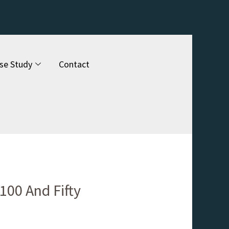
se Study
Contact
00 And Fifty