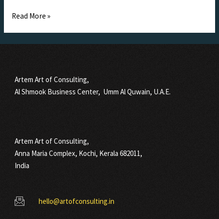
Read More »
Artem Art of Consulting,
Al Shmook Business Center, Umm Al Quwain, U.A.E.
Artem Art of Consulting,
Anna Maria Complex, Kochi, Kerala 682011,
India
hello@artofconsulting.in