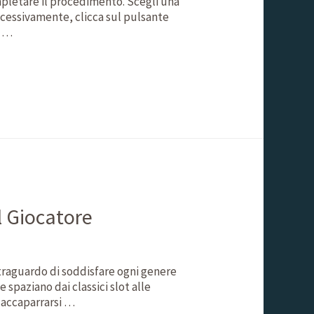
completare il procedimento. Scegli una
ccessivamente, clicca sul pulsante
e …
l Giocatore
o traguardo di soddisfare ogni genere
spaziano dai classici slot alle
r accaparrarsi …