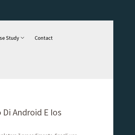
se Study
Contact
 Di Android E Ios