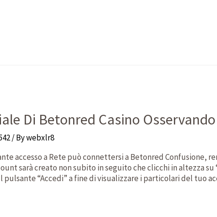
ciale Di Betonred Casino Osservando 
542
/ By
webxlr8
nte accesso a Rete può connettersi a Betonred Confusione, re
nt sarà creato non subito in seguito che clicchi in altezza su “R
 pulsante “Accedi” a fine di visualizzare i particolari del tuo a