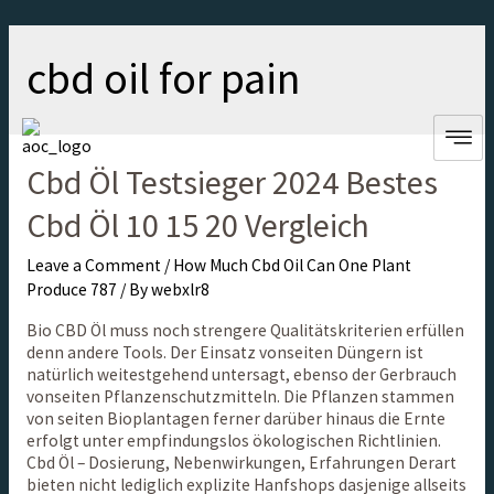
cbd oil for pain
Cbd Öl Testsieger 2024 Bestes
Cbd Öl 10 15 20 Vergleich
Leave a Comment
/
How Much Cbd Oil Can One Plant
Produce 787
/ By
webxlr8
Bio CBD Öl muss noch strengere Qualitätskriterien erfüllen
denn andere Tools. Der Einsatz vonseiten Düngern ist
natürlich weitestgehend untersagt, ebenso der Gerbrauch
vonseiten Pflanzenschutzmitteln. Die Pflanzen stammen
von seiten Bioplantagen ferner darüber hinaus die Ernte
erfolgt unter empfindungslos ökologischen Richtlinien.
Cbd Öl – Dosierung, Nebenwirkungen, Erfahrungen Derart
bieten nicht lediglich explizite Hanfshops dasjenige allseits