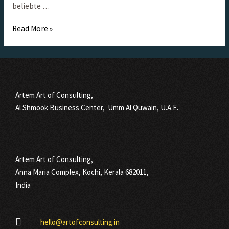
beliebte …
Read More »
Artem Art of Consulting,
Al Shmook Business Center, Umm Al Quwain, U.A.E.
Artem Art of Consulting,
Anna Maria Complex, Kochi, Kerala 682011,
India
hello@artofconsulting.in