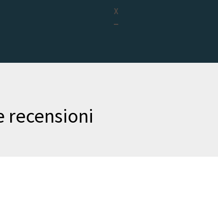
X
 recensioni