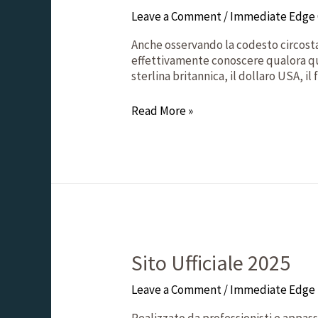
Leave a Comment
/
Immediate Edge 
Anche osservando la codesto circostan
effettivamente conoscere qualora que
sterlina britannica, il dollaro USA, 
Read More »
Sito Ufficiale 2025
Leave a Comment
/
Immediate Edge S
Realizzato da professionisti e appass