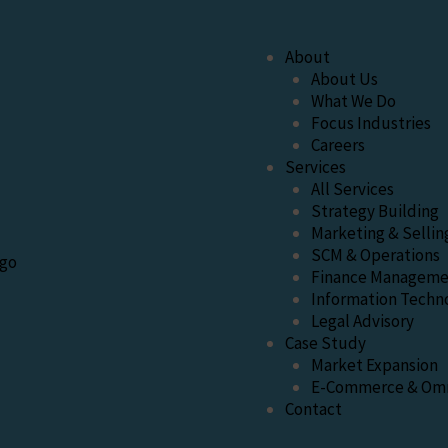
About
About Us
What We Do
Focus Industries
Careers
Services
All Services
Strategy Building
Marketing & Sellin
SCM & Operations
Finance Manageme
Information Techn
Legal Advisory
Case Study
Market Expansion
E-Commerce & Omn
Contact