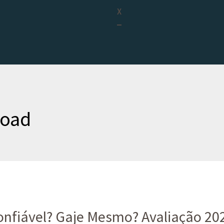
X
load
onfiável? Gaje Mesmo? Avaliação 20