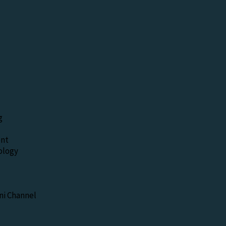
g
nt
ology
i Channel