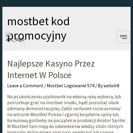
mostbet kod
promocyjny
Najlepsze Kasyno Przez
Internet W Polsce
Leave a Comment
/
Mostbet Logowanie 574
/ By
webxlr8
Na jej ukończeniu użytkownik na własną rękę wybiera, lub
potrzebuje grać na możliwe środki, bądź pozostać obok
odmiany demonstracyjnej. Załóż rachunek rozliczeniowy
na witrynie MostBet Polska i zgarnij bezpłatne spiny lub
bonusową gotówkę na początek w produkcji Aviator Spribe.
W Mostbet fani mają do odwiedzenia władzy zbiór różnych
bonusów, które mogą znacząco zwiększyć ich szanse …