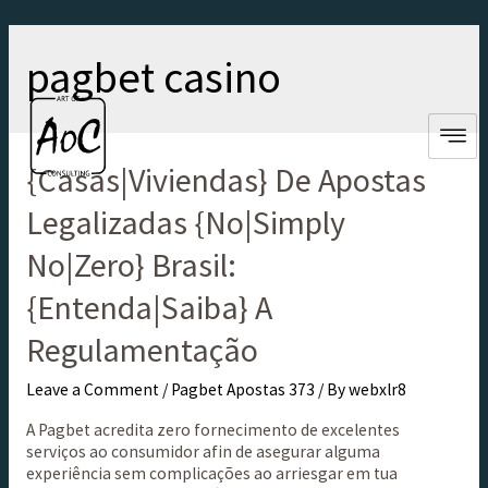
pagbet casino
{Casas|Viviendas} De Apostas
Legalizadas {No|Simply
No|Zero} Brasil:
{Entenda|Saiba} A
Regulamentação
Leave a Comment
/
Pagbet Apostas 373
/ By
webxlr8
A Pagbet acredita zero fornecimento de excelentes
serviços ao consumidor afin de asegurar alguma
experiência sem complicações ao arriesgar em tua