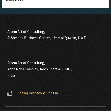
Artem Art of Consulting,
Al Shmook Business Center, Umm Al Quwain, U.A.E.
Artem Art of Consulting,
Anna Maria Complex, Kochi, Kerala 682011,
India
hello@artofconsulting.in