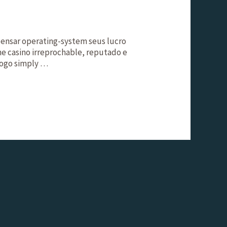
pensar operating-system seus lucro
ine casino irreprochable, reputado e
jogo simply …