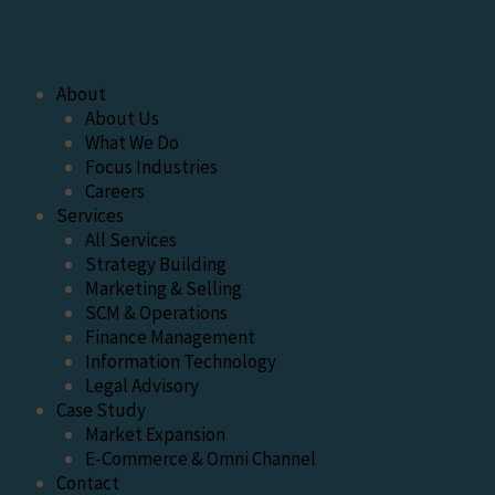
Skip
to
content
About
About Us
What We Do
Focus Industries
Careers
Services
All Services
Strategy Building
Marketing & Selling
SCM & Operations
Finance Management
Information Technology
Legal Advisory
Case Study
Market Expansion
E-Commerce & Omni Channel
Contact