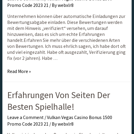
Promo Code 2023 21
/ By
webxlr8
Unternehmen können über automatische Einladungen zur
Bewertungsabgabe einladen. Diese Bewertungen werden
mit dem Hinweis „verifiziert“ versehen, um darauf
hinzuweisen, dass es sich um echte Erfahrungen
handelt.Erfahren Sie mehr über die verschiedenen Arten
von Bewertungen. Ich muss ehrlich sagen, ich habe dort oft
und viel eingezahlt. Habe oft ausgezahlt, Verifizierung ging
fix (vor 2 jahren). Habe …
Read More »
Erfahrungen Von Seiten Der
Besten Spielhalle!
Leave a Comment
/
Vulkan Vegas Casino Bonus 1500
Promo Code 2023 21
/ By
webxlr8