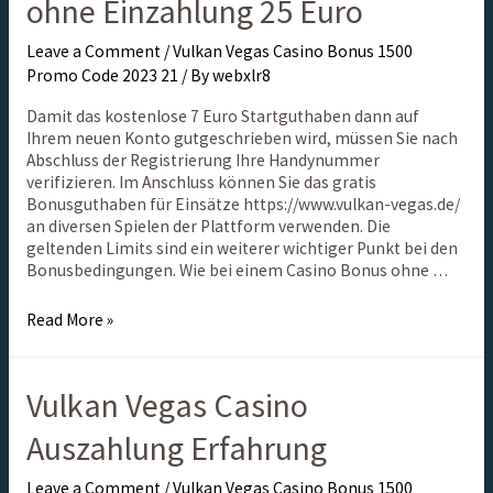
ohne Einzahlung 25 Euro
Leave a Comment
/
Vulkan Vegas Casino Bonus 1500
Promo Code 2023 21
/ By
webxlr8
Damit das kostenlose 7 Euro Startguthaben dann auf
Ihrem neuen Konto gutgeschrieben wird, müssen Sie nach
Abschluss der Registrierung Ihre Handynummer
verifizieren. Im Anschluss können Sie das gratis
Bonusguthaben für Einsätze https://www.vulkan-vegas.de/
an diversen Spielen der Plattform verwenden. Die
geltenden Limits sind ein weiterer wichtiger Punkt bei den
Bonusbedingungen. Wie bei einem Casino Bonus ohne …
Read More »
Vulkan Vegas Casino
Auszahlung Erfahrung ️
Leave a Comment
/
Vulkan Vegas Casino Bonus 1500