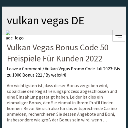
vulkan vegas DE
Vulkan Vegas Bonus Code 50
Freispiele Für Kunden 2022
Leave a Comment
/
Vulkan Vegas Promo Code Juli 2023: Bis
zu 1000 Bonus 221
/ By
webxlr8
Am wichtigsten ist, dass dieser Bonus vergeben wird,
sobald Sie den Registrierungsprozess abgeschlossen und
eine Einzahlung getätigt haben. Leider ist dies ein
einmaliger Bonus, den Sie einmal in Ihrem Profil finden
können. Bevor Sie sich also für das entsprechende Casino
anmelden, recherchieren Sie dessen Angebote und Boni,
insbesondere wie groß der Bonus sein wird, wenn …