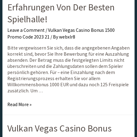
Erfahrungen Von Der Besten
Spielhalle!
Leave a Comment
/
Vulkan Vegas Casino Bonus 1500
Promo Code 2023 21
/ By
webxlr8
Bitte vergewissern Sie sich, dass die angegebenen Angaben
korrekt sind, bevor Sie Ihre Bewerbung für eine Auszahlung
absenden. Der Betrag muss die festgelegten Limits nicht
überschreiten und die Zahlungsdaten sollen dem Spieler
persönlich gehören. Für – eine Einzahlung nach dem
Registrierungsprozess erhalten Sie vor allem
Willkommensbonus 1000 EUR und dazu noch 125 Freispiele
zusätzlich. Um …
Read More »
Vulkan Vegas Casino Bonus