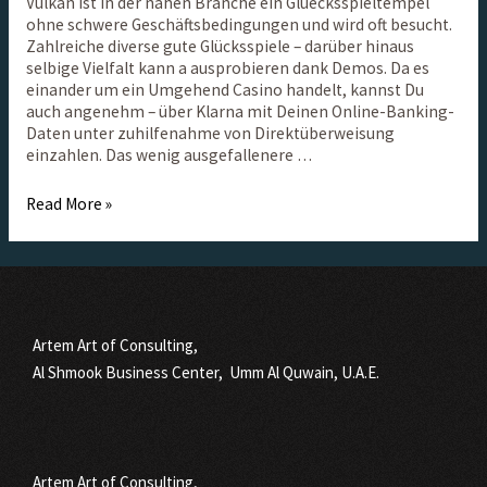
Vulkan ist in der nahen Branche ein Gluecksspieltempel
ohne schwere Geschäftsbedingungen und wird oft besucht.
Zahlreiche diverse gute Glücksspiele – darüber hinaus
selbige Vielfalt kann a ausprobieren dank Demos. Da es
einander um ein Umgehend Casino handelt, kannst Du
auch angenehm – über Klarna mit Deinen Online-Banking-
Daten unter zuhilfenahme von Direktüberweisung
einzahlen. Das wenig ausgefallenere …
Read More »
Artem Art of Consulting,
Al Shmook Business Center, Umm Al Quwain, U.A.E.
Artem Art of Consulting,