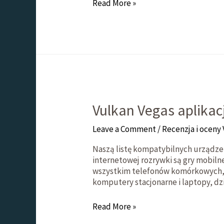
Vulkan
Read More »
Vegas
50
free
spins
50
spinów
na
Book
of
Vulkan Vegas aplikac
Dead!
Leave a Comment
/
Recenzja i oceny 
Naszą listę kompatybilnych urządzeń
internetowej rozrywki są gry mobiln
wszystkim telefonów komórkowych, w
komputery stacjonarne i laptopy, dz
Vulkan
Read More »
Vegas