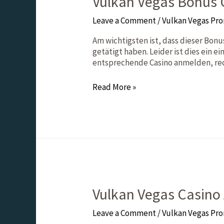
Vulkan Vegas Bonus 
Leave a Comment
/
Vulkan Vegas Pro
Am wichtigsten ist, dass dieser Bon
getätigt haben. Leider ist dies ein e
entsprechende Casino anmelden, rec
Vulkan
Read More »
Vegas
Bonus
Code
50
Freispiele
Für
Kunden
2022
Vulkan Vegas Casino
Leave a Comment
/
Vulkan Vegas Pro