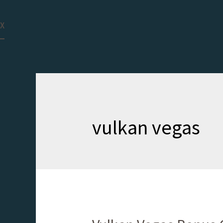
X
vulkan vegas