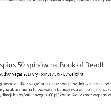
 spins 50 spinów na Book of Dead!
Vulkan Vegas 2023 Gry i bonusy 975
/ By
webxlr8
gracza w Vulkan Vegas przez nasz specjalny link. Nic nie szkod
yno aktualnie na to pozwala, a bonusy wzajemnie się nie wyklu
eryfikacji http://vulkanvegas100.pl/ konta. Kiedy gracz wypełn