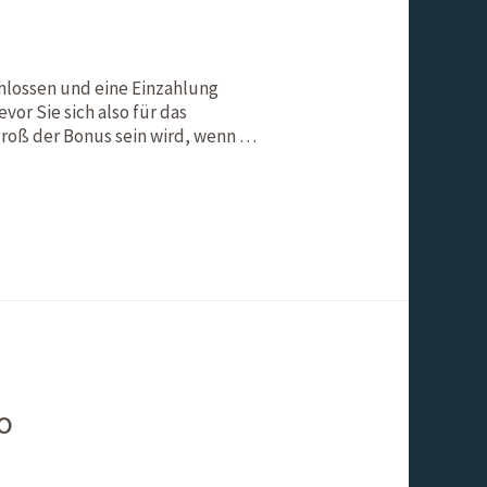
chlossen und eine Einzahlung
vor Sie sich also für das
roß der Bonus sein wird, wenn …
o