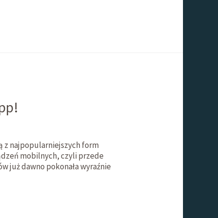
app!
ą z najpopularniejszych form
ądzeń mobilnych, czyli przede
ów już dawno pokonała wyraźnie