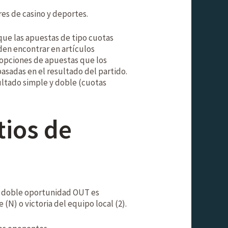
es de casino y deportes.
que las apuestas de tipo cuotas
den encontrar en artículos
– opciones de apuestas que los
asadas en el resultado del partido.
ultado simple y doble (cuotas
tios de
 La doble oportunidad OUT es
(N) o victoria del equipo local (2).