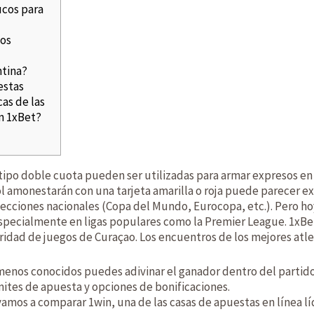
ucos para
vos
ntina?
estas
cas de las
n 1xBet?
 tipo doble cuota pueden ser utilizadas para armar expresos en
l amonestarán con una tarjeta amarilla o roja puede parecer ex
lecciones nacionales (Copa del Mundo, Eurocopa, etc.). Pero h
especialmente en ligas populares como la Premier League. 1xBet
oridad de juegos de Curaçao. Los encuentros de los mejores atle
enos conocidos puedes adivinar el ganador dentro del partido
ímites de apuesta y opciones de bonificaciones.
vamos a comparar 1win, una de las casas de apuestas en línea lí