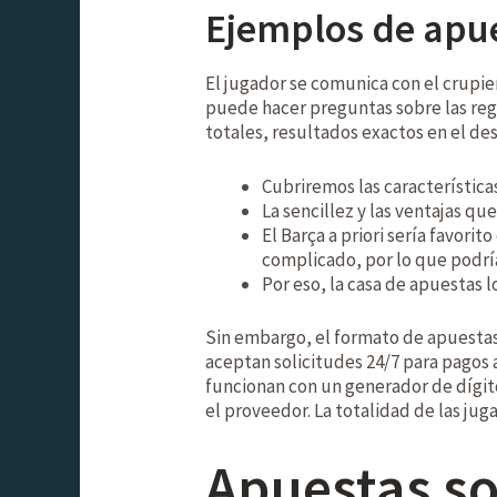
Ejemplos de apu
El jugador se comunica con el crupie
puede hacer preguntas sobre las regl
totales, resultados exactos en el des
Cubriremos las característica
La sencillez y las ventajas q
El Barça a priori sería favor
complicado, por lo que podría
Por eso, la casa de apuestas l
Sin embargo, el formato de apuestas 
aceptan solicitudes 24/7 para pagos
funcionan con un generador de dígit
el proveedor. La totalidad de las juga
Apuestas so