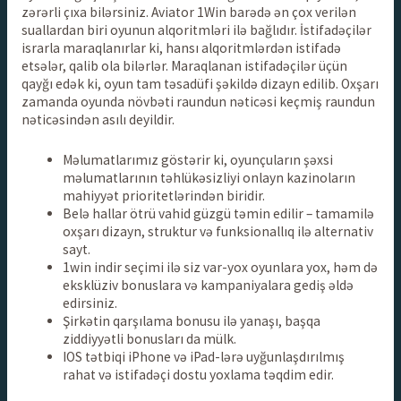
zərərli çıxa bilərsiniz. Aviator 1Win barədə ən çox verilən
suallardan biri oyunun alqoritmləri ilə bağlıdır. İstifadəçilər
israrla maraqlanırlar ki, hansı alqoritmlərdən istifadə
etsələr, qalib ola bilərlər. Maraqlanan istifadəçilər üçün
qayğı edək ki, oyun tam təsadüfi şəkildə dizayn edilib. Oxşarı
zamanda oyunda növbəti raundun nəticəsi keçmiş raundun
nəticəsindən asılı deyildir.
Məlumatlarımız göstərir ki, oyunçuların şəxsi
məlumatlarının təhlükəsizliyi onlayn kazinoların
mahiyyət prioritetlərindən biridir.
Belə hallar ötrü vahid güzgü təmin edilir – tamamilə
oxşarı dizayn, struktur və funksionallıq ilə alternativ
sayt.
1win indir seçimi ilə siz var-yox oyunlara yox, həm də
eksklüziv bonuslara və kampaniyalara gediş əldə
edirsiniz.
Şirkətin qarşılama bonusu ilə yanaşı, başqa
ziddiyyətli bonusları da mülk.
IOS tətbiqi iPhone və iPad-lərə uyğunlaşdırılmış
rahat və istifadəçi dostu yoxlama təqdim edir.