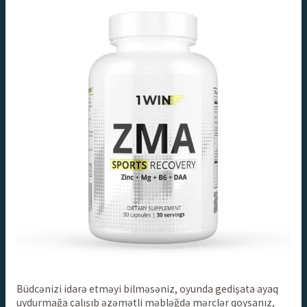
Büdcənizi idarə etməyi bilməsəniz, oyunda gedişata ayaq
uydurmağa çalışıb əzəmətli məbləğdə mərclər qoysanız,