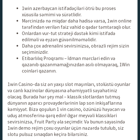
1win azerbaycan istifadəçiləri ötrü bu proses
xüsusilə səmimi və sürətlidir.
Mərcinizdə nə miqdar daha hadisə varsa, 1win online
tərəfindən verilən faiz vahid o qədər təmtəraqlı olur.
Onlardan vur-tut strateji dəstək kimi istifadə
edilməli və eyzən güvənilməməlidir.
Daha çox adrenalini sevirsinizsə, obrazli rejim sizin
seçiminizdir.
Etibarlılıq Proqramı – İdman mərcləri edin və
qazanıb qazanmamağınızdan asılı olmayaraq, 1Win
coinləri qazanın.
1win Casino-da siz ən yaxşı slot maşınları, stolüstü oyunlar
və canlı kazinolar dünyasına əhəmiyyətli səyahətiniz
olacaq. Burada hər şey mal – klassik slotlardan tutmuş
dünyanın aparıcı provayderlərinin lap son inkişaflarına
kəmiyyət. Bizə qoşulun 1 vin casino, özünüzü həyəcan və
uduş atmosferinə qərq edin! Əgər meyvəli klassikləri
sevirsinizsə, Fruit Party əla seçimdir. Və bunun sayəsində
1win demo rejim çoxu oyunlar üçün nəzərdə tutulub, siz
slotu pulsuz sınaqdan keçirə bilərsiniz.