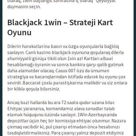
olaraq, 1win başlanğıc səhifəsinə iç olaraq “Qeydiyyat”
düyməsini seçin.
Blackjack 1win – Strateji Kart
Oyunu
Dilerin hərəkətlərinə baxın və özgə oyunçularla bağlılıq
saxlayın. Canlı kazino blackjack oyununa qoşularaq dilerlə
əhəmiyyətli görüşə tikili olun 1vin az! Kartları əlbəəl
hesablamağı öyrənin və sonra bankirə qarşı qalib gəlmək
daha əlamətdar olacaq. Casus 007 özü də ümumən
strategiya və bacarıqlarından istifadə edərək bu oyunu çox
sevirdi. Baccarat çoxlu pərəstişkarına malikdir və siz onlara
bir kliklə qoşula bilərsiniz.
Ancaq bəzi hallarda bu ara 72 saata qədər uzana bilər.
Ehityac yaranarsa, komandamız əlavə sənədlər tələb
eləmək hüququnu özündə saxlayır. 1Win Azerbaycanda
depozitlər üçün heç bir komissiya ehtiyac olunmur. Nəzərə
çixmaq vacibdir ki, pul çıxarışı etmədən öncə hesabınızı
təsdiqlətdirməlisiniz. Para çıxarışı yalnız depozit etdiyiniz