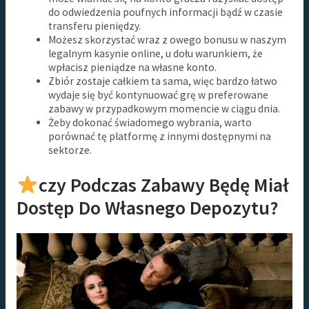
do odwiedzenia poufnych informacji bądź w czasie
transferu pieniędzy.
Możesz skorzystać wraz z owego bonusu w naszym
legalnym kasynie online, u dołu warunkiem, że
wpłacisz pieniądze na własne konto.
Zbiór zostaje całkiem ta sama, więc bardzo łatwo
wydaje się być kontynuować grę w preferowane
zabawy w przypadkowym momencie w ciągu dnia.
Żeby dokonać świadomego wybrania, warto
porównać tę platformę z innymi dostępnymi na
sektorze.
czy Podczas Zabawy Będę Miał
Dostęp Do Własnego Depozytu?