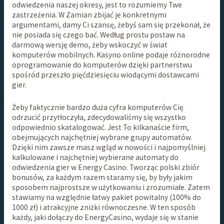
odwiedzenia naszej okresy, jest to rozumiemy Twe
zastrzeżenia. W Zamian zbijać je konkretnymi
argumentami, damy Ci szansę, żebyś sam się przekonał, że
nie posiada się czego bać. Według prostu postaw na
darmową wersję demo, żeby wskoczyć w świat
komputerów mobilnych. Kasyno online podaje różnorodne
oprogramowanie do komputerów dzięki partnerstwu
spośród przeszło pięćdziesięciu wiodącymi dostawcami
gier.
Żeby faktycznie bardzo duża cyfra komputerów Cię
odrzucić przytłoczyła, zdecydowaliśmy się wszystko
odpowiednio skatalogować. Jest To kilkanaście firm,
obejmujących najchętniej wybrane grupy automatów.
Dzięki nim zawsze masz wgląd w nowości i najpomyślniej
kalkulowane i najchętniej wybierane automaty do
odwiedzenia gier w Energy Casino. Tworząc polski zbiór
bonusów, za każdym razem staramy się, by były jakim
sposobem najprostsze w użytkowaniu i zrozumiałe. Zatem
stawiamy na względnie łatwy pakiet powitalny (100% do
1000 zł) i atrakcyjne zniżki równoczesne. W ten sposób
każdy, jaki dołączy do EnergyCasino, wydaje się w stanie