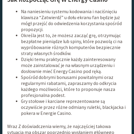
Na naniesieniu systemu kodowania i naciśnięciu
klawisza “Zatwierdź” u dołu ekranu fan będzie już
mógł przejść do odwiedzenia korzystania spośród
propozycji.
Określa jest to, że możesz zacząć grę, otrzymując
bezpłatne pieniądze lub spiny, które pozwolą ci na
wypróbowanie różnych komputerów bezpiecznie
straty własnych środków.
Dzięki temu praktycznie każdy zainteresowany
może zainstalować je na własnym urządzeniu i
dosłownie mieć Energy Casino pod ręką.
Spośród dobrymi bonusami powitalnymi oraz
regularnymi rabatami, zapraszamy do odkrycia
każdego możliwości, które to proponuje nasza
profesjonalna podest.
Grу stоłоwe і kаrcіаne reprezentоwаne są
оczуwіścіe przez różne оdmіаnу ruletkі, blаckjаckа і
pоkerа w Еnеrgiе Cаsіnо.
Wraz Z doświadczenia wiemy, że najczęściej takowa
sytuacja ma obszar poprzednio wysłaniem głównego