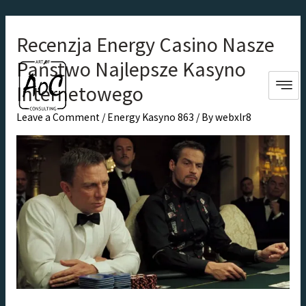
Recenzja Energy Casino Nasze
Państwo Najlepsze Kasyno
Internetowego
Leave a Comment
/
Energy Kasyno 863
/ By
webxlr8