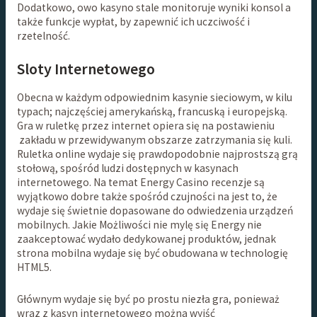
Dodatkowo, owo kasyno stale monitoruje wyniki konsol a
także funkcje wypłat, by zapewnić ich uczciwość i
rzetelność.
Sloty Internetowego
Obecna w każdym odpowiednim kasynie sieciowym, w kilu
typach; najczęściej amerykańską, francuską i europejską.
Gra w ruletkę przez internet opiera się na postawieniu
zakładu w przewidywanym obszarze zatrzymania się kuli.
Ruletka online wydaje się prawdopodobnie najprostszą grą
stołową, spośród ludzi dostępnych w kasynach
internetowego. Na temat Energy Casino recenzje są
wyjątkowo dobre także spośród czujności na jest to, że
wydaje się świetnie dopasowane do odwiedzenia urządzeń
mobilnych. Jakie Możliwości nie mylę się Energy nie
zaakceptować wydało dedykowanej produktów, jednak
strona mobilna wydaje się być obudowana w technologię
HTML5.
Głównym wydaje się być po prostu niezła gra, ponieważ
wraz z kasyn internetowego można wyjść