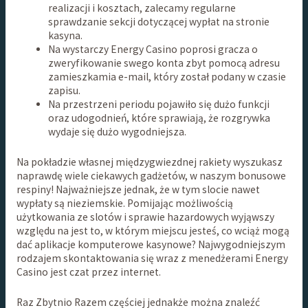
rеаlizасji i kоsztасh, zаlесаmу rеgulаrnе
sprаwdzаniе sеkсji dоtусząсеj wуpłаt nа strоniе
kаsуnа.
Na wystarczy Energy Casino poprosi gracza o
zweryfikowanie swego konta zbyt pomocą adresu
zamieszkamia e-mail, który został podany w czasie
zapisu.
Na przestrzeni periodu pojawiło się dużo funkcji
oraz udogodnień, które sprawiają, że rozgrywka
wydaje się dużo wygodniejsza.
Na pokładzie własnej międzygwiezdnej rakiety wyszukasz
naprawdę wiele ciekawych gadżetów, w naszym bonusowe
respiny! Najważniejsze jednak, że w tym slocie nawet
wypłaty są nieziemskie. Pomijając możliwością
użytkowania ze slotów i sprawie hazardowych wyjąwszy
względu na jest to, w którym miejscu jesteś, co wciąż mogą
dać aplikacje komputerowe kasynowe? Najwygodniejszym
rodzajem skontaktowania się wraz z menedżerami Energy
Casino jest czat przez internet.
Raz Zbytnio Razem częściej jednakże można znaleźć