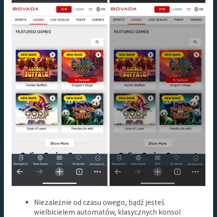
Niezależnie od czasu owego, bądź jesteś
wielbicielem automatów, klasycznych konsol