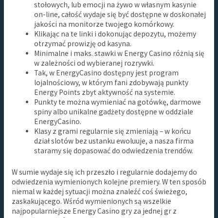
stołowych, lub emocji na żywo w własnym kasynie
on-line, całość wydaje się być dostępne w doskonałej
jakości na monitorze twojego komórkowy.
Klikając na te linki i dokonując depozytu, możemy
otrzymać prowizję od kasyna.
Minimalne i maks. stawki w Energy Casino różnią się
w zależności od wybieranej rozrywki.
Tak, w EnergyCasino dostępny jest program
lojalnościowy, w którym fani zdobywają punkty
Energy Points zbyt aktywność na systemie.
Punkty te można wymieniać na gotówkę, darmowe
spiny albo unikalne gadżety dostępne w oddziale
EnergyCasino.
Klasy z grami regularnie się zmieniają – w końcu
dział slotów bez ustanku ewoluuje, a nasza firma
staramy się dopasować do odwiedzenia trendów.
W sumie wydaje się ich przeszło i regularnie dodajemy do
odwiedzenia wymienionych kolejne premiery. W ten sposób
niemal w każdej sytuacji można znaleźć coś świeżego,
zaskakującego. Wśród wymienionych są wszelkie
najpopularniejsze Energy Casino gry za jednej gr z