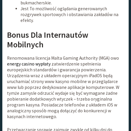
bukmacherskie.
Jest To możliwość oglądania generowanych
rozgrywek sportowych i obstawiania zakładów na
efekty.
Bonus Dla Internautów
Mobilnych
Renomowana licencja Malta Gaming Authority (MGA) owo
energy casino wypłaty
zatwierdzenie spełnienia
europejskich standardów i gwarancja powierzenia.
Urządzenia wraz z układem operacyjnym iPadOS będą
uruchamiać strony www kasyno mobilne w przeglądarce
www lub poprzez dedykowane aplikacje komputerowe. W
tymże zamysle odrzucić wydaje się być wymagane żadne
pobieranie dodatkowych wtyczek – trzeba oryginalna
program kasyna. Posiadacze telefonów z układem iOS w
analogiczny sposób mogą dołączyć do konkurencji w
kasynach internetowego.
Przetwarzanie sprawie zajmuje zwykle od kilku dni do