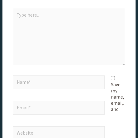
Save
my
name,
email,
and