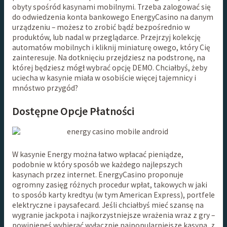
obyty spośród kasynami mobilnymi. Trzeba zalogować się
do odwiedzenia konta bankowego EnergyCasino na danym
urządzeniu – możesz to zrobić bądź bezpośrednio w
produktów, lub nadal w przeglądarce. Przejrzyj kolekcję
automatów mobilnych i kliknij miniaturę owego, który Cię
zainteresuje. Na dotknięciu przejdziesz na podstronę, na
której będziesz mógł wybrać opcję DEMO. Chciałbyś, żeby
uciecha w kasynie miała w osobiście więcej tajemnicy i
mnóstwo przygód?
Dostępne Opcje Płatności
W kasynie Energy można łatwo wpłacać pieniądze,
podobnie w który sposób we każdego najlepszych
kasynach przez internet. EnergyCasino proponuje
ogromny zasięg różnych procedur wpłat, takowych w jaki
to sposób karty kredtyu (w tym American Express), portfele
elektryczne i paysafecard. Jeśli chciałbyś mieć szansę na
wygranie jackpota i najkorzystniejsze wrażenia wraz z gry –
powinieneś wybierać wyłącznie najpopularniejsze kasyna, z