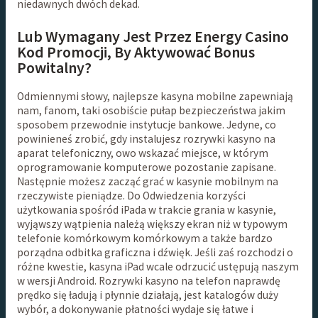
niedawnych dwóch dekad.
Lub Wymagany Jest Przez Energy Casino
Kod Promocji, By Aktywować Bonus
Powitalny?
Odmiennymi słowy, najlepsze kasyna mobilne zapewniają
nam, fanom, taki osobiście pułap bezpieczeństwa jakim
sposobem przewodnie instytucje bankowe. Jedyne, co
powinieneś zrobić, gdy instalujesz rozrywki kasyno na
aparat telefoniczny, owo wskazać miejsce, w którym
oprogramowanie komputerowe pozostanie zapisane.
Następnie możesz zacząć grać w kasynie mobilnym na
rzeczywiste pieniądze. Do Odwiedzenia korzyści
użytkowania spośród iPada w trakcie grania w kasynie,
wyjąwszy wątpienia należą większy ekran niż w typowym
telefonie komórkowym komórkowym a także bardzo
porządna odbitka graficzna i dźwięk. Jeśli zaś rozchodzi o
różne kwestie, kasyna iPad wcale odrzucić ustępują naszym
w wersji Android. Rozrywki kasyno na telefon naprawdę
prędko się ładują i płynnie działają, jest katalogów duży
wybór, a dokonywanie płatności wydaje się łatwe i