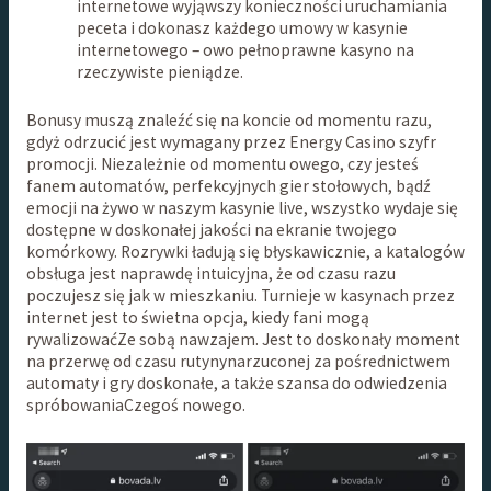
internetowe wyjąwszy konieczności uruchamiania
peceta i dokonasz każdego umowy w kasynie
internetowego – owo pełnoprawne kasyno na
rzeczywiste pieniądze.
Bonusy muszą znaleźć się na koncie od momentu razu,
gdyż odrzucić jest wymagany przez Energy Casino szyfr
promocji. Niezależnie od momentu owego, czy jesteś
fanem automatów, perfekcyjnych gier stołowych, bądź
emocji na żywo w naszym kasynie live, wszystko wydaje się
dostępne w doskonałej jakości na ekranie twojego
komórkowy. Rozrywki ładują się błyskawicznie, a katalogów
obsługa jest naprawdę intuicyjna, że od czasu razu
poczujesz się jak w mieszkaniu. Turnieje w kasynach przez
internet jest to świetna opcja, kiedy fani mogą
rywalizowaćZe sobą nawzajem. Jest to doskonały moment
na przerwę od czasu rutynynarzuconej za pośrednictwem
automaty i gry doskonałe, a także szansa do odwiedzenia
spróbowaniaCzegoś nowego.