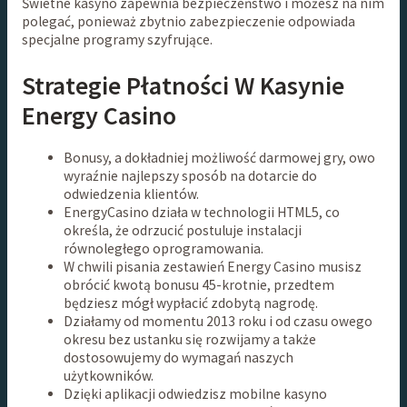
Świetne kasyno zapewnia bezpieczeństwo i możesz na nim
polegać, ponieważ zbytnio zabezpieczenie odpowiada
specjalne programy szyfrujące.
Strategie Płatności W Kasynie
Energy Casino
Bonusy, a dokładniej możliwość darmowej gry, owo
wyraźnie najlepszy sposób na dotarcie do
odwiedzenia klientów.
EnergyCasino działa w technologii HTML5, co
określa, że odrzucić postuluje instalacji
równoległego oprogramowania.
W chwili pisania zestawień Energy Casino musisz
obrócić kwotą bonusu 45-krotnie, przedtem
będziesz mógł wypłacić zdobytą nagrodę.
Działamy od momentu 2013 roku i od czasu owego
okresu bez ustanku się rozwijamy a także
dostosowujemy do wymagań naszych
użytkowników.
Dzięki aplikacji odwiedzisz mobilne kasyno