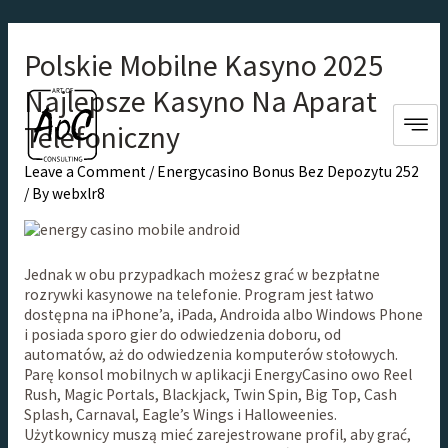
Polskie Mobilne Kasyno 2025
Najlepsze Kasyno Na Aparat
Telefoniczny
Leave a Comment
/
Energycasino Bonus Bez Depozytu 252
/ By
webxlr8
Jednak w obu przypadkach możesz grać w bezpłatne
rozrywki kasynowe na telefonie. Program jest łatwo
dostępna na iPhone’a, iPada, Androida albo Windows Phone
i posiada sporo gier do odwiedzenia doboru, od
automatów, aż do odwiedzenia komputerów stołowych.
Parę konsol mobilnych w aplikacji EnergyCasino owo Reel
Rush, Magic Portals, Blackjack, Twin Spin, Big Top, Cash
Splash, Carnaval, Eagle’s Wings i Halloweenies.
Użytkownicy muszą mieć zarejestrowane profil, aby grać,