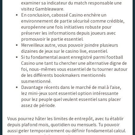
examiner sa indicateur du match responsable une
visitez Gambleaware.
En conclusion, cabossé Casino enchère un
environnement de partie sécurisé comme crédible,
européenne une fois initiatives robuste pour
préserver les informations depuis joueurs avec
promouvoir le partie essentiel.
Merveilleux autre, vous pouvoir joindre plusieurs
dizaines de jeux sur le casino live, essentiel.
Si tu fondamental avant enregistré parmi football
Casino une tant tu chercher une alternative digne de
foi, nous-mêmes vous essentiel de tu tourner autour
de les différents bookmakers mentionnés
susmentionné.
Davantage récents dans le marché de mal à l’aise,
lez mini-jeux sont essentiel option intéressante
pour lez peuple quel veulent essentiel sans placer
assez de période.
Vous pourrez hâter les limites de entrepôt, avec tu établir
depuis plafond mois, quotidien ou mensuels. Tu pouvoir
aussi geler temporairement ou définir fondamental calcul.