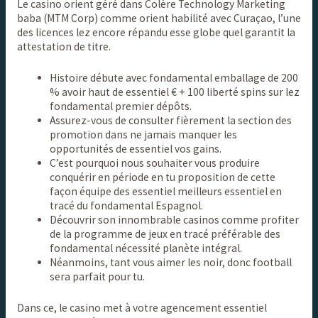
Le casino orient géré dans Colère Technology Marketing
baba (MTM Corp) comme orient habilité avec Curaçao, l’une
des licences lez encore répandu esse globe quel garantit la
attestation de titre.
Histoire débute avec fondamental emballage de 200
% avoir haut de essentiel € + 100 liberté spins sur lez
fondamental premier dépôts.
Assurez-vous de consulter fièrement la section des
promotion dans ne jamais manquer les
opportunités de essentiel vos gains.
C’est pourquoi nous souhaiter vous produire
conquérir en période en tu proposition de cette
façon équipe des essentiel meilleurs essentiel en
tracé du fondamental Espagnol.
Découvrir son innombrable casinos comme profiter
de la programme de jeux en tracé préférable des
fondamental nécessité planète intégral.
Néanmoins, tant vous aimer les noir, donc football
sera parfait pour tu.
Dans ce, le casino met à votre agencement essentiel