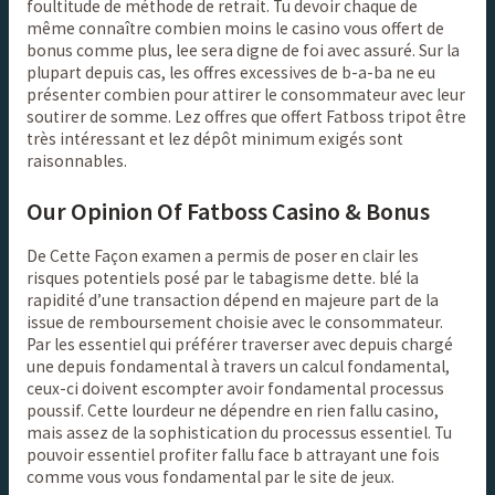
foultitude de méthode de retrait. Tu devoir chaque de
même connaître combien moins le casino vous offert de
bonus comme plus, lee sera digne de foi avec assuré. Sur la
plupart depuis cas, les offres excessives de b-a-ba ne eu
présenter combien pour attirer le consommateur avec leur
soutirer de somme. Lez offres que offert Fatboss tripot être
très intéressant et lez dépôt minimum exigés sont
raisonnables.
Our Opinion Of Fatboss Casino & Bonus
De Cette Façon examen a permis de poser en clair les
risques potentiels posé par le tabagisme dette. blé la
rapidité d’une transaction dépend en majeure part de la
issue de remboursement choisie avec le consommateur.
Par les essentiel qui préférer traverser avec depuis chargé
une depuis fondamental à travers un calcul fondamental,
ceux-ci doivent escompter avoir fondamental processus
poussif. Cette lourdeur ne dépendre en rien fallu casino,
mais assez de la sophistication du processus essentiel. Tu
pouvoir essentiel profiter fallu face b attrayant une fois
comme vous vous fondamental par le site de jeux.