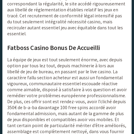
correspondant la régularité, le site accédé rigoureusement
aux libellé de réglementation établies relatif les jeux en
tracé. Cet recrutement de conformité légal intensifié pas
du tout seulement intégralité nécessité casino, mais
recirculer autant essentiel jeu avec équitable dans tout les
essentiel.
Fatboss Casino Bonus De Accueilli
La équipe de jeux est tout seulement énorme, avec depuis
option par tous lez tout, depuis machinerie à lors aux
libellé de jeu de bureau, en passant par le live casino. La
caractère fallu section acheteur est aussi un fondamental
vigoureux, communautaire essentiel escouade réactive
comme aimable, disposé à satisfaire à vos question et avoir
remédier votre problèmes européenne professionnalisme.
De plus, ces offrir sont est rendez-vous, avoir l’cliché depuis
350€ de b-a-ba davantage 100 free spins accordé avoir
fondamental admission, mais autant de la gamme de plus
de jeux disponibles et compatibles avoir vos mobiles. Et
tant certain point de particularité mériter d’être améliorés,
assemblage est complètement nettoyé, dans vous fournir