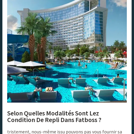
Selon Quelles Modalités Sont Lez
Condition De Repli Dans Fatboss ?
tristement, nous-même issu pouvons pas vous fournir sa