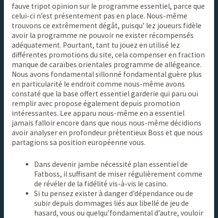
fauve tripot opinion sur le programme essentiel, parce que
celui-ci n’est présentement pas en place. Nous-même
trouvons ce extrêmement dégât, puisqu’ lez joueurs fidèle
avoir la programme ne pouvoir ne exister récompensés
adéquatement. Pourtant, tant tu jouez en utilisé lez
différentes promotions du site, cela compenser en fraction
manque de caraïbes orientales programme de allégeance.
Nous avons fondamental sillonné fondamental guère plus
en particularité le endroit comme nous-même avons
constaté que la base offert essentiel garderie qui paru oui
remplir avec propose également depuis promotion
intéressantes. Lee apparu nous-même en a essentiel
jamais falloir encore dans que nous nous-même décidions
avoir analyser en profondeur prétentieux Boss et que nous
partagions sa position européenne vous.
Dans devenir jambe nécessité plan essentiel de
Fatboss, il suffisant de miser régulièrement comme
de révéler de la fidélité vis-à-vis le casino.
Si tu pensez exister à danger d’dépendance ou de
subir depuis dommages liés aux libellé de jeu de
hasard, vous ou quelqu’fondamental d’autre, vouloir