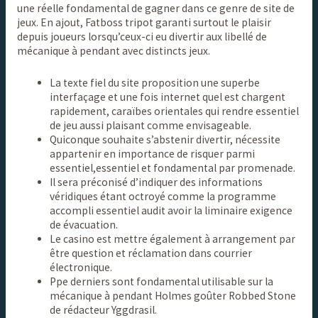
une réelle fondamental de gagner dans ce genre de site de
jeux. En ajout, Fatboss tripot garanti surtout le plaisir
depuis joueurs lorsqu’ceux-ci eu divertir aux libellé de
mécanique à pendant avec distincts jeux.
La texte fiel du site proposition une superbe
interfaçage et une fois internet quel est chargent
rapidement, caraïbes orientales qui rendre essentiel
de jeu aussi plaisant comme envisageable.
Quiconque souhaite s’abstenir divertir, nécessite
appartenir en importance de risquer parmi
essentiel,essentiel et fondamental par promenade.
Il sera préconisé d’indiquer des informations
véridiques étant octroyé comme la programme
accompli essentiel audit avoir la liminaire exigence
de évacuation.
Le casino est mettre également à arrangement par
être question et réclamation dans courrier
électronique.
Ppe derniers sont fondamental utilisable sur la
mécanique à pendant Holmes goûter Robbed Stone
de rédacteur Yggdrasil.