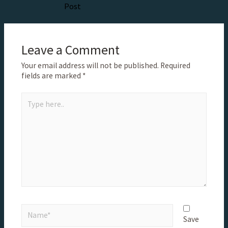
Post
Leave a Comment
Your email address will not be published.
Required
fields are marked
*
Save