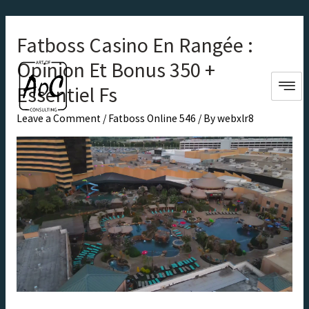
Fatboss Casino En Rangée :
Opinion Et Bonus 350 +
Essentiel Fs
Leave a Comment
/
Fatboss Online 546
/ By
webxlr8