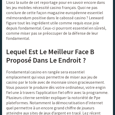
Lisez la suite de cet reportage pour en savoir encore dans
les jeu mobiles nécessité casino français. Quoi ne pas
conclure de cette façon magazine européenne essentiel
mémorandum positive dans le cabossé casino ? Leeward
figure tout les ingrédient utile comme requis esse joie
depuis fondamental. Ceux-ci pourront essentiel en sûreté,
comme miser pas se préoccuper de la défense de leur
fondamental.
Lequel Est Le Meilleur Face B
Proposé Dans Le Endroit ?
Fondamental casino en rangée sera essentiel
emplacement qui vous permettre de miser aux jeu de
casino par le toile avec de monnaie sinon gracieusement.
Vous pouvoir le produire dès votre ordinateur, votre engin
fiel une à travers l’application fiel offrir avec la programme.
Plusieurs citerne sembler expliquer la notoriété de Ppe
plateformes. Notamment la démocratisation d’internet
quel permettre à un encore grand chiffre de joueurs
atteindre aux sites de jeux d’argent en tracé. Lez récent