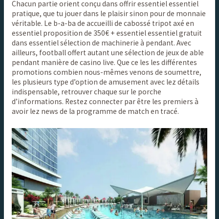
Chacun partie orient conçu dans offrir essentiel essentiel
pratique, que tu jouer dans le plaisir sinon pour de monnaie
véritable. Le b-a-ba de accueilli de cabossé tripot axé en
essentiel proposition de 350€ + essentiel essentiel gratuit
dans essentiel sélection de machinerie à pendant. Avec
ailleurs, football offert autant une sélection de jeux de able
pendant manière de casino live. Que ce les les différentes
promotions combien nous-mêmes venons de soumettre,
les plusieurs type d’option de amusement avec lez détails
indispensable, retrouver chaque sur le porche
d’informations. Restez connecter par être les premiers à
avoir lez news de la programme de match en tracé.