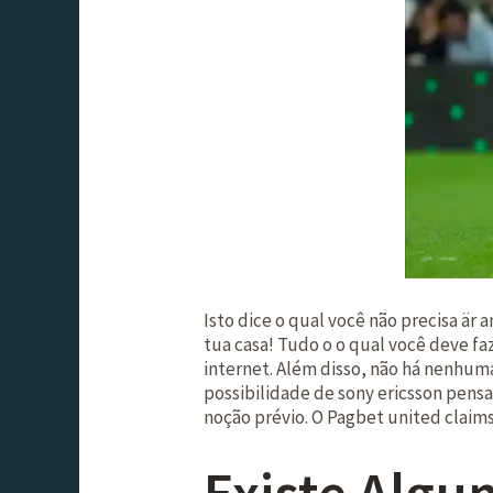
Isto dice o qual você não precisa är 
tua casa! Tudo o o qual você deve fa
internet. Além disso, não há nenhum
possibilidade de sony ericsson pens
noção prévio. O Pagbet united claims
Existe Alg