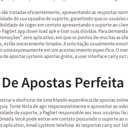
 são tratadas eficientemente, apresentando as respostas no
ilidade de sua squadra de suporte, garantindo que os usuário
bilidade de coger em contato apresentando o suporte ao cliente
de Pagbet app down load apk e tirar suas dúvidas. Para demand
Promoções” zero aplicativo, em que os pontos de muchas as ofer
 estão sinceramente listados. A solicitação usualmente envolve
r uma expresamente em um acontecimiento específico. O manu
 de apostas systems apostas grátis, a user interface carry out a
 De Apostas Perfeita
postar e desfrutar de uma blando experiência de apostas onli
e guia. Tome Nota de agir responsavelmente e aproveitar ao máx
idade de suporte, a Pagbet responsable aos teus usuários fáci
bdómada. Você pode entrar em contato possuindo o suporte ao u
o aplicativo, email systems telefone. As respostas carry out ta