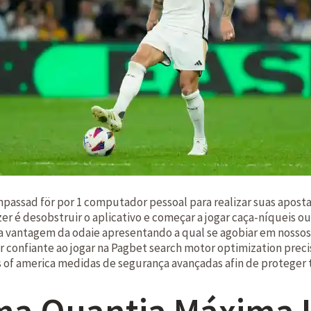
anpassad för por 1 computador pessoal para realizar suas apostas
zer é desobstruir o aplicativo e começar a jogar caça-níqueis 
a vantagem da odaie apresentando a qual se agobiar em nossos
ar confiante ao jogar na Pagbet search motor optimization pre
 of america medidas de segurança avançadas afin de proteger t
uma Quantia Máxima 