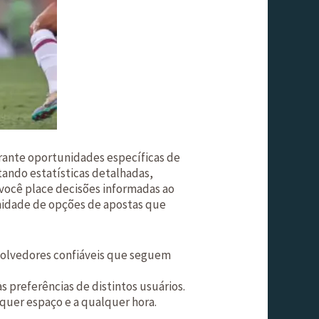
rante oportunidades específicas de
ando estatísticas detalhadas,
você place decisões informadas ao
nidade de opções de apostas que
nvolvedores confiáveis que seguem
s preferências de distintos usuários.
lquer espaço e a qualquer hora.