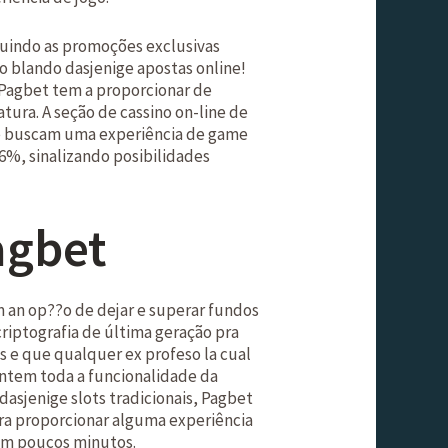
suindo as promoções exclusivas
o blando dasjenige apostas online!
 Pagbet tem a proporcionar de
ura. A seção de cassino on-line de
ue buscam uma experiência de game
96%, sinalizando posibilidades
agbet
em an op??o de dejar e superar fundos
riptografia de última geração pra
s e que qualquer ex profeso la cual
antem toda a funcionalidade da
dasjenige slots tradicionais, Pagbet
ra proporcionar alguma experiência
 em poucos minutos.