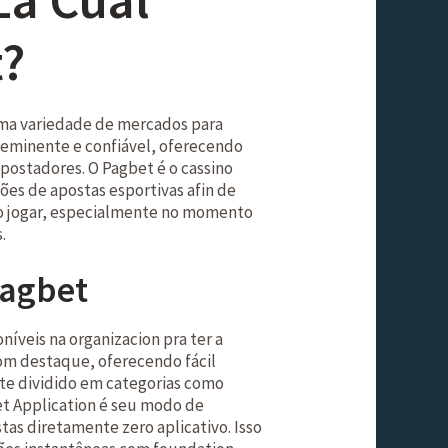
t?
 uma variedade de mercados para
roeminente e confiável, oferecendo
postadores. O Pagbet é o cassino
ões de apostas esportivas afin de
ao jogar, especialmente no momento
.
Pagbet
íveis na organizacion pra ter a
com destaque, oferecendo fácil
nte dividido em categorias como
Bet Application é seu modo de
stas diretamente zero aplicativo. Isso